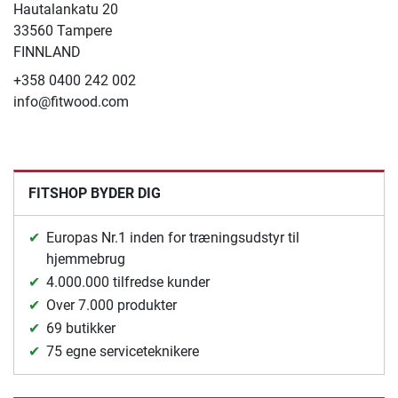
Hautalankatu 20
33560 Tampere
FINNLAND
+358 0400 242 002
info@fitwood.com
FITSHOP BYDER DIG
Europas Nr.1 inden for træningsudstyr til
hjemmebrug
4.000.000 tilfredse kunder
Over 7.000 produkter
69 butikker
75 egne serviceteknikere