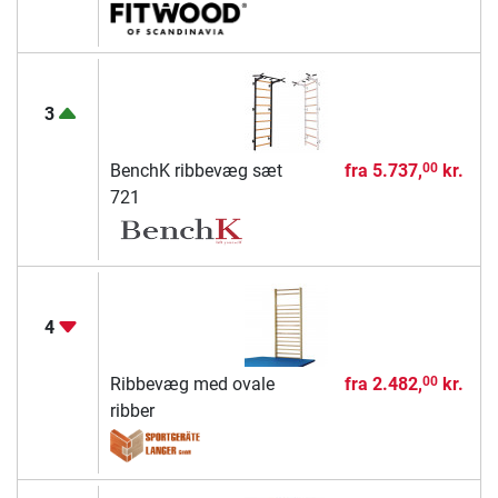
3
BenchK ribbevæg sæt
fra
5.737,
kr.
00
721
4
Ribbevæg med ovale
fra
2.482,
kr.
00
ribber