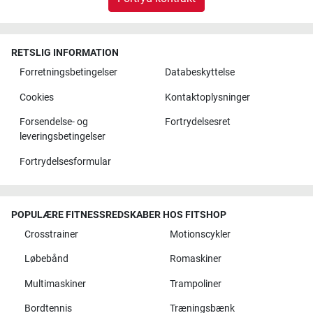
RETSLIG INFORMATION
Forretningsbetingelser
Databeskyttelse
Cookies
Kontaktoplysninger
Forsendelse- og
Fortrydelsesret
leveringsbetingelser
Fortrydelsesformular
POPULÆRE FITNESSREDSKABER HOS FITSHOP
Crosstrainer
Motionscykler
Løbebånd
Romaskiner
Multimaskiner
Trampoliner
Bordtennis
Træningsbænk