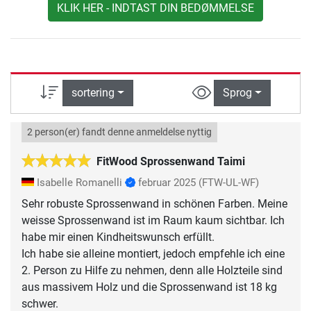
KLIK HER - INDTAST DIN BEDØMMELSE
sortering
Sprog
2 person(er) fandt denne anmeldelse nyttig
FitWood Sprossenwand Taimi
Isabelle Romanelli
februar 2025
(FTW-UL-WF)
Sehr robuste Sprossenwand in schönen Farben. Meine
weisse Sprossenwand ist im Raum kaum sichtbar. Ich
habe mir einen Kindheitswunsch erfüllt.
Ich habe sie alleine montiert, jedoch empfehle ich eine
2. Person zu Hilfe zu nehmen, denn alle Holzteile sind
aus massivem Holz und die Sprossenwand ist 18 kg
schwer.