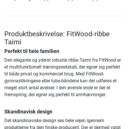
Produktbeskrivelse: FitWood-ribbe
Taimi
Perfekt til hele familien
Den elegante og yderst robuste ribbe Taimi fra FitWood er
et multifunktionelt træningsredskab, der egner sig perfekt
til både privat og kommerciel brug. Med FitWood-
gymnastikringene eller tube-båndene kan der udføres et
meget stort antal øvelser. I den øverste ende er der et
fremspring, der egner sig perfekt til armhævninger.
Skandinavisk design
Det skandinaviske design ses hele vejen igennem
produkterne fra den finske producent. Der er dermed valgt