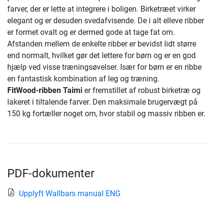
farver, der er lette at integrere i boligen. Birketræet virker
elegant og er desuden svedafvisende. De i alt elleve ribber
er formet ovalt og er dermed gode at tage fat om.
Afstanden mellem de enkelte ribber er bevidst lidt større
end normalt, hvilket gør det lettere for børn og er en god
hjælp ved visse træningsøvelser. Især for børn er en ribbe
en fantastisk kombination af leg og træning.
FitWood-ribben Taimi
er fremstillet af robust birketræ og
lakeret i tiltalende farver. Den maksimale brugervægt på
150 kg fortæller noget om, hvor stabil og massiv ribben er.
PDF-dokumenter
Upplyft Wallbars manual ENG