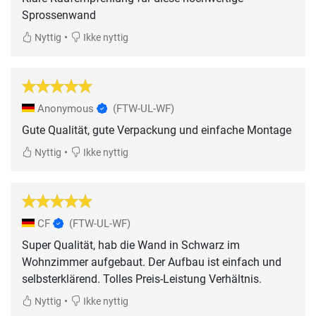
Sprossenwand
•
Nyttig
Ikke nyttig
Anonymous
(FTW-UL-WF)
Gute Qualität, gute Verpackung und einfache Montage
•
Nyttig
Ikke nyttig
CF
(FTW-UL-WF)
Super Qualität, hab die Wand in Schwarz im
Wohnzimmer aufgebaut. Der Aufbau ist einfach und
selbsterklärend. Tolles Preis-Leistung Verhältnis.
•
Nyttig
Ikke nyttig