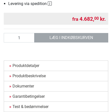
Levering via spedition
4.682,
kr.
00
fra
antal
LÆG I INDKØBSKURVEN
Produktdetaljer
Produktbeskrivelse
Dokumenter
Garantibetingelser
Test & bedømmelser