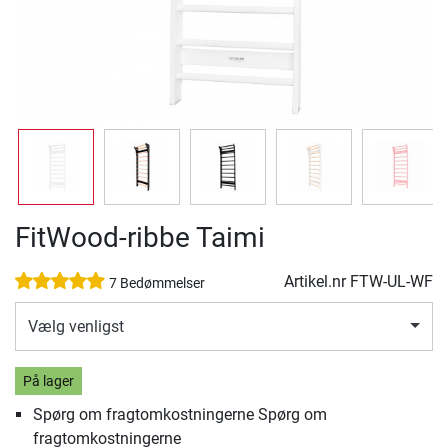
FitWood-ribbe Taimi
Artikel.nr
FTW-UL-WF
7 Bedømmelser
Vælg venligst
På lager
Spørg om fragtomkostningerne Spørg om
fragtomkostningerne