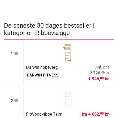
De seneste 30 dages bestseller i
kategorien Ribbevægge
1
Darwin ribbevæg
Vejl. pris
00
2.728,
kr.
1.946,
kr.
00
2
FitWood-ribbe Taimi
fra
4.682,
kr.
00