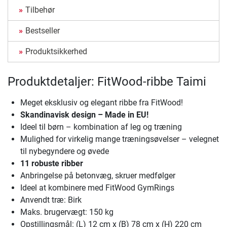
Tilbehør
Bestseller
Produktsikkerhed
Produktdetaljer: FitWood-ribbe Taimi
Meget eksklusiv og elegant ribbe fra FitWood!
Skandinavisk design – Made in EU!
Ideel til børn – kombination af leg og træning
Mulighed for virkelig mange træningsøvelser – velegnet
til nybegyndere og øvede
11 robuste ribber
Anbringelse på betonvæg, skruer medfølger
Ideel at kombinere med FitWood GymRings
Anvendt træ: Birk
Maks. brugervægt: 150 kg
Opstillingsmål: (L) 12 cm x (B) 78 cm x (H) 220 cm