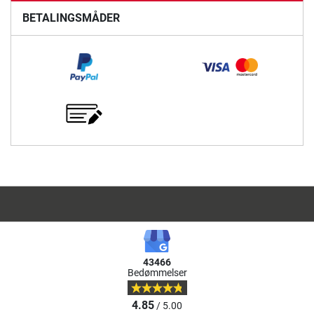
BETALINGSMÅDER
43466
Bedømmelser
4.85
/ 5.00