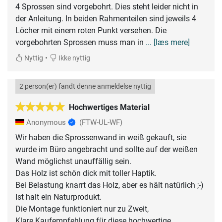
4 Sprossen sind vorgebohrt. Dies steht leider nicht in
der Anleitung. In beiden Rahmenteilen sind jeweils 4
Löcher mit einem roten Punkt versehen. Die
vorgebohrten Sprossen muss man in
... [læs mere]
•
Nyttig
Ikke nyttig
2 person(er) fandt denne anmeldelse nyttig
Hochwertiges Material
Anonymous
(FTW-UL-WF)
Wir haben die Sprossenwand in weiß gekauft, sie
wurde im Büro angebracht und sollte auf der weißen
Wand möglichst unauffällig sein.
Das Holz ist schön dick mit toller Haptik.
Bei Belastung knarrt das Holz, aber es hält natürlich ;-)
Ist halt ein Naturprodukt.
Die Montage funktioniert nur zu Zweit,
Klare Kaufempfehlung für diese hochwertige