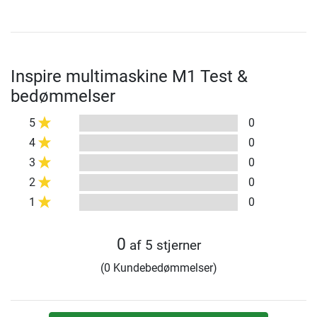
Inspire multimaskine M1 Test &
bedømmelser
5
0
4
0
3
0
2
0
1
0
0
af 5 stjerner
(0 Kundebedømmelser)