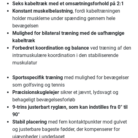
Seks kabeltræk
med et omsætningsforhold på 2:1
Konstant muskelbelastning
, fordi kabeltræningen
holder musklerne under spænding gennem hele
bevægelsen
Mulighed for bilateral træning
med de uafhængige
kabeltræk
Forbedret koordination og balance
ved træning af den
intramuskulære koordination i den stabiliserende
muskulatur
Sportsspecifik træning
med mulighed for bevægelser
som golfsving og tennis
Præcisionskuglelejer
sikrer et jævnt, lydsvagt og
behageligt bevægelsesforløb
9-trins justerbart ryglæn
, som kan indstilles fra 0° til
90°
Stabil placering
med fem kontaktpunkter mod gulvet
og justerbare bageste fødder, der kompenserer for
ujævnheder i underlaget