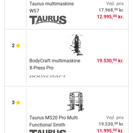
Taurus multimaskine
Vejl. pris
00
17.968,
kr.
WS7
12.995,
kr.
00
2
BodyCraft multimaskine
19.530,
kr.
00
X-Press Pro
3
Taurus MS20 Pro Multi
Vejl. pris
00
19.530,
kr.
Functional Smith
11.995,
kr.
00