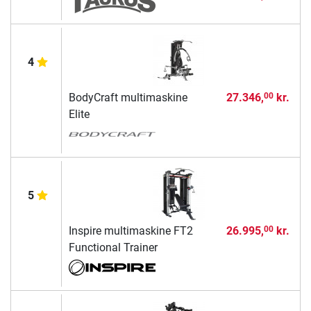
4
BodyCraft multimaskine
27.346,
kr.
00
Elite
5
Inspire multimaskine FT2
26.995,
kr.
00
Functional Trainer