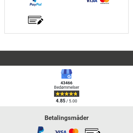
43466
Bedømmelser
4.85
/ 5.00
Betalingsmåder