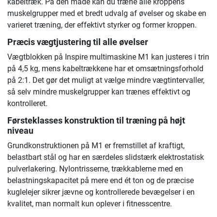
kabeltræk. På den måde kan du træne alle kroppens
muskelgrupper med et bredt udvalg af øvelser og skabe en
varieret træning, der effektivt styrker og former kroppen.
Præcis vægtjustering til alle øvelser
Vægtblokken på Inspire multimaskine M1 kan justeres i trin
på 4,5 kg, mens kabeltrækkene har et omsætningsforhold
på 2:1. Det gør det muligt at vælge mindre vægtintervaller,
så selv mindre muskelgrupper kan trænes effektivt og
kontrolleret.
Førsteklasses konstruktion til træning på højt
niveau
Grundkonstruktionen på M1 er fremstillet af kraftigt,
belastbart stål og har en særdeles slidstærk elektrostatisk
pulverlakering. Nylontrisserne, trækkablerne med en
belastningskapacitet på mere end ét ton og de præcise
kuglelejer sikrer jævne og kontrollerede bevægelser i en
kvalitet, man normalt kun oplever i fitnesscentre.