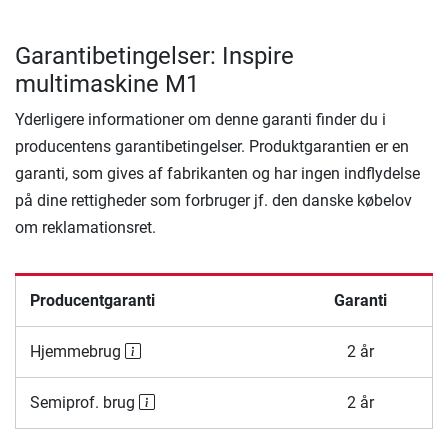
Garantibetingelser: Inspire
multimaskine M1
Yderligere informationer om denne garanti finder du i
producentens garantibetingelser. Produktgarantien er en
garanti, som gives af fabrikanten og har ingen indflydelse
på dine rettigheder som forbruger jf. den danske købelov
om reklamationsret.
Producentgaranti
Garanti
Hjemmebrug
2 år
Semiprof. brug
2 år