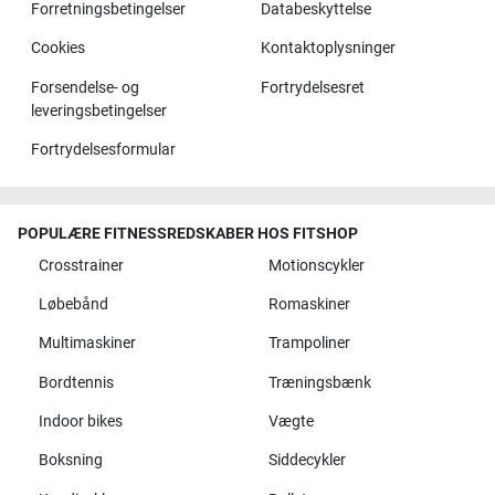
Forretningsbetingelser
Databeskyttelse
Cookies
Kontaktoplysninger
Forsendelse- og
Fortrydelsesret
leveringsbetingelser
Fortrydelsesformular
POPULÆRE FITNESSREDSKABER HOS FITSHOP
Crosstrainer
Motionscykler
Løbebånd
Romaskiner
Multimaskiner
Trampoliner
Bordtennis
Træningsbænk
Indoor bikes
Vægte
Boksning
Siddecykler