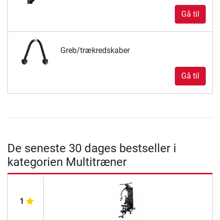
Gå til
Greb/trækredskaber
Gå til
De seneste 30 dages bestseller i
kategorien Multitræner
1