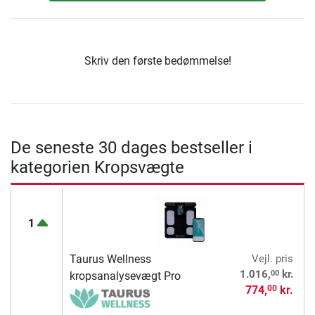
Skriv den første bedømmelse!
De seneste 30 dages bestseller i
kategorien Kropsvægte
1
Taurus Wellness
Vejl. pris
00
1.016,
kr.
kropsanalysevægt Pro
774,
kr.
00