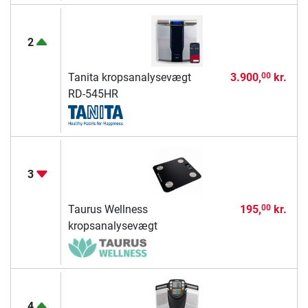
2
Tanita kropsanalysevægt
3.900,
kr.
00
RD-545HR
3
Taurus Wellness
195,
kr.
00
kropsanalysevægt
4