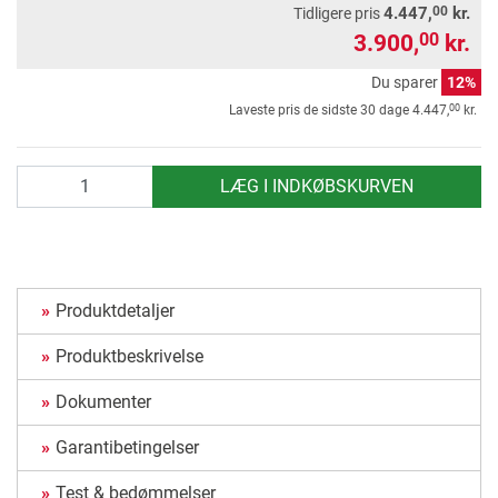
00
4.447,
kr.
Tidligere pris
3.900,
kr.
00
Du sparer
12%
00
Laveste pris de sidste 30 dage
4.447,
kr.
antal
LÆG I INDKØBSKURVEN
Produktdetaljer
Produktbeskrivelse
Dokumenter
Garantibetingelser
Test & bedømmelser