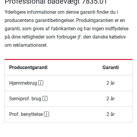
Professional badevægt 7835.01
Yderligere informationer om denne garanti finder du i
producentens garantibetingelser. Produktgarantien er en
garanti, som gives af fabrikanten og har ingen indflydelse
på dine rettigheder som forbruger jf. den danske købelov
om reklamationsret.
Producentgaranti
Garanti
Hjemmebrug
2 år
Semiprof. brug
2 år
Prof. benyttelse
2 år