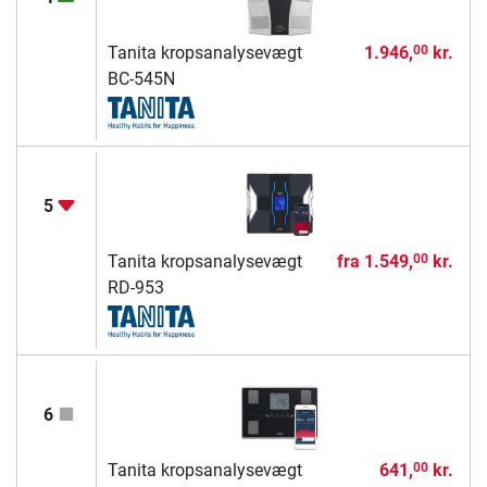
Tanita kropsanalysevægt
1.946,
kr.
00
BC-545N
5
Tanita kropsanalysevægt
fra
1.549,
kr.
00
RD-953
6
Tanita kropsanalysevægt
641,
kr.
00