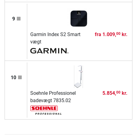
9
Garmin Index S2 Smart
fra
1.009,
kr.
00
vægt
10
Soehnle Professionel
5.854,
kr.
00
badevægt 7835.02