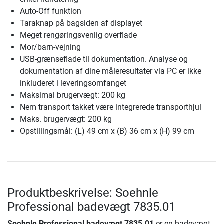
Auto-Off funktion
Taraknap på bagsiden af displayet
Meget rengøringsvenlig overflade
Mor/barn-vejning
USB-grænseflade til dokumentation. Analyse og
dokumentation af dine måleresultater via PC er ikke
inkluderet i leveringsomfanget
Maksimal brugervægt: 200 kg
Nem transport takket være integrerede transporthjul
Maks. brugervægt: 200 kg
Opstillingsmål: (L) 49 cm x (B) 36 cm x (H) 99 cm
Produktbeskrivelse: Soehnle
Professional badevægt 7835.01
Soehnle Professional badevægt 7835.01
er en badevægt,