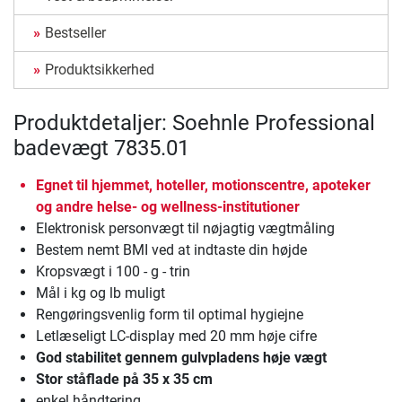
Bestseller
Produktsikkerhed
Produktdetaljer: Soehnle Professional
badevægt 7835.01
Egnet til hjemmet, hoteller, motionscentre, apoteker
og andre helse- og wellness-institutioner
Elektronisk personvægt til nøjagtig vægtmåling
Bestem nemt BMI ved at indtaste din højde
Kropsvægt i 100 - g - trin
Mål i kg og lb muligt
Rengøringsvenlig form til optimal hygiejne
Letlæseligt LC-display med 20 mm høje cifre
God stabilitet gennem gulvpladens høje vægt
Stor ståflade på 35 x 35 cm
enkel håndtering