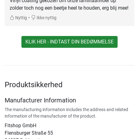
Vinyl coating gekozen om onze laminaatvloer op
zolder toch nog een beetje heel te houden, erg blij mee!
•
Nyttig
Ikke nyttig
KLIK HER - INDTAST DIN BEDØMMELSE
Produktsikkerhed
Manufacturer Information
The manufacturing information includes the address and related
information of the manufacturer of the product.
Fitshop GmbH
Flensburger Straße 55