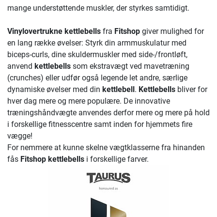
mange understøttende muskler, der styrkes samtidigt.
Vinylovertrukne kettlebells
fra
Fitshop
giver mulighed for
en lang række øvelser: Styrk din armmuskulatur med
biceps-curls, dine skuldermuskler med side-/frontløft,
anvend
kettlebells
som ekstravægt ved mavetræning
(crunches) eller udfør også legende let andre, særlige
dynamiske øvelser med din
kettlebell
.
Kettlebells
bliver for
hver dag mere og mere populære. De innovative
træningshåndvægte anvendes derfor mere og mere på hold
i forskellige fitnesscentre samt inden for hjemmets fire
vægge!
For nemmere at kunne skelne vægtklasserne fra hinanden
fås
Fitshop kettlebells
i forskellige farver.