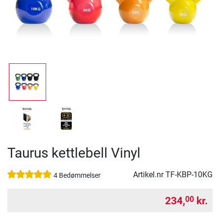
Taurus kettlebell Vinyl
Artikel.nr
TF-KBP-10KG
4 Bedømmelser
234,
kr.
00