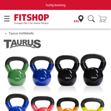
hurtig levering
69x
Taurus Kettlebells