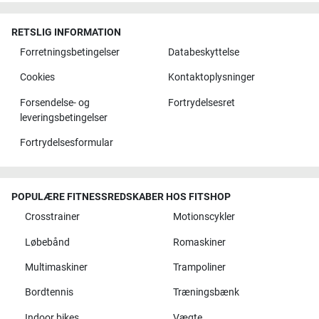
RETSLIG INFORMATION
Forretningsbetingelser
Databeskyttelse
Cookies
Kontaktoplysninger
Forsendelse- og
Fortrydelsesret
leveringsbetingelser
Fortrydelsesformular
POPULÆRE FITNESSREDSKABER HOS FITSHOP
Crosstrainer
Motionscykler
Løbebånd
Romaskiner
Multimaskiner
Trampoliner
Bordtennis
Træningsbænk
Indoor bikes
Vægte