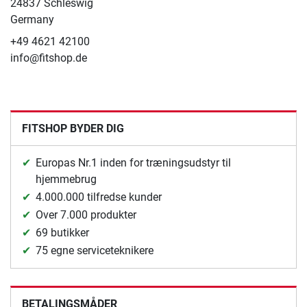
24837 Schleswig
Germany
+49 4621 42100
info@fitshop.de
FITSHOP BYDER DIG
Europas Nr.1 inden for træningsudstyr til
hjemmebrug
4.000.000 tilfredse kunder
Over 7.000 produkter
69 butikker
75 egne serviceteknikere
BETALINGSMÅDER