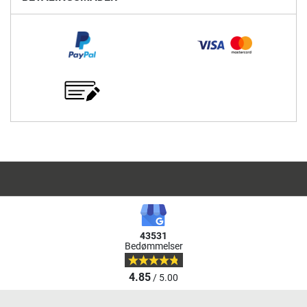
43531
Bedømmelser
4.85
/ 5.00