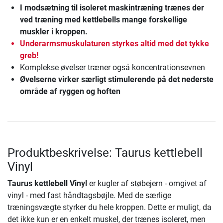
I modsætning til isoleret maskintræning trænes der
ved træning med kettlebells mange forskellige
muskler i kroppen.
Underarmsmuskulaturen styrkes altid med det tykke
greb!
Komplekse øvelser træner også koncentrationsevnen
Øvelserne virker særligt stimulerende på det nederste
område af ryggen og hoften
Produktbeskrivelse: Taurus kettlebell
Vinyl
Taurus kettlebell Vinyl
er kugler af støbejern - omgivet af
vinyl - med fast håndtagsbøjle. Med de særlige
træningsvægte styrker du hele kroppen. Dette er muligt, da
det ikke kun er en enkelt muskel, der trænes isoleret, men