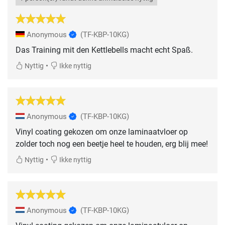
Anonymous
(TF-KBP-10KG)
Das Training mit den Kettlebells macht echt Spaß.
•
Nyttig
Ikke nyttig
Anonymous
(TF-KBP-10KG)
Vinyl coating gekozen om onze laminaatvloer op
zolder toch nog een beetje heel te houden, erg blij mee!
•
Nyttig
Ikke nyttig
Anonymous
(TF-KBP-10KG)