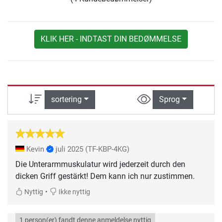
KLIK HER - INDTAST DIN BEDØMMELSE
sortering
Sprog
Kevin
juli 2025
(TF-KBP-4KG)
Die Unterarmmuskulatur wird jederzeit durch den
dicken Griff gestärkt! Dem kann ich nur zustimmen.
•
Nyttig
Ikke nyttig
1 person(er) fandt denne anmeldelse nyttig