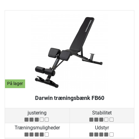
På lager
Darwin træningsbænk FB60
justering
Stabilitet
Træningsmuligheder
Udstyr