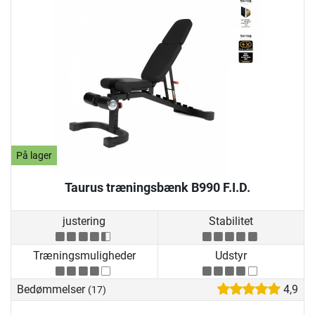
På lager
Taurus træningsbænk B990 F.I.D.
justering
Stabilitet
Træningsmuligheder
Udstyr
Bedømmelser
4,9
(17)