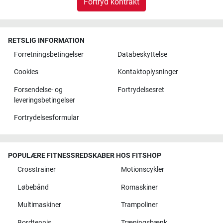
Fortryd kontrakt
RETSLIG INFORMATION
Forretningsbetingelser
Databeskyttelse
Cookies
Kontaktoplysninger
Forsendelse- og
Fortrydelsesret
leveringsbetingelser
Fortrydelsesformular
POPULÆRE FITNESSREDSKABER HOS FITSHOP
Crosstrainer
Motionscykler
Løbebånd
Romaskiner
Multimaskiner
Trampoliner
Bordtennis
Træningsbænk