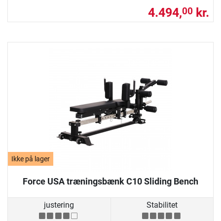
4.494,
kr.
00
Ikke på lager
Force USA træningsbænk C10 Sliding Bench
justering
Stabilitet