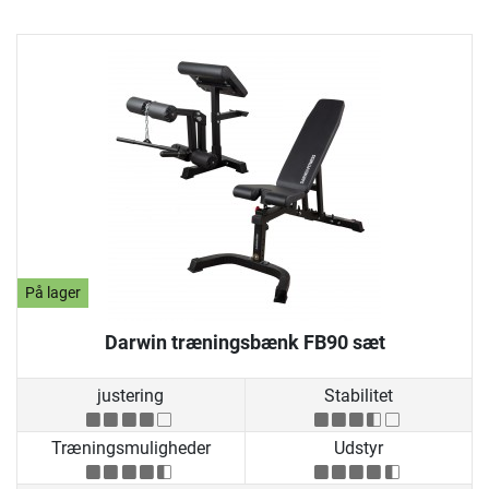
På lager
Darwin træningsbænk FB90 sæt
justering
Stabilitet
Træningsmuligheder
Udstyr