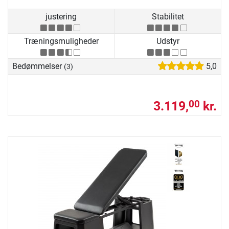
justering
Stabilitet
Træningsmuligheder
Udstyr
Bedømmelser
5,0
(3)
3.119,
kr.
00