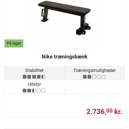
På lager
Nike træningsbænk
Stabilitet
Træningsmuligheder
Udstyr
2.736,
kr.
00