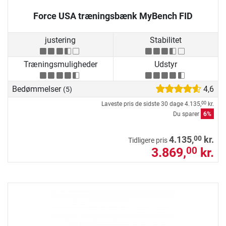
Force USA træningsbænk MyBench FID
justering
Stabilitet
Træningsmuligheder
Udstyr
Bedømmelser
4,6
(5)
Laveste pris de sidste 30 dage
4.135,
kr.
00
Du sparer
6%
00
4.135,
kr.
Tidligere pris
3.869,
kr.
00