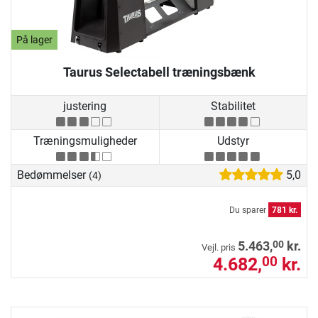
På lager
Taurus Selectabell træningsbænk
justering
Stabilitet
Træningsmuligheder
Udstyr
Bedømmelser
5,0
(4)
Du sparer
781 kr.
00
5.463,
kr.
Vejl. pris
4.682,
kr.
00