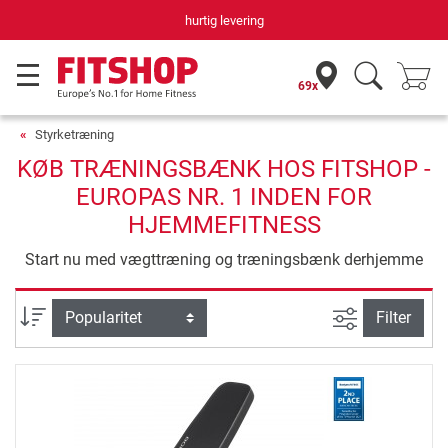
hurtig levering
69x
Styrketræning
KØB TRÆNINGSBÆNK HOS FITSHOP -
EUROPAS NR. 1 INDEN FOR
HJEMMEFITNESS
Start nu med vægttræning og træningsbænk derhjemme
Avanceret s
sortering
Filter