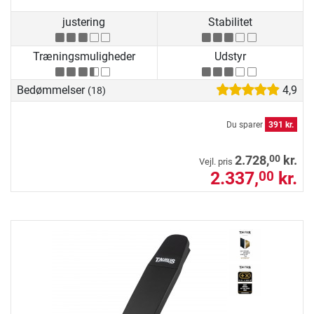
justering
Stabilitet
Træningsmuligheder
Udstyr
Bedømmelser
4,9
(18)
Du sparer
391 kr.
00
2.728,
kr.
Vejl. pris
2.337,
kr.
00