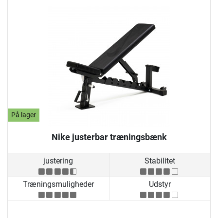
På lager
Nike justerbar træningsbænk
justering
Stabilitet
Træningsmuligheder
Udstyr