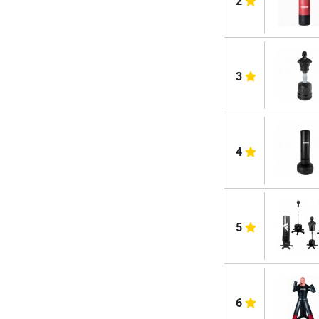
2
3
4
5
6