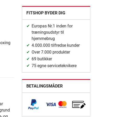
FITSHOP BYDER DIG
Europas Nr.1 inden for
træningsudstyr til
hjemmebrug
boxing
4.000.000 tilfredse kunder
Over 7.000 produkter
69 butikker
75 egne serviceteknikere
BETALINGSMÅDER
ar
 grund
g- og