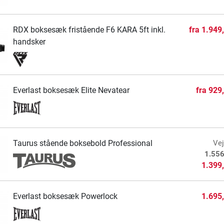
RDX boksesæk fristående F6 KARA 5ft inkl.
fra
1.949
handsker
Everlast boksesæk Elite Nevatear
fra
929
Taurus stående boksebold Professional
Vej
1.556
1.399
Everlast boksesæk Powerlock
1.695