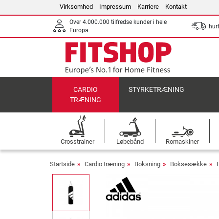
Virksomhed
Impressum
Karriere
Kontakt
Over 4.000.000 tilfredse kunder i hele
hurt
Europa
CARDIO
STYRKETRÆNING
TRÆNING
Crosstrainer
Løbebånd
Romaskiner
Startside
Cardio træning
Boksning
Boksesække