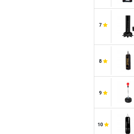
7
8
9
10