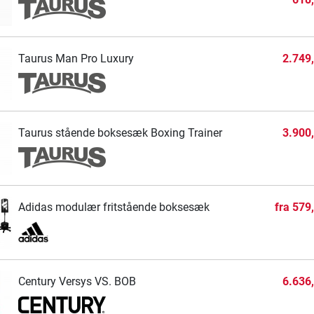
Taurus Man Pro Luxury
2.749
Taurus stående boksesæk Boxing Trainer
3.900
Adidas modulær fritstående boksesæk
fra
579
Century Versys VS. BOB
6.636