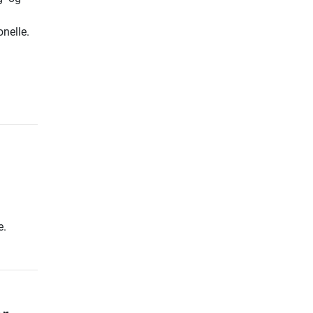
nelle.
e.