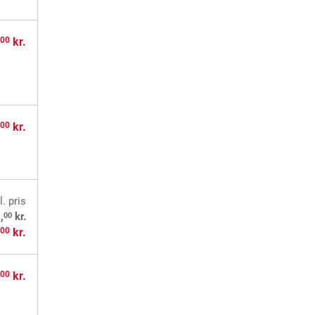
,
kr.
00
,
kr.
00
l. pris
00
,
kr.
,
kr.
00
,
kr.
00