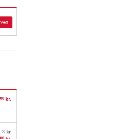
rven
,
kr.
00
00
,
kr.
,
kr.
00