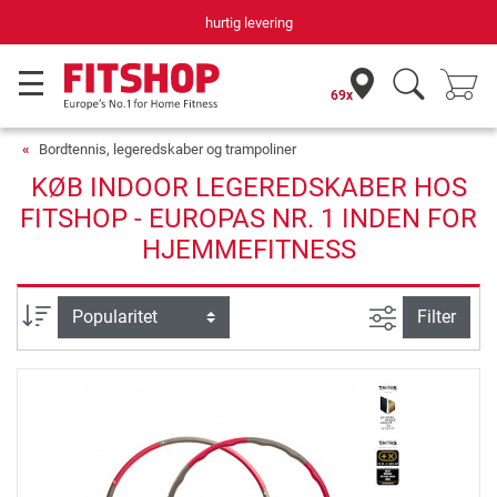
hurtig levering
69x
Bordtennis, legeredskaber og trampoliner
KØB INDOOR LEGEREDSKABER HOS
FITSHOP - EUROPAS NR. 1 INDEN FOR
HJEMMEFITNESS
Avanceret s
sortering
Filter