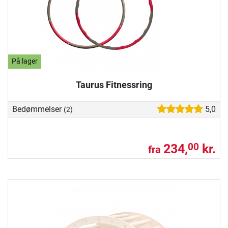
På lager
Taurus Fitnessring
Bedømmelser
5,0
(2)
234,
kr.
00
fra