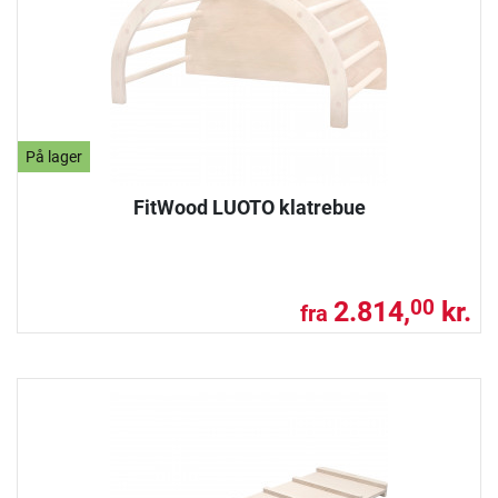
På lager
FitWood LUOTO klatrebue
2.814,
kr.
00
fra