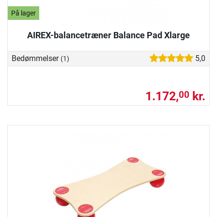
På lager
AIREX-balancetræner Balance Pad Xlarge
Bedømmelser
5,0
(1)
1.172,
kr.
00