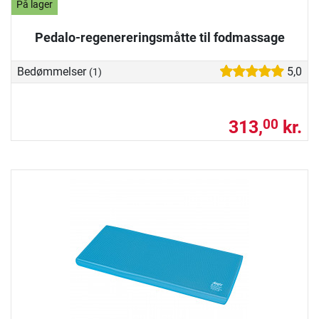
På lager
Pedalo-regenereringsmåtte til fodmassage
Bedømmelser
5,0
(1)
313,
kr.
00