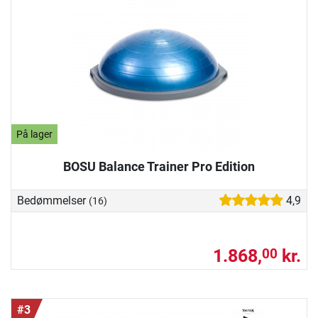
På lager
BOSU Balance Trainer Pro Edition
Bedømmelser
4,9
(16)
1.868,
kr.
00
#3