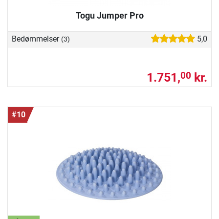
Togu Jumper Pro
Bedømmelser
5,0
(3)
1.751,
kr.
00
#10