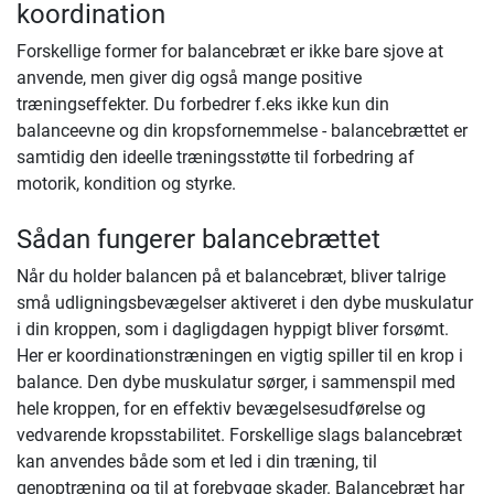
koordination
Forskellige former for balancebræt er ikke bare sjove at
anvende, men giver dig også mange positive
træningseffekter. Du forbedrer f.eks ikke kun din
balanceevne og din kropsfornemmelse - balancebrættet er
samtidig den ideelle træningsstøtte til forbedring af
motorik, kondition og styrke.
Sådan fungerer balancebrættet
Når du holder balancen på et balancebræt, bliver talrige
små udligningsbevægelser aktiveret i den dybe muskulatur
i din kroppen, som i dagligdagen hyppigt bliver forsømt.
Her er koordinationstræningen en vigtig spiller til en krop i
balance. Den dybe muskulatur sørger, i sammenspil med
hele kroppen, for en effektiv bevægelsesudførelse og
vedvarende kropsstabilitet. Forskellige slags balancebræt
kan anvendes både som et led i din træning, til
genoptræning og til at forebygge skader. Balancebræt har