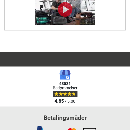
43531
Bedømmelser
4.85
/ 5.00
Betalingsmåder