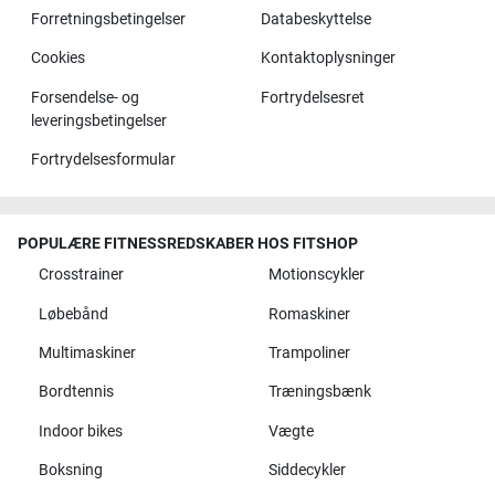
Forretningsbetingelser
Databeskyttelse
Cookies
Kontaktoplysninger
Forsendelse- og
Fortrydelsesret
leveringsbetingelser
Fortrydelsesformular
POPULÆRE FITNESSREDSKABER HOS FITSHOP
Crosstrainer
Motionscykler
Løbebånd
Romaskiner
Multimaskiner
Trampoliner
Bordtennis
Træningsbænk
Indoor bikes
Vægte
Boksning
Siddecykler