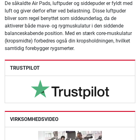
De såkaldte Air Pads, luftpuder og siddepuder er fyldt med
luft og giver derfor efter ved belastning. Disse luftpuder
bliver som regel benyttet som siddeunderlag, da de
aktiverer både mave- og rygmuskulatur i den siddende
balanceskabende position. Med en stærk core-muskulatur
(kropsmidte) forbedres også din kropsholdningen, hvilket
samtidig forebygger rygsmerter.
TRUSTPILOT
VIRKSOMHEDSVIDEO