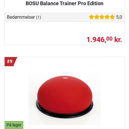
BOSU Balance Trainer Pro Edition
Bedømmelser
5,0
(1)
1.946,
kr.
00
#9
På lager