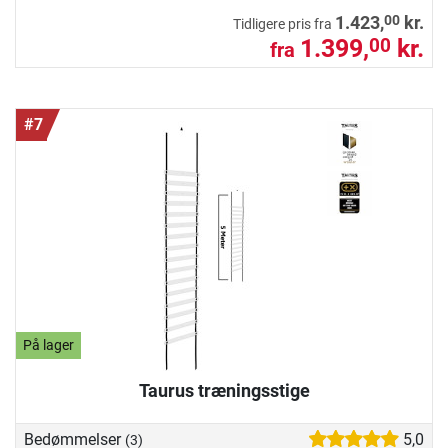
00
1.423,
kr.
Tidligere pris fra
1.399,
kr.
00
fra
#7
På lager
Taurus træningsstige
Bedømmelser
5,0
(3)