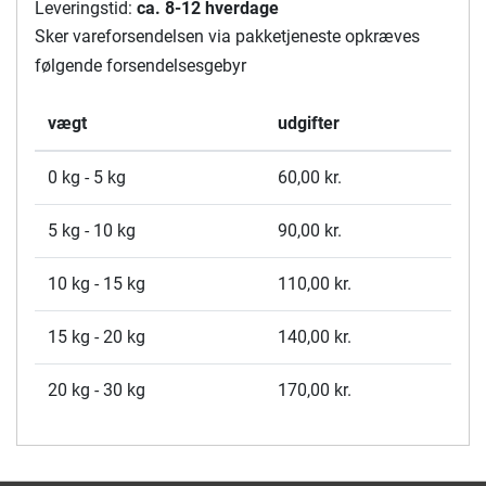
Leveringstid:
ca. 8-12 hverdage
Sker vareforsendelsen via pakketjeneste opkræves
følgende forsendelsesgebyr
vægt
udgifter
0 kg - 5 kg
60,00 kr.
5 kg - 10 kg
90,00 kr.
10 kg - 15 kg
110,00 kr.
15 kg - 20 kg
140,00 kr.
20 kg - 30 kg
170,00 kr.