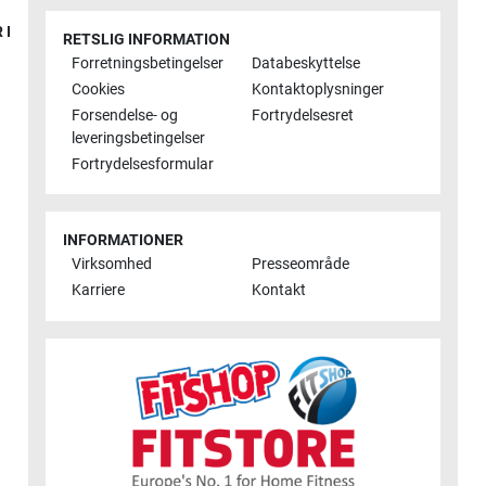
 I
RETSLIG INFORMATION
Forretningsbetingelser
Databeskyttelse
Cookies
Kontaktoplysninger
Forsendelse- og
Fortrydelsesret
leveringsbetingelser
Fortrydelsesformular
INFORMATIONER
Virksomhed
Presseområde
Karriere
Kontakt