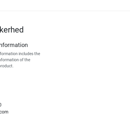
kkerhed
Information
formation includes the
nformation of the
product.
0
.com