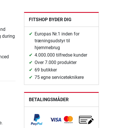
FITSHOP BYDER DIG
and
Europas Nr.1 inden for
g during
træningsudstyr til
hjemmebrug
4.000.000 tilfredse kunder
anced
Over 7.000 produkter
69 butikker
75 egne serviceteknikere
BETALINGSMÅDER
e.