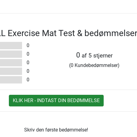
 Exercise Mat Test & bedømmelse
0
0
0
af 5 stjerner
0
(0 Kundebedømmelser)
0
0
KLIK HER - INDTAST DIN BEDØMMELSE
Skriv den første bedømmelse!