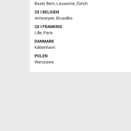
Basel
,
Bern
,
Lausanne
,
Zürich
2X I BELGIEN
Antwerpen
,
Bruxelles
2X I FRANKRIG
Lille
,
Paris
DANMARK
København
POLEN
Warszawa