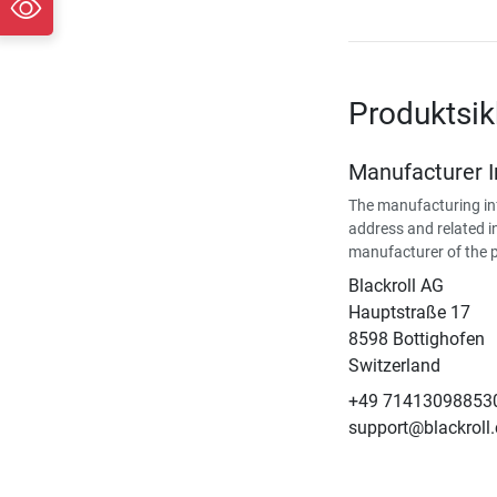
Produktsi
Manufacturer 
The manufacturing in
address and related i
manufacturer of the 
Blackroll AG
Hauptstraße 17
8598 Bottighofen
Switzerland
+49 71413098853
support@blackroll