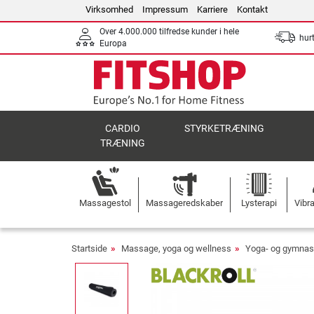
Virksomhed
Impressum
Karriere
Kontakt
Over 4.000.000 tilfredse kunder i hele
hurt
Europa
CARDIO
STYRKETRÆNING
TRÆNING
Massagestol
Massageredskaber
Lysterapi
Vibr
Startside
Massage, yoga og wellness
Yoga- og gymnas