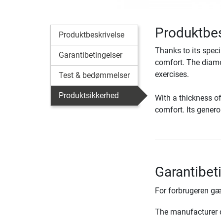
Produktbe
Produktbeskrivelse
Thanks to its spec
Garantibetingelser
comfort. The diamo
exercises.
Test & bedømmelser
Produktsikkerhed
With a thickness o
comfort. Its genero
Garantibet
For forbrugeren gæ
The manufacturer d