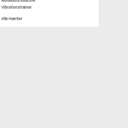
Muskelstimulatorer
Vibrationstræner
Alle mærker