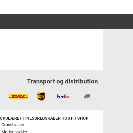
Transport og distribution
OPULÆRE FITNESSREDSKABER HOS FITSHOP
Crosstrainer
Motionscykler