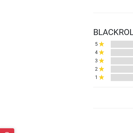
BLACKROLL
5
4
3
2
1