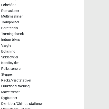
Løbebånd
Romaskiner
Multimaskiner
Trampoliner
Bordtennis
Træningsbænk
Indoor bikes
Vægte
Boksning
Siddecykler
Kondicykler
Rulletrænere
Stepper
Racks/vægtstativer
Funktionel træning
Mavetræner
Rygtræner
Dørribber/Chin-up stationer