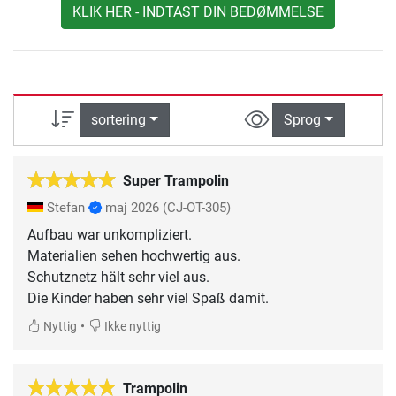
KLIK HER - INDTAST DIN BEDØMMELSE
sortering
Sprog
Super Trampolin
Stefan
maj 2026
(CJ-OT-305)
Aufbau war unkompliziert.
Materialien sehen hochwertig aus.
Schutznetz hält sehr viel aus.
Die Kinder haben sehr viel Spaß damit.
•
Nyttig
Ikke nyttig
Trampolin