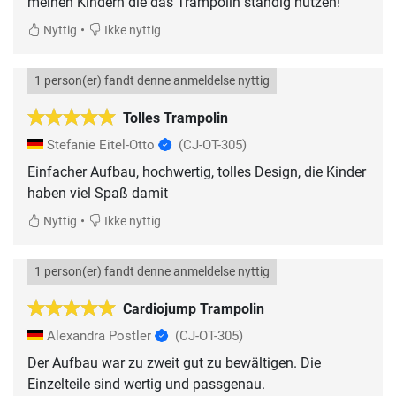
meinen Kindern die das Trampolin ständig nutzen!
•
Nyttig
Ikke nyttig
1 person(er) fandt denne anmeldelse nyttig
Tolles Trampolin
Stefanie Eitel-Otto
(CJ-OT-305)
Einfacher Aufbau, hochwertig, tolles Design, die Kinder
haben viel Spaß damit
•
Nyttig
Ikke nyttig
1 person(er) fandt denne anmeldelse nyttig
Cardiojump Trampolin
Alexandra Postler
(CJ-OT-305)
Der Aufbau war zu zweit gut zu bewältigen. Die
Einzelteile sind wertig und passgenau.