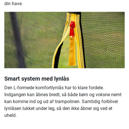
din have.
Smart system med lynlås
Den L-formede komfortlynlås har to klare fordele.
Indgangen kan åbnes bredt, så både børn og voksne nemt
kan komme ind og ud af trampolinen. Samtidig forbliver
lynlåsen lukket under leg, så den ikke åbner sig ved et
uheld.