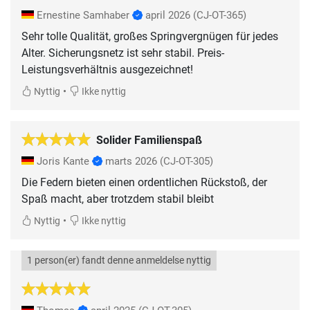
Ernestine Samhaber
april 2026
(CJ-OT-365)
Sehr tolle Qualität, großes Springvergnügen für jedes
Alter. Sicherungsnetz ist sehr stabil. Preis-
Leistungsverhältnis ausgezeichnet!
•
Nyttig
Ikke nyttig
Solider Familienspaß
Joris Kante
marts 2026
(CJ-OT-305)
Die Federn bieten einen ordentlichen Rückstoß, der
Spaß macht, aber trotzdem stabil bleibt
•
Nyttig
Ikke nyttig
1 person(er) fandt denne anmeldelse nyttig