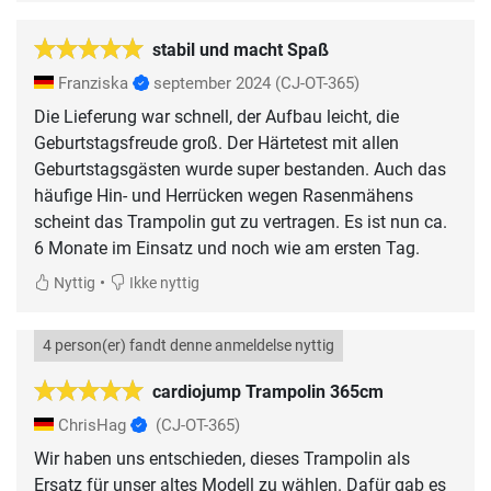
stabil und macht Spaß
Franziska
september 2024
(CJ-OT-365)
Die Lieferung war schnell, der Aufbau leicht, die
Geburtstagsfreude groß. Der Härtetest mit allen
Geburtstagsgästen wurde super bestanden. Auch das
häufige Hin- und Herrücken wegen Rasenmähens
scheint das Trampolin gut zu vertragen. Es ist nun ca.
6 Monate im Einsatz und noch wie am ersten Tag.
•
Nyttig
Ikke nyttig
4 person(er) fandt denne anmeldelse nyttig
cardiojump Trampolin 365cm
ChrisHag
(CJ-OT-365)
Wir haben uns entschieden, dieses Trampolin als
Ersatz für unser altes Modell zu wählen. Dafür gab es