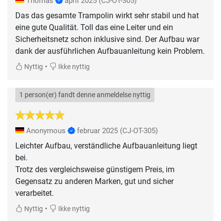
Thomas
april 2025
(CJ-OT-305)
Das das gesamte Trampolin wirkt sehr stabil und hat
eine gute Qualität. Toll das eine Leiter und ein
Sicherheitsnetz schon inklusive sind. Der Aufbau war
dank der ausführlichen Aufbauanleitung kein Problem.
•
Nyttig
Ikke nyttig
1 person(er) fandt denne anmeldelse nyttig
Anonymous
februar 2025
(CJ-OT-305)
Leichter Aufbau, verständliche Aufbauanleitung liegt
bei.
Trotz des vergleichsweise günstigem Preis, im
Gegensatz zu anderen Marken, gut und sicher
verarbeitet.
•
Nyttig
Ikke nyttig