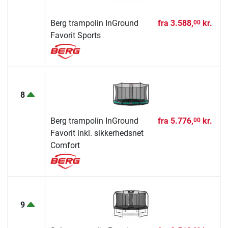
Berg trampolin InGround
fra
3.588,
kr.
00
Favorit Sports
8
Berg trampolin InGround
fra
5.776,
kr.
00
Favorit inkl. sikkerhedsnet
Comfort
9