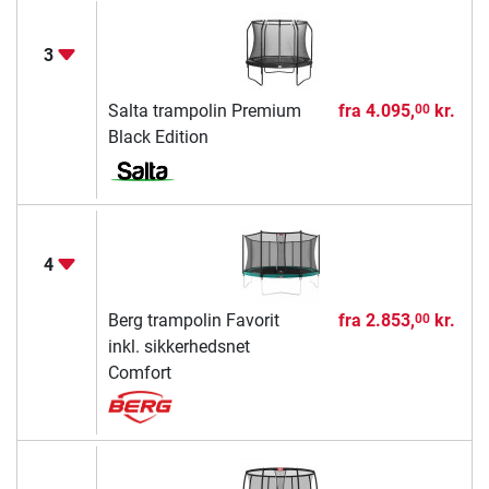
3
Salta trampolin Premium
fra
4.095,
kr.
00
Black Edition
4
Berg trampolin Favorit
fra
2.853,
kr.
00
inkl. sikkerhedsnet
Comfort