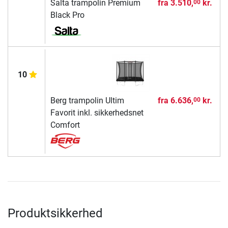
Salta trampolin Premium
fra
3.510,
kr.
00
Black Pro
10
Berg trampolin Ultim
fra
6.636,
kr.
00
Favorit inkl. sikkerhedsnet
Comfort
Produktsikkerhed