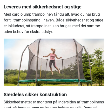
Leveres med sikkerhedsnet og stige
Med cardiojump trampolinen får du alt, hvad du har brug
for til trampolinspring i haven. Både sikkerhedsnet og stige
er inkluderet, så trampolinen kan bruges med det samme
uden behov for ekstra udstyr.
Særdeles sikker konstruktion
Sikkerhedsnettet er monteret på indersiden af trampolinens
kant, så hoppedugen og kanten holdes adskilt. Dermed