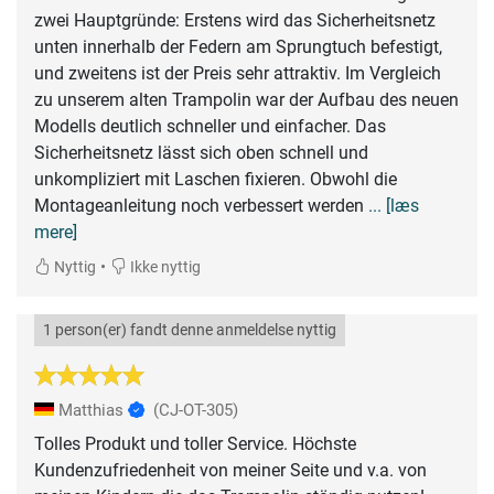
zwei Hauptgründe: Erstens wird das Sicherheitsnetz
unten innerhalb der Federn am Sprungtuch befestigt,
und zweitens ist der Preis sehr attraktiv. Im Vergleich
zu unserem alten Trampolin war der Aufbau des neuen
Modells deutlich schneller und einfacher. Das
Sicherheitsnetz lässt sich oben schnell und
unkompliziert mit Laschen fixieren. Obwohl die
Montageanleitung noch verbessert werden
... [læs
mere]
•
Nyttig
Ikke nyttig
1 person(er) fandt denne anmeldelse nyttig
Matthias
(CJ-OT-305)
Tolles Produkt und toller Service. Höchste
Kundenzufriedenheit von meiner Seite und v.a. von