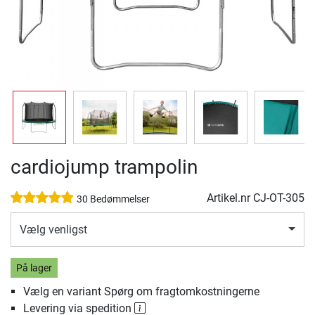
cardiojump trampolin
Artikel.nr
CJ-OT-305
30 Bedømmelser
Vælg venligst
På lager
Vælg en variant Spørg om fragtomkostningerne
Levering via spedition