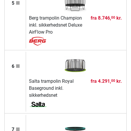
5
Berg trampolin Champion
fra
8.746,
kr.
00
inkl. sikkerhedsnet Deluxe
AirFlow Pro
6
Salta trampolin Royal
fra
4.291,
kr.
00
Baseground inkl.
sikkerhedsnet
7