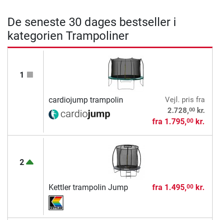
De seneste 30 dages bestseller i
kategorien Trampoliner
1
cardiojump trampolin
Vejl. pris
fra
00
2.728,
kr.
fra
1.795,
kr.
00
2
Kettler trampolin Jump
fra
1.495,
kr.
00