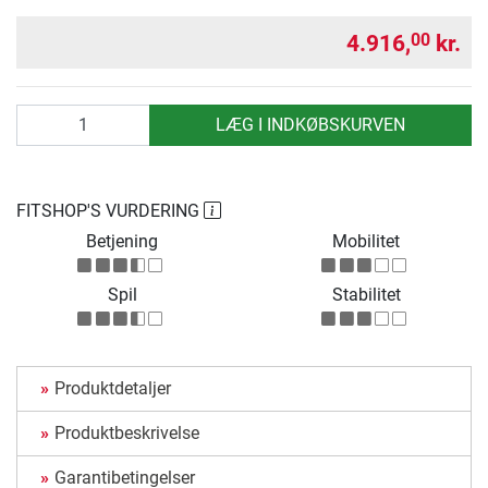
4.916,
kr.
00
antal
LÆG I INDKØBSKURVEN
FITSHOP'S VURDERING
Betjening
Mobilitet
Spil
Stabilitet
Produktdetaljer
Produktbeskrivelse
Garantibetingelser