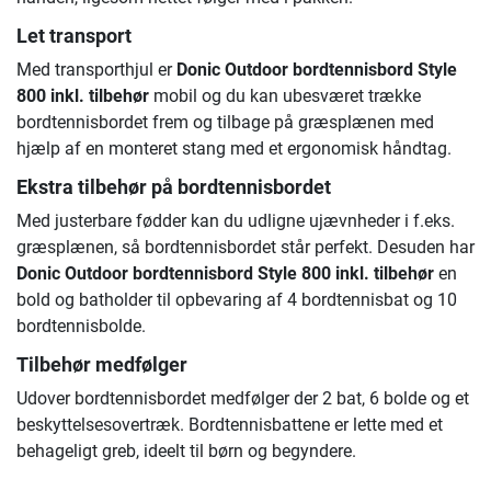
Let transport
Med transporthjul er
Donic Outdoor bordtennisbord Style
800 inkl. tilbehør
mobil og du kan ubesværet trække
bordtennisbordet frem og tilbage på græsplænen med
hjælp af en monteret stang med et ergonomisk håndtag.
Ekstra tilbehør på bordtennisbordet
Med justerbare fødder kan du udligne ujævnheder i f.eks.
græsplænen, så bordtennisbordet står perfekt. Desuden har
Donic Outdoor bordtennisbord Style 800 inkl. tilbehør
en
bold og batholder til opbevaring af 4 bordtennisbat og 10
bordtennisbolde.
Tilbehør medfølger
Udover bordtennisbordet medfølger der 2 bat, 6 bolde og et
beskyttelsesovertræk. Bordtennisbattene er lette med et
behageligt greb, ideelt til børn og begyndere.