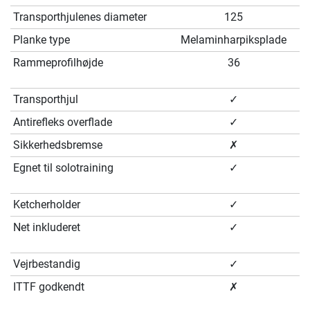
Transporthjulenes diameter
125
Planke type
Melaminharpiksplade
Rammeprofilhøjde
36
Transporthjul
✓
Antirefleks overflade
✓
Sikkerhedsbremse
✗
Egnet til solotraining
✓
Ketcherholder
✓
Net inkluderet
✓
Vejrbestandig
✓
ITTF godkendt
✗