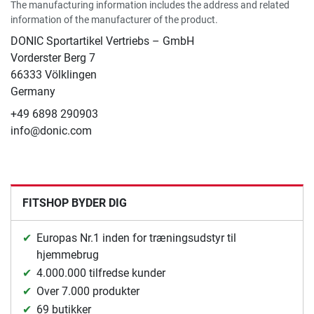
The manufacturing information includes the address and related
information of the manufacturer of the product.
DONIC Sportartikel Vertriebs – GmbH
Vorderster Berg 7
66333 Völklingen
Germany
+49 6898 290903
info@donic.com
FITSHOP BYDER DIG
Europas Nr.1 inden for træningsudstyr til
hjemmebrug
4.000.000 tilfredse kunder
Over 7.000 produkter
69 butikker