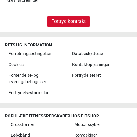
Gå til
storefinder
Fortryd kontrakt
RETSLIG INFORMATION
Forretningsbetingelser
Databeskyttelse
Cookies
Kontaktoplysninger
Forsendelse- og
Fortrydelsesret
leveringsbetingelser
Fortrydelsesformular
POPULÆRE FITNESSREDSKABER HOS FITSHOP
Crosstrainer
Motionscykler
Løbebånd
Romaskiner