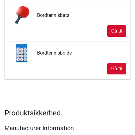
Bordtennisbats
Gå til
Bordtennisbolde
Gå til
Produktsikkerhed
Manufacturer Information