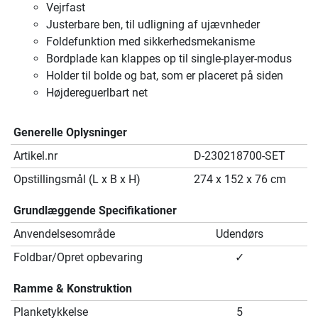
Vejrfast
Justerbare ben, til udligning af ujævnheder
Foldefunktion med sikkerhedsmekanisme
Bordplade kan klappes op til single-player-modus
Holder til bolde og bat, som er placeret på siden
Højdereguerlbart net
Generelle Oplysninger
Artikel.nr
D-230218700-SET
Opstillingsmål (L x B x H)
274 x 152 x 76 cm
Grundlæggende Specifikationer
Anvendelsesområde
Udendørs
Foldbar/Opret opbevaring
✓
Ramme & Konstruktion
Planketykkelse
5