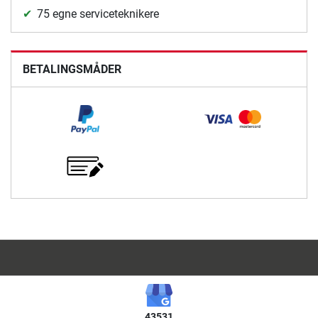
75 egne serviceteknikere
BETALINGSMÅDER
43531