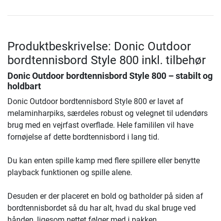
Produktbeskrivelse: Donic Outdoor
bordtennisbord Style 800 inkl. tilbehør
Donic Outdoor bordtennisbord Style 800 – stabilt og
holdbart
Donic Outdoor bordtennisbord Style 800 er lavet af
melaminharpiks, særdeles robust og velegnet til udendørs
brug med en vejrfast overflade. Hele famililen vil have
fornøjelse af dette bordtennisbord i lang tid.
Du kan enten spille kamp med flere spillere eller benytte
playback funktionen og spille alene.
Desuden er der placeret en bold og batholder på siden af
bordtennisbordet så du har alt, hvad du skal bruge ved
hånden, ligesom nettet følger med i pakken.