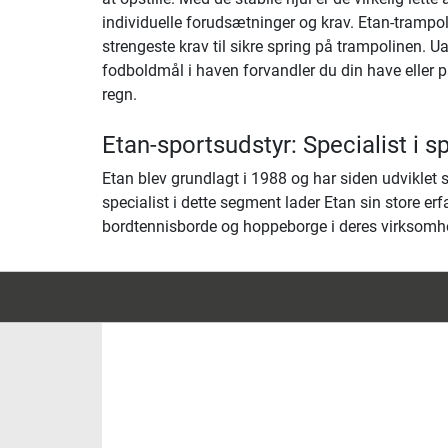
individuelle forudsætninger og krav. Etan-trampo
strengeste krav til sikre spring på trampolinen.
fodboldmål i haven forvandler du din have eller p
regn.
Etan-sportsudstyr: Specialist i s
Etan blev grundlagt i 1988 og har siden udviklet 
specialist i dette segment lader Etan sin store er
bordtennisborde og hoppeborge i deres virksomhe