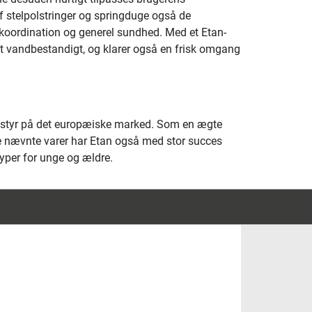
f stelpolstringer og springduge også de
 koordination og generel sundhed. Med et Etan-
ret vandbestandigt, og klarer også en frisk omgang
tsudstyr på det europæiske marked. Som en ægte
r de nævnte varer har Etan også med stor succes
yper for unge og ældre.