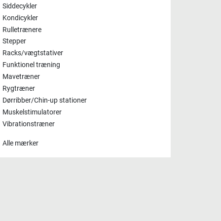
Siddecykler
Kondicykler
Rulletrænere
Stepper
Racks/vægtstativer
Funktionel træning
Mavetræner
Rygtræner
Dørribber/Chin-up stationer
Muskelstimulatorer
Vibrationstræner
Alle mærker