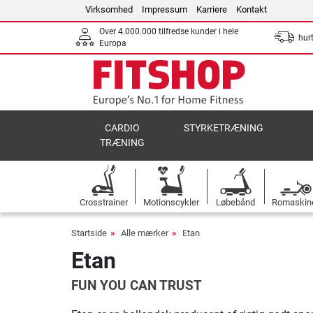
Virksomhed
Impressum
Karriere
Kontakt
Over 4.000.000 tilfredse kunder i hele
hurt
Europa
CARDIO
STYRKETRÆNING
TRÆNING
Crosstrainer
Motionscykler
Løbebånd
Romaskin
Startside
Alle mærker
Etan
Etan
FUN YOU CAN TRUST