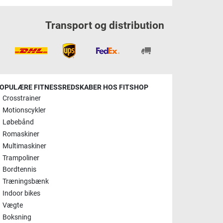
Transport og distribution
OPULÆRE FITNESSREDSKABER HOS FITSHOP
Crosstrainer
Motionscykler
Løbebånd
Romaskiner
Multimaskiner
Trampoliner
Bordtennis
Træningsbænk
Indoor bikes
Vægte
Boksning