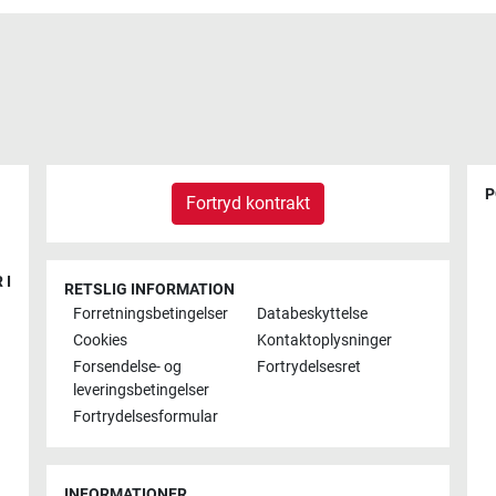
P
Fortryd kontrakt
 I
RETSLIG INFORMATION
Forretningsbetingelser
Databeskyttelse
Cookies
Kontaktoplysninger
Forsendelse- og
Fortrydelsesret
leveringsbetingelser
Fortrydelsesformular
INFORMATIONER