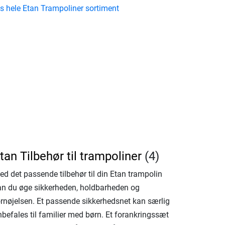
is hele Etan Trampoliner sortiment
tan Tilbehør til trampoliner
(4)
ed det passende tilbehør til din Etan trampolin
an du øge sikkerheden, holdbarheden og
ornøjelsen. Et passende sikkerhedsnet kan særlig
befales til familier med børn. Et forankringssæt