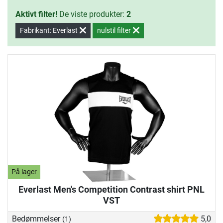
Aktivt filter!
De viste produkter:
2
Fabrikant: Everlast
nulstil filter
På lager
Everlast Men's Competition Contrast shirt PNL
VST
Bedømmelser
5,0
(1)