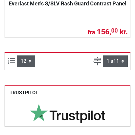
Everlast Men's S/SLV Rash Guard Contrast Panel
156,
kr.
00
fra
Artikel pr. side:
Side
TRUSTPILOT