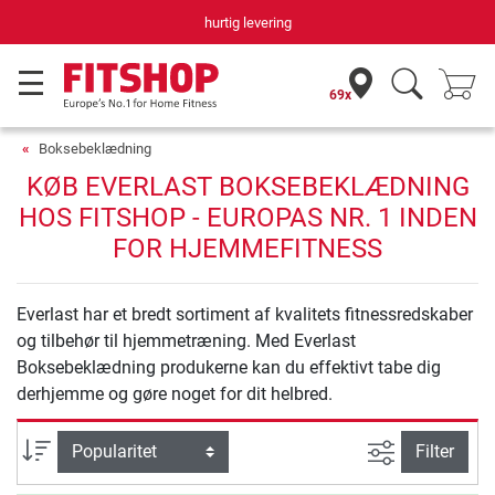
hurtig levering
69x
Boksebeklædning
KØB EVERLAST BOKSEBEKLÆDNING
HOS FITSHOP - EUROPAS NR. 1 INDEN
FOR HJEMMEFITNESS
Everlast har et bredt sortiment af kvalitets fitnessredskaber
og tilbehør til hjemmetræning. Med Everlast
Boksebeklædning produkerne kan du effektivt tabe dig
derhjemme og gøre noget for dit helbred.
Avanceret s
sortering
Filter