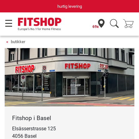
hurtig levering
69x
butikker
Fitshop i Basel
Elsässerstrasse 125
4056 Basel