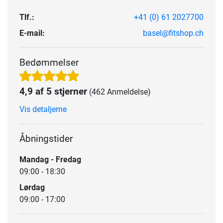
Tlf.:
+41 (0) 61 2027700
E-mail:
basel@fitshop.ch
Bedømmelser
4,9 af 5 stjerner
(462 Anmeldelse)
Vis detaljerne
Åbningstider
Mandag - Fredag
09:00 - 18:30
Lørdag
09:00 - 17:00