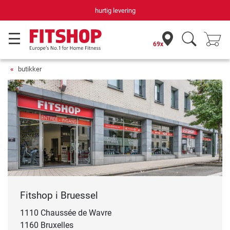
hurtig levering
69x
butikker
Fitshop i Bruessel
1110 Chaussée de Wavre
1160 Bruxelles