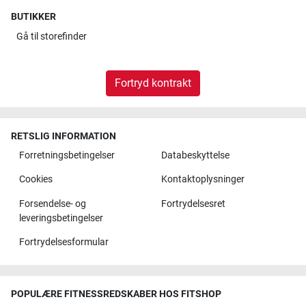
BUTIKKER
Gå til
storefinder
Fortryd kontrakt
RETSLIG INFORMATION
Forretningsbetingelser
Databeskyttelse
Cookies
Kontaktoplysninger
Forsendelse- og
Fortrydelsesret
leveringsbetingelser
Fortrydelsesformular
POPULÆRE FITNESSREDSKABER HOS FITSHOP