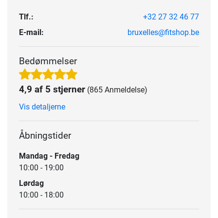
Tlf.:
+32 27 32 46 77
E-mail:
bruxelles@fitshop.be
Bedømmelser
4,9 af 5 stjerner
(865 Anmeldelse)
Vis detaljerne
Åbningstider
Mandag - Fredag
10:00 - 19:00
Lørdag
10:00 - 18:00