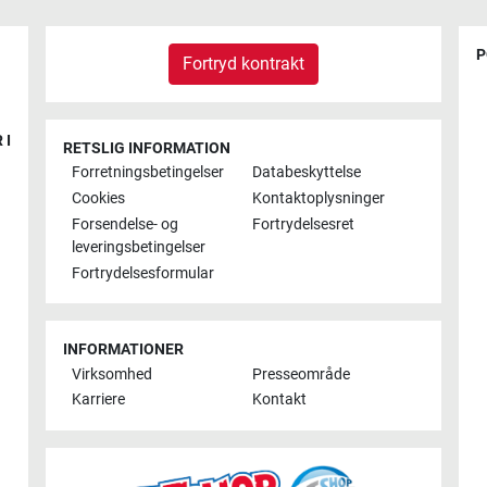
P
Fortryd kontrakt
 I
RETSLIG INFORMATION
Forretningsbetingelser
Databeskyttelse
Cookies
Kontaktoplysninger
Forsendelse- og
Fortrydelsesret
leveringsbetingelser
Fortrydelsesformular
INFORMATIONER
Virksomhed
Presseområde
Karriere
Kontakt