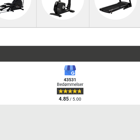
43531
Bedømmelser
4.85
/ 5.00