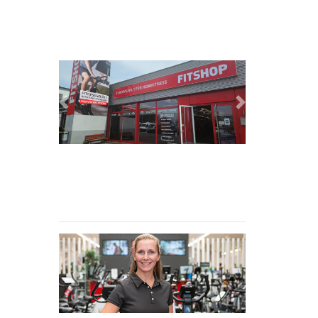
Previous
Next