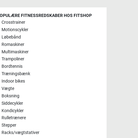
OPULÆRE FITNESSREDSKABER HOS FITSHOP
Crosstrainer
Motionscykler
Løbebånd
Romaskiner
Multimaskiner
Trampoliner
Bordtennis
Træningsbænk
Indoor bikes
Vægte
Boksning
Siddecykler
Kondicykler
Rulletrænere
Stepper
Racks/vægtstativer