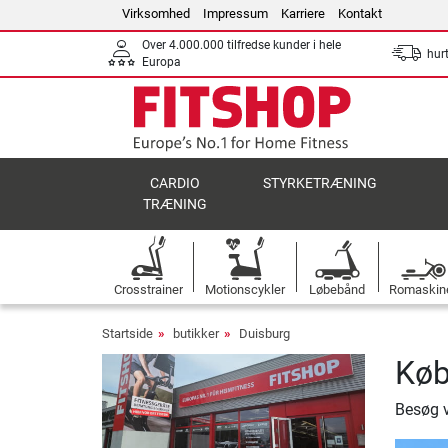
Virksomhed
Impressum
Karriere
Kontakt
Over 4.000.000 tilfredse kunder i hele
hurt
Europa
CARDIO
STYRKETRÆNING
TRÆNING
Crosstrainer
Motionscykler
Løbebånd
Romaskin
Startside
butikker
Duisburg
Køb
Besøg 