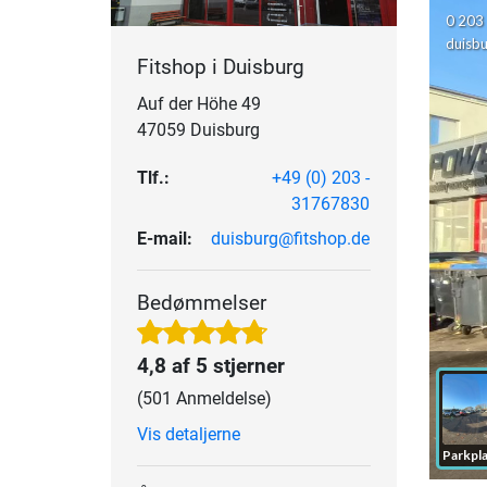
Fitshop i Duisburg
Auf der Höhe 49
47059 Duisburg
Tlf.:
+49 (0) 203 -
31767830
E-mail:
duisburg@fitshop.de
Bedømmelser
4,8 af 5 stjerner
(501 Anmeldelse)
Vis detaljerne