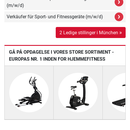
›
(m/w/d)
›
Verkäufer für Sport- und Fitnessgeräte (m/w/d)
»
2 Ledige stillinger i München
GÅ PÅ OPDAGELSE I VORES STORE SORTIMENT -
EUROPAS NR. 1 INDEN FOR HJEMMEFITNESS