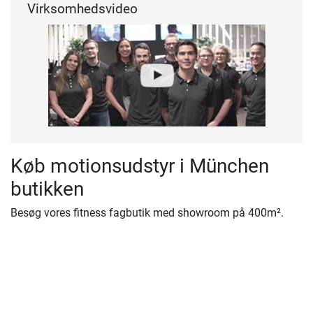
Virksomhedsvideo
Køb motionsudstyr i München
butikken
Besøg vores fitness fagbutik med showroom på 400m².