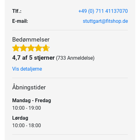
Tlf.:
+49 (0) 711 41137070
E-mail:
stuttgart@fitshop.de
Bedømmelser
4,7 af 5 stjerner
(733 Anmeldelse)
Vis detaljerne
Åbningstider
Mandag - Fredag
10:00 - 19:00
Lørdag
10:00 - 18:00