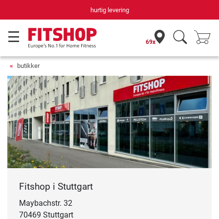
hurtig levering
69x
butikker
Fitshop i Stuttgart
Maybachstr. 32
70469 Stuttgart