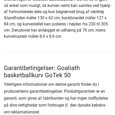
så enkel som muligt, så kurven nemt kan samles ved hjælp
af formonterede dele og kun begrænset brug af værktøj.
Standfoden måler 130 x 62 cm, backboardet måler 127 x
84 cm, og kurvestellet kan justeres i højden fra 230 til 305
cm. Derudover har anlægget et udhæng på 76 cm, mens
kurvemasten måler 8,9 x 8,9 cm.
Garantibetingelser: Goaliath
basketballkurv GoTek 50
Yderligere informationer om denne garanti finder du i
producentens garantibetingelser. Produktgarantien er en
garanti, som gives af fabrikanten og har ingen indflydelse
på dine rettigheder som forbruger jf. den danske købelov
om reklamationsret.