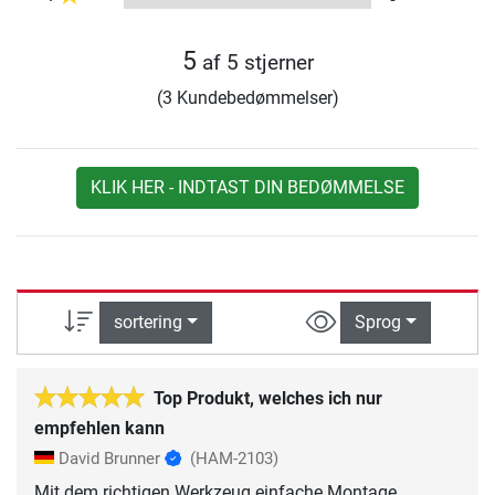
5
af 5 stjerner
(3 Kundebedømmelser)
KLIK HER - INDTAST DIN BEDØMMELSE
sortering
Sprog
Top Produkt, welches ich nur
empfehlen kann
David Brunner
(HAM-2103)
Mit dem richtigen Werkzeug einfache Montage.