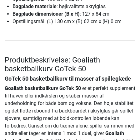
Bagplade materiale
: højkvalitets akrylglas
Bagplade dimensioner (B x H)
: 127 x 84 cm
Opstillingsmål: (L) 130 cm x (B) 62 cm x (H) 0 cm
Produktbeskrivelse: Goaliath
basketballkurv GoTek 50
GoTek 50 basketballkurv til masser af spilleglæde
Goaliath basketballkurv GoTek 50
er et perfekt supplement
til haven eller indkørslen og skaber masser af
underholdning for både børn og voksne. Den høje stabilitet
og det flotte rebound fra backboardet i akrylglas gør spillet
sjovere, samtidig med at boldkontrollen løbende kan
forbedres. Uanset om du træner alene, spiller sammen med
andre eller tager en intens 1 mod 1 duel, giver
Goaliath