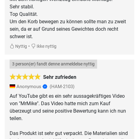
Sehr stabil.
Top Qualität.
Um den Korb bewegen zu können sollte man zu zweit
sein, da er auf Grund seines Gewichtes doch recht
schwer ist.
•
Nyttig
Ikke nyttig
3 person(er) fandt denne anmeldelse nyttig
Sehr zufrieden
Anonymous
(HAM-2103)
Auf YouTube gibt es ein sehr aussagekräftiges Video
von "MrMike". Das Video hatte mich zum Kauf
überzeugt und seine positive Bewertung kann ich nun
teilen.
Das Produkt ist sehr gut verpackt. Die Materialien sind