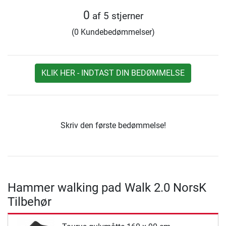
0
af 5 stjerner
(0 Kundebedømmelser)
KLIK HER - INDTAST DIN BEDØMMELSE
Skriv den første bedømmelse!
Hammer walking pad Walk 2.0 NorsK
Tilbehør