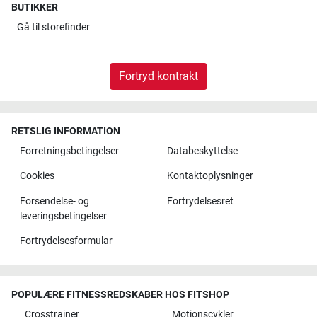
BUTIKKER
Gå til
storefinder
Fortryd kontrakt
RETSLIG INFORMATION
Forretningsbetingelser
Databeskyttelse
Cookies
Kontaktoplysninger
Forsendelse- og
Fortrydelsesret
leveringsbetingelser
Fortrydelsesformular
POPULÆRE FITNESSREDSKABER HOS FITSHOP
Crosstrainer
Motionscykler