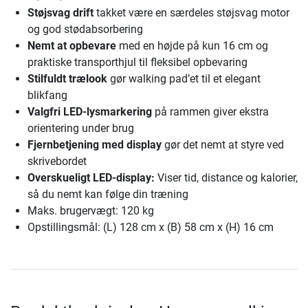
Støjsvag drift
takket være en særdeles støjsvag motor
og god stødabsorbering
Nemt at opbevare
med en højde på kun 16 cm og
praktiske transporthjul til fleksibel opbevaring
Stilfuldt trælook
gør walking pad’et til et elegant
blikfang
Valgfri LED-lysmarkering
på rammen giver ekstra
orientering under brug
Fjernbetjening med display
gør det nemt at styre ved
skrivebordet
Overskueligt LED-display:
Viser tid, distance og kalorier,
så du nemt kan følge din træning
Maks. brugervægt: 120 kg
Opstillingsmål: (L) 128 cm x (B) 58 cm x (H) 16 cm