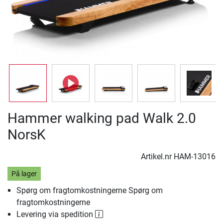
Hammer walking pad Walk 2.0
NorsK
Artikel.nr
HAM-13016
På lager
Spørg om fragtomkostningerne Spørg om
fragtomkostningerne
Levering via spedition