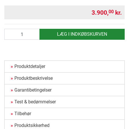
3.900,
kr.
00
antal
LÆG I INDKØBSKURVEN
Produktdetaljer
Produktbeskrivelse
Garantibetingelser
Test & bedømmelser
Tilbehør
Produktsikkerhed