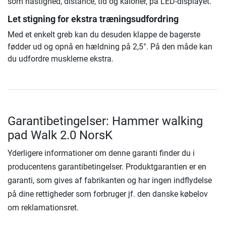
som hastighed, distance, tid og kalorier, på LED-displayet.
Let stigning for ekstra træningsudfordring
Med et enkelt greb kan du desuden klappe de bagerste
fødder ud og opnå en hældning på 2,5°. På den måde kan
du udfordre musklerne ekstra.
Garantibetingelser: Hammer walking
pad Walk 2.0 NorsK
Yderligere informationer om denne garanti finder du i
producentens garantibetingelser. Produktgarantien er en
garanti, som gives af fabrikanten og har ingen indflydelse
på dine rettigheder som forbruger jf. den danske købelov
om reklamationsret.