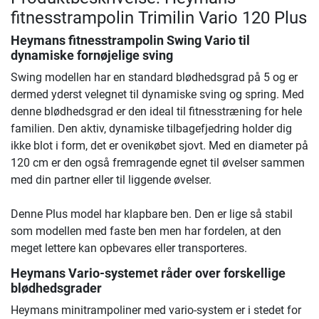
fitnesstrampolin Trimilin Vario 120 Plus
Heymans fitnesstrampolin Swing Vario til
dynamiske fornøjelige sving
Swing modellen har en standard blødhedsgrad på 5 og er
dermed yderst velegnet til dynamiske sving og spring. Med
denne blødhedsgrad er den ideal til fitnesstræning for hele
familien. Den aktiv, dynamiske tilbagefjedring holder dig
ikke blot i form, det er ovenikøbet sjovt. Med en diameter på
120 cm er den også fremragende egnet til øvelser sammen
med din partner eller til liggende øvelser.
Denne Plus model har klapbare ben. Den er lige så stabil
som modellen med faste ben men har fordelen, at den
meget lettere kan opbevares eller transporteres.
Heymans Vario-systemet råder over forskellige
blødhedsgrader
Heymans minitrampoliner med vario-system er i stedet for