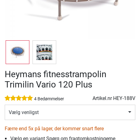
Heymans fitnesstrampolin
Trimilin Vario 120 Plus
Artikel.nr
HEY-188V
4 Bedømmelser
Vælg venligst
Færre end 5x på lager, der kommer snart flere
Vælg en variant Spørg om fragtomkostningerne