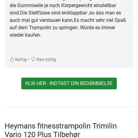
die Gummiseile je nach Körpergewicht einstellbar
sind.Die Stellfüsse sind einklappbar ,so das man es
auch mal gut verstauen kann.Es macht sehr viel Spaß
auf dem Trampolin zu springen .Würde es immer
wieder kaufen.
•
Nyttig
Ikke nyttig
KLIK HER - INDTAST DIN BEDØMMELSE
Heymans fitnesstrampolin Trimilin
Vario 120 Plus Tilbehør