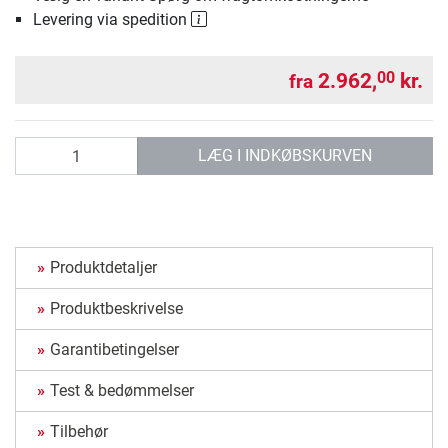
Levering via spedition
2.962,
kr.
00
fra
antal
LÆG I INDKØBSKURVEN
Produktdetaljer
Produktbeskrivelse
Garantibetingelser
Test & bedømmelser
Tilbehør