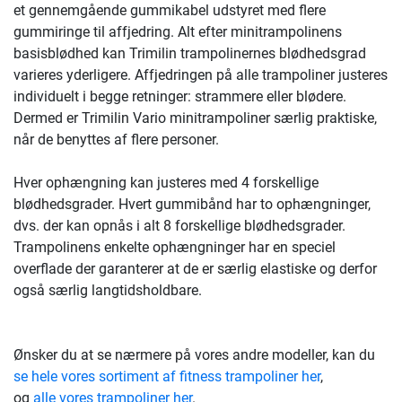
et gennemgående gummikabel udstyret med flere
gummiringe til affjedring. Alt efter minitrampolinens
basisblødhed kan Trimilin trampolinernes blødhedsgrad
varieres yderligere. Affjedringen på alle trampoliner justeres
individuelt i begge retninger: strammere eller blødere.
Dermed er Trimilin Vario minitrampoliner særlig praktiske,
når de benyttes af flere personer.
Hver ophængning kan justeres med 4 forskellige
blødhedsgrader. Hvert gummibånd har to ophængninger,
dvs. der kan opnås i alt 8 forskellige blødhedsgrader.
Trampolinens enkelte ophængninger har en speciel
overflade der garanterer at de er særlig elastiske og derfor
også særlig langtidsholdbare.
Ønsker du at se nærmere på vores andre modeller, kan du
se hele vores sortiment af fitness trampoliner her
,
og
alle vores trampoliner her
.