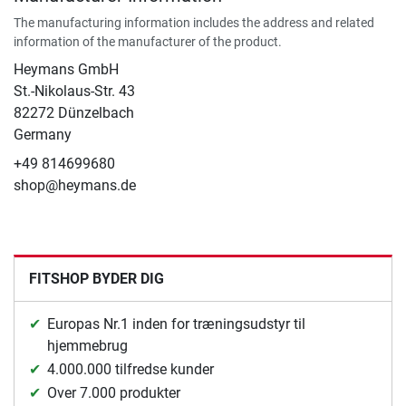
The manufacturing information includes the address and related
information of the manufacturer of the product.
Heymans GmbH
St.-Nikolaus-Str. 43
82272 Dünzelbach
Germany
+49 814699680
shop@heymans.de
FITSHOP BYDER DIG
Europas Nr.1 inden for træningsudstyr til
hjemmebrug
4.000.000 tilfredse kunder
Over 7.000 produkter