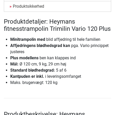
Produktsikkerhed
Produktdetaljer: Heymans
fitnesstrampolin Trimilin Vario 120 Plus
Minitrampolin med
blid affjedring til hele familien
Affjedringens blødhedsgrad kan
pga. Vario princippet
justeres
Plus modellens
ben kan klappes ind
Mål:
Ø 120 cm, 9 kg, 29 cm høj
Standard blødhedsgrad:
5 af 6
Kantpuden er inkl.
i leveringsomfanget
Maks. brugervægt: 120 kg
Produktbeskrivelse: Heymans