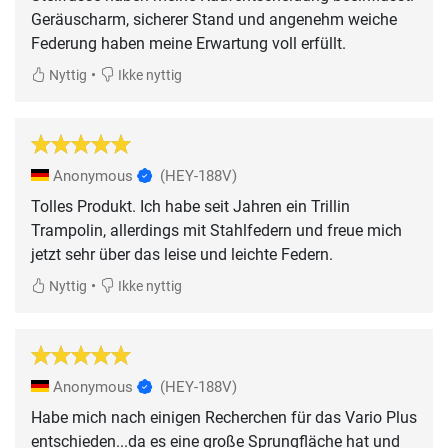
Geräuscharm, sicherer Stand und angenehm weiche
Federung haben meine Erwartung voll erfüllt.
•
Nyttig
Ikke nyttig
Anonymous
(HEY-188V)
Tolles Produkt. Ich habe seit Jahren ein Trillin
Trampolin, allerdings mit Stahlfedern und freue mich
jetzt sehr über das leise und leichte Federn.
•
Nyttig
Ikke nyttig
Anonymous
(HEY-188V)
Habe mich nach einigen Recherchen für das Vario Plus
entschieden...da es eine große Sprungfläche hat und