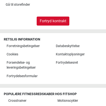
Gå til
storefinder
Fortryd kontrakt
RETSLIG INFORMATION
Forretningsbetingelser
Databeskyttelse
Cookies
Kontaktoplysninger
Forsendelse- og
Fortrydelsesret
leveringsbetingelser
Fortrydelsesformular
POPULÆRE FITNESSREDSKABER HOS FITSHOP
Crosstrainer
Motionscykler