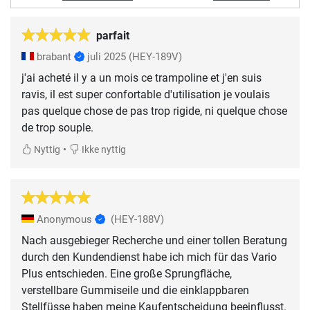
parfait
brabant
juli 2025
(HEY-189V)
j'ai acheté il y a un mois ce trampoline et j'en suis
ravis, il est super confortable d'utilisation je voulais
pas quelque chose de pas trop rigide, ni quelque chose
de trop souple.
•
Nyttig
Ikke nyttig
Anonymous
(HEY-188V)
Nach ausgebieger Recherche und einer tollen Beratung
durch den Kundendienst habe ich mich für das Vario
Plus entschieden. Eine große Sprungfläche,
verstellbare Gummiseile und die einklappbaren
Stellfüsse haben meine Kaufentscheidung beeinflusst.