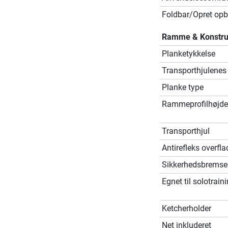
Foldbar/Opret opb
Ramme & Konstru
Planketykkelse
Transporthjulenes
Planke type
Rammeprofilhøjde
Transporthjul
Antirefleks overfla
Sikkerhedsbremse
Egnet til solotrain
Ketcherholder
Net inkluderet