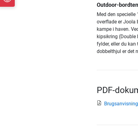
Outdoor-bordten
Med den specielle
overflade er Joola
kampe i haven. Ve
kipsikring (Double
fylder, eller du ka
dobbelthjul er det
PDF-dokum
Brugsanvisning