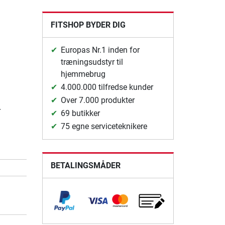
FITSHOP BYDER DIG
Europas Nr.1 inden for
træningsudstyr til
hjemmebrug
4.000.000 tilfredse kunder
Over 7.000 produkter
r
69 butikker
75 egne serviceteknikere
BETALINGSMÅDER