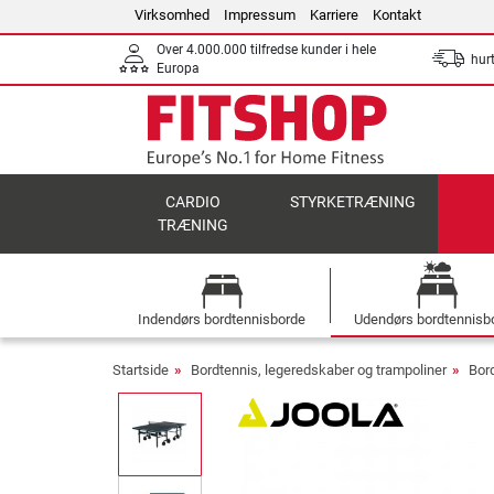
Virksomhed
Impressum
Karriere
Kontakt
Over 4.000.000 tilfredse kunder i hele
hurt
Europa
CARDIO
STYRKETRÆNING
TRÆNING
Indendørs bordtennisborde
Udendørs bordtennisb
Startside
Bordtennis, legeredskaber og trampoliner
Bor