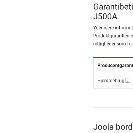
Garantibet
J500A
Yderligere informat
Produktgarantien er
rettigheder som fo
Producentgarant
Hjemmebrug
Joola bord