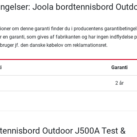
ingelser: Joola bordtennisbord Outd
ioner om denne garanti finder du i producentens garantibetingel
 en garanti, som gives af fabrikanten og har ingen indflydelse 
rbruger jf. den danske købelov om reklamationsret.
i
Garanti
2 år
tennisbord Outdoor J500A Test &