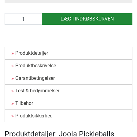
antal
LÆG I INDKØBSKURVEN
Produktdetaljer
Produktbeskrivelse
Garantibetingelser
Test & bedømmelser
Tilbehør
Produktsikkerhed
Produktdetaljer: Joola Pickleballs