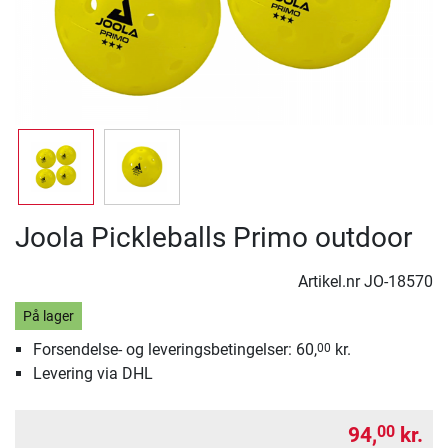
Joola Pickleballs Primo outdoor
Artikel.nr
JO-18570
På lager
Forsendelse- og leveringsbetingelser: 60,
kr.
00
Levering via DHL
94,
kr.
00