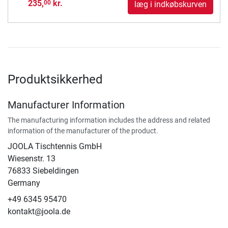
235,
kr.
00
læg i indkøbskurven
Produktsikkerhed
Manufacturer Information
The manufacturing information includes the address and related
information of the manufacturer of the product.
JOOLA Tischtennis GmbH
Wiesenstr. 13
76833 Siebeldingen
Germany
+49 6345 95470
kontakt@joola.de