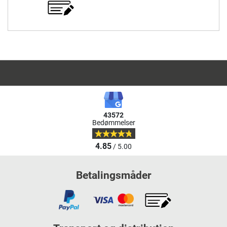
43572
Bedømmelser
4.85
/ 5.00
Betalingsmåder