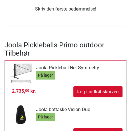
Skriv den første bedømmelse!
Joola Pickleballs Primo outdoor
Tilbehør
Joola Pickleball Net Symmetry
På lager
2.735,
kr.
00
læg i indkøbskurven
Joola battaske Vision Duo
På lager