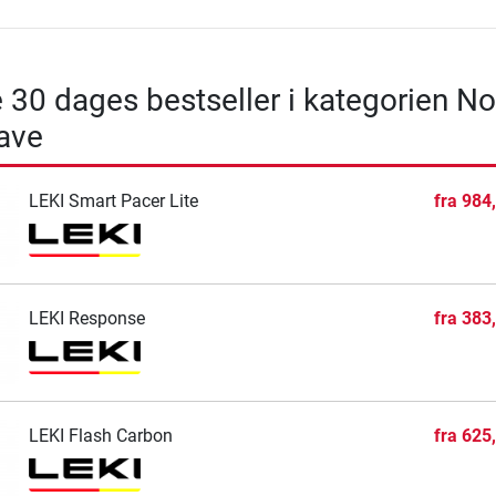
 30 dages bestseller i kategorien No
ave
LEKI Smart Pacer Lite
fra
984
LEKI Response
fra
383
LEKI Flash Carbon
fra
625