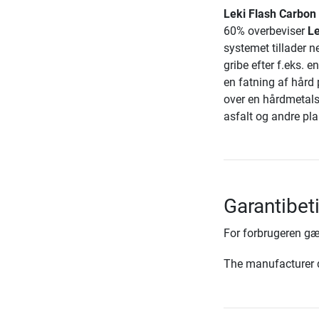
Leki Flash Carbon
60% overbeviser
Le
systemet tillader 
gribe efter f.eks. 
en fatning af hård 
over en hårdmetalsp
asfalt og andre pla
Garantibet
For forbrugeren gæ
The manufacturer d