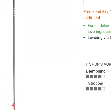
Færre end 5x på
sortiment
Forsendelse-
leveringsbeti
Levering via
FITSHOP'S VU
Dæmpning
Stropper