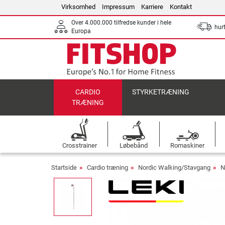
Virksomhed
Impressum
Karriere
Kontakt
Over 4.000.000 tilfredse kunder i hele
hurt
Europa
CARDIO
STYRKETRÆNING
TRÆNING
Crosstrainer
Løbebånd
Romaskiner
Startside
Cardio træning
Nordic Walking/Stavgang
N