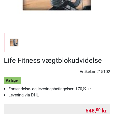
Life Fitness vægtblokudvidelse
Artikel.nr
215102
På lager
Forsendelse- og leveringsbetingelser: 170,
kr.
00
Levering via DHL
548,
kr.
00