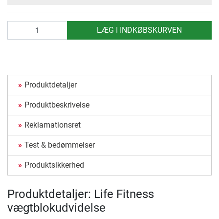
antal
LÆG I INDKØBSKURVEN
Produktdetaljer
Produktbeskrivelse
Reklamationsret
Test & bedømmelser
Produktsikkerhed
Produktdetaljer: Life Fitness
vægtblokudvidelse