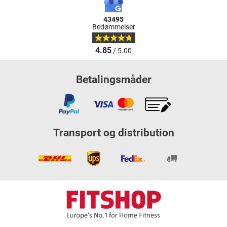
43495
Bedømmelser
4.85
/ 5.00
Betalingsmåder
Transport og distribution