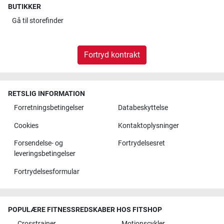
BUTIKKER
Gå til
storefinder
Fortryd kontrakt
RETSLIG INFORMATION
Forretningsbetingelser
Databeskyttelse
Cookies
Kontaktoplysninger
Forsendelse- og
Fortrydelsesret
leveringsbetingelser
Fortrydelsesformular
POPULÆRE FITNESSREDSKABER HOS FITSHOP
Crosstrainer
Motionscykler