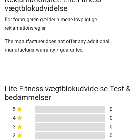
vægtblokudvidelse
For forbrugeren gælder almene lovpligtige
reklamationsregler.
The manufacturer does not offer any additional
manufacturer warranty / guarantee.
Life Fitness vægtblokudvidelse Test &
bedømmelser
5
0
4
0
3
0
2
0