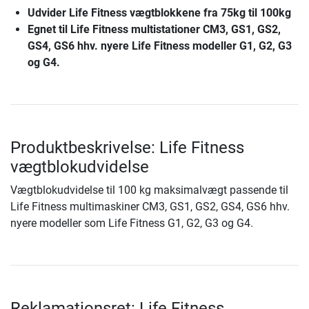
Udvider Life Fitness vægtblokkene fra 75kg til 100kg
Egnet til Life Fitness multistationer CM3, GS1, GS2,
GS4, GS6 hhv. nyere Life Fitness modeller G1, G2, G3
og G4.
Produktbeskrivelse: Life Fitness
vægtblokudvidelse
Vægtblokudvidelse til 100 kg maksimalvægt passende til
Life Fitness multimaskiner CM3, GS1, GS2, GS4, GS6 hhv.
nyere modeller som Life Fitness G1, G2, G3 og G4.
Reklamationsret: Life Fitness