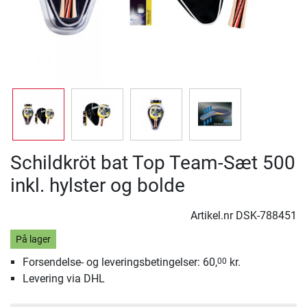
Schildkröt bat Top Team-Sæt 500
inkl. hylster og bolde
Artikel.nr
DSK-788451
På lager
Forsendelse- og leveringsbetingelser: 60,
kr.
00
Levering via DHL