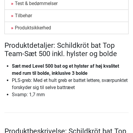
Test & bedømmelser
Tilbehør
Produktsikkerhed
Produktdetaljer: Schildkröt bat Top
Team-Sæt 500 inkl. hylster og bolde
Sæt med Level 500 bat og et hylster af høj kvalitet
med rum til bolde, inklusive 3 bolde
PLS-greb: Med et hult greb er battet lettere, sværpunktet
forskyder sig til selve battræet
Svamp: 1,7 mm
Produktbeskrivelse: Schildkröt bat Top