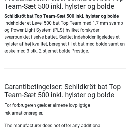
Team-Sæt 500 inkl. hylster og bolde
Schildkröt bat Top Team-Sæt 500 inkl. hylster og bolde
indeholder et Level 500 bat Top Team med 1,7 mm svamp
og Power Light System (PLS) hvilket forskyder
sværpunktet i selve battet. Sættet indeholder ligeledes et
hylster af høj kvalitet, beregnet til et bat med bolde samt en
æske med 3 stk. 2 stjernet bolde Prestige.
Garantibetingelser: Schildkröt bat Top
Team-Sæt 500 inkl. hylster og bolde
For forbrugeren gælder almene lovpligtige
reklamationsregler.
The manufacturer does not offer any additional