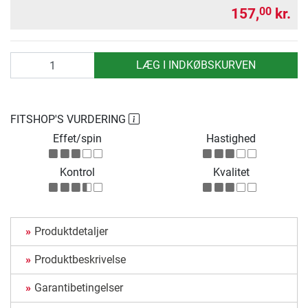
157,
kr.
00
antal
LÆG I INDKØBSKURVEN
FITSHOP'S VURDERING
Effet/spin
Hastighed
Kontrol
Kvalitet
Produktdetaljer
Produktbeskrivelse
Garantibetingelser