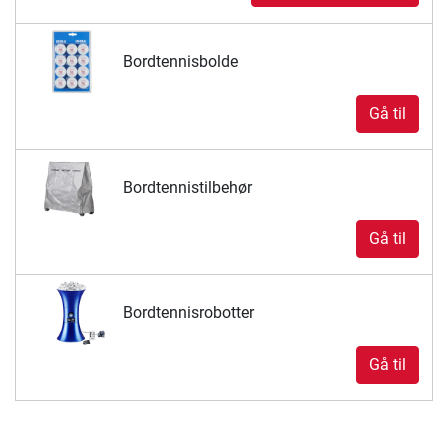
Bordtennisbolde
Gå til
Bordtennistilbehør
Gå til
Bordtennisrobotter
Gå til