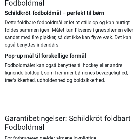
Fodboldmål
Schildkröt-fodboldmål – perfekt til børn
Dette foldbare fodboldmål er let at stille op og kan hurtigt
foldes sammen igen. Målet kan fikseres i græsplænen eller
sandet med fire pløkker, så det ikke kan flyve væk. Det kan
også benyttes indendørs.
Pop-up mål til forskellige formål
Fodboldmålet kan også benyttes til hockey eller andre
lignende boldspil, som fremmer børnenes bevægelighed,
træfsikkerhed, udholdenhed og boldsikkerhed.
Garantibetingelser: Schildkröt foldbart
Fodboldmål
For forbrugeren gælder almene lovpligtige