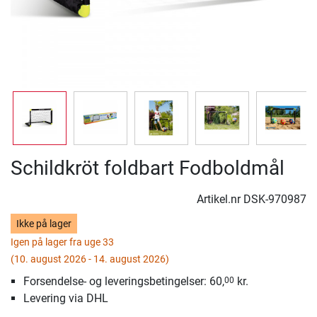
Schildkröt foldbart Fodboldmål
Artikel.nr
DSK-970987
Ikke på lager
Igen på lager fra uge 33
(10. august 2026 - 14. august 2026)
Forsendelse- og leveringsbetingelser: 60,
kr.
00
Levering via DHL