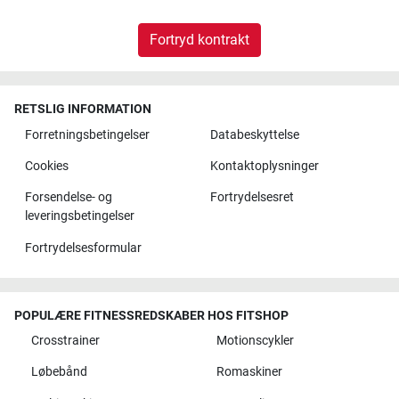
Fortryd kontrakt
RETSLIG INFORMATION
Forretningsbetingelser
Databeskyttelse
Cookies
Kontaktoplysninger
Forsendelse- og
Fortrydelsesret
leveringsbetingelser
Fortrydelsesformular
POPULÆRE FITNESSREDSKABER HOS FITSHOP
Crosstrainer
Motionscykler
Løbebånd
Romaskiner