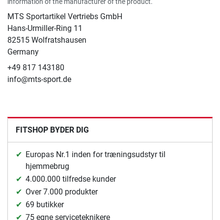
information of the manufacturer of the product.
MTS Sportartikel Vertriebs GmbH
Hans-Urmiller-Ring 11
82515 Wolfratshausen
Germany
+49 817 143180
info@mts-sport.de
FITSHOP BYDER DIG
Europas Nr.1 inden for træningsudstyr til
hjemmebrug
4.000.000 tilfredse kunder
Over 7.000 produkter
69 butikker
75 egne serviceteknikere