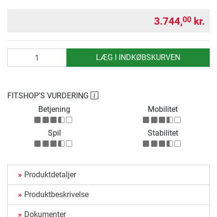
3.744,
kr.
00
antal
LÆG I INDKØBSKURVEN
FITSHOP'S VURDERING
Betjening
Mobilitet
Spil
Stabilitet
Produktdetaljer
Produktbeskrivelse
Dokumenter