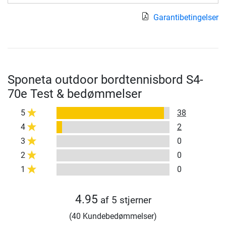
Garantibetingelser
Sponeta outdoor bordtennisbord S4-
70e Test & bedømmelser
5
38
4
2
3
0
2
0
1
0
4.95
af 5 stjerner
(40 Kundebedømmelser)