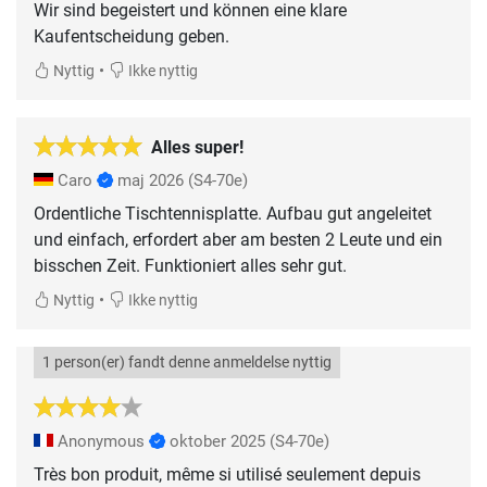
Wir sind begeistert und können eine klare
Kaufentscheidung geben.
•
Nyttig
Ikke nyttig
Alles super!
Caro
maj 2026
(S4-70e)
Ordentliche Tischtennisplatte. Aufbau gut angeleitet
und einfach, erfordert aber am besten 2 Leute und ein
bisschen Zeit. Funktioniert alles sehr gut.
•
Nyttig
Ikke nyttig
1 person(er) fandt denne anmeldelse nyttig
Anonymous
oktober 2025
(S4-70e)
Très bon produit, même si utilisé seulement depuis