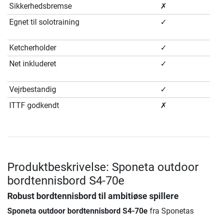
Sikkerhedsbremse
✗
Egnet til solotraining
✓
Ketcherholder
✓
Net inkluderet
✓
Vejrbestandig
✓
ITTF godkendt
✗
Produktbeskrivelse: Sponeta outdoor
bordtennisbord S4-70e
Robust bordtennisbord til ambitiøse spillere
Sponeta outdoor bordtennisbord S4-70e
fra Sponetas