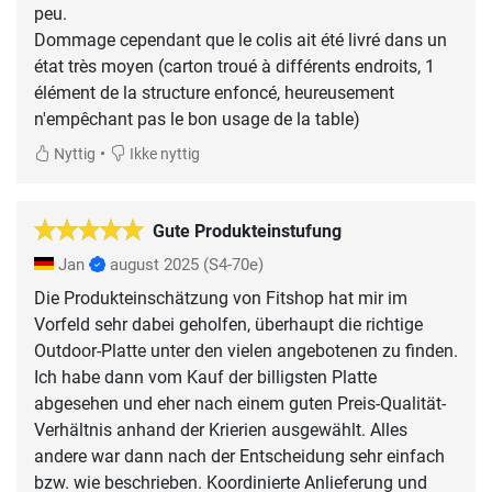
peu.
Dommage cependant que le colis ait été livré dans un
état très moyen (carton troué à différents endroits, 1
élément de la structure enfoncé, heureusement
n'empêchant pas le bon usage de la table)
•
Nyttig
Ikke nyttig
Gute Produkteinstufung
Jan
august 2025
(S4-70e)
Die Produkteinschätzung von Fitshop hat mir im
Vorfeld sehr dabei geholfen, überhaupt die richtige
Outdoor-Platte unter den vielen angebotenen zu finden.
Ich habe dann vom Kauf der billigsten Platte
abgesehen und eher nach einem guten Preis-Qualität-
Verhältnis anhand der Krierien ausgewählt. Alles
andere war dann nach der Entscheidung sehr einfach
bzw. wie beschrieben. Koordinierte Anlieferung und