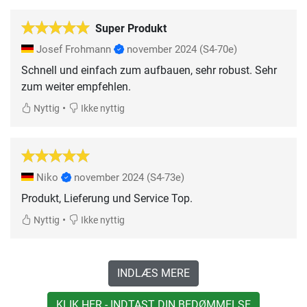
Super Produkt
Josef Frohmann
november 2024
(S4-70e)
Schnell und einfach zum aufbauen, sehr robust. Sehr
zum weiter empfehlen.
•
Nyttig
Ikke nyttig
Niko
november 2024
(S4-73e)
•
Nyttig
Ikke nyttig
INDLÆS MERE
KLIK HER - INDTAST DIN BEDØMMELSE