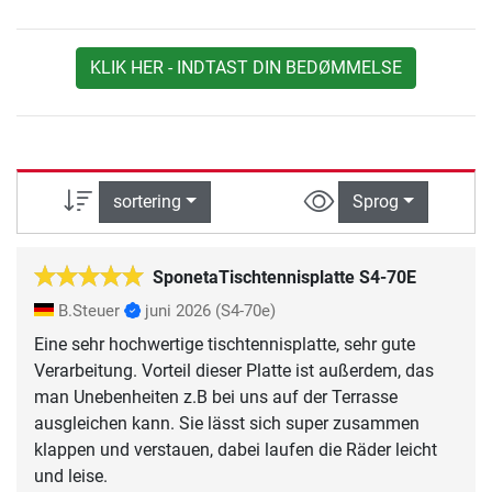
KLIK HER - INDTAST DIN BEDØMMELSE
sortering
Sprog
SponetaTischtennisplatte S4-70E
B.Steuer
juni 2026
(S4-70e)
Eine sehr hochwertige tischtennisplatte, sehr gute
Verarbeitung. Vorteil dieser Platte ist außerdem, das
man Unebenheiten z.B bei uns auf der Terrasse
ausgleichen kann. Sie lässt sich super zusammen
klappen und verstauen, dabei laufen die Räder leicht
und leise.