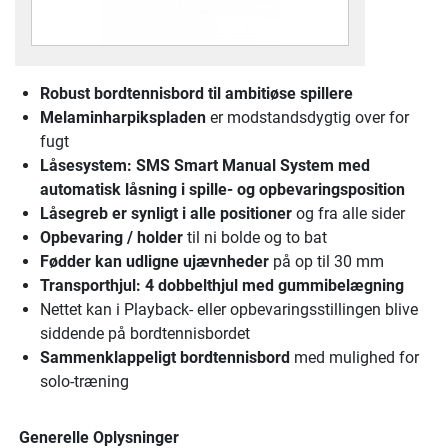
Robust bordtennisbord
til ambitiøse spillere
Melaminharpikspladen
er modstandsdygtig over for
fugt
Låsesystem
: SMS Smart Manual System med
automatisk låsning i spille- og opbevaringsposition
Låsegreb er synligt i alle positioner
og fra alle sider
Opbevaring / holder
til ni bolde og to bat
Fødder kan udligne ujævnheder
på op til 30 mm
Transporthjul
: 4 dobbelthjul med gummibelægning
Nettet kan i Playback- eller opbevaringsstillingen blive
siddende på bordtennisbordet
Sammenklappeligt bordtennisbord
med mulighed for
solo-træning
Generelle Oplysninger