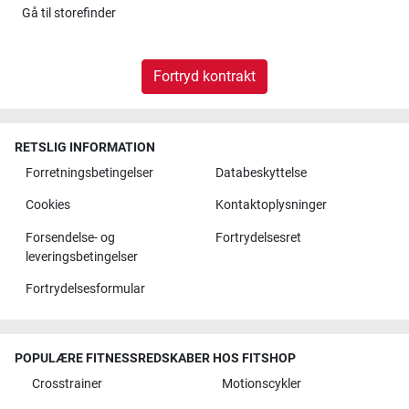
Gå til
storefinder
Fortryd kontrakt
RETSLIG INFORMATION
Forretningsbetingelser
Databeskyttelse
Cookies
Kontaktoplysninger
Forsendelse- og
Fortrydelsesret
leveringsbetingelser
Fortrydelsesformular
POPULÆRE FITNESSREDSKABER HOS FITSHOP
Crosstrainer
Motionscykler