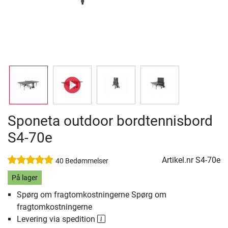
Sponeta outdoor bordtennisbord
S4-70e
Artikel.nr
S4-70e
40 Bedømmelser
På lager
Spørg om fragtomkostningerne Spørg om
fragtomkostningerne
Levering via spedition