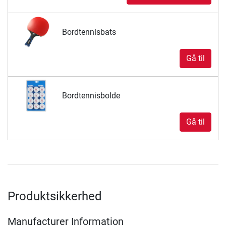
Bordtennisbats
Gå til
Bordtennisbolde
Gå til
Produktsikkerhed
Manufacturer Information