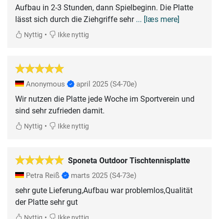
Aufbau in 2-3 Stunden, dann Spielbeginn. Die Platte
lässt sich durch die Ziehgriffe sehr
... [læs mere]
•
Nyttig
Ikke nyttig
Anonymous
april 2025
(S4-70e)
Wir nutzen die Platte jede Woche im Sportverein und
sind sehr zufrieden damit.
•
Nyttig
Ikke nyttig
Sponeta Outdoor Tischtennisplatte
Petra Reiß
marts 2025
(S4-73e)
sehr gute Lieferung,Aufbau war problemlos,Qualität
der Platte sehr gut
•
Nyttig
Ikke nyttig