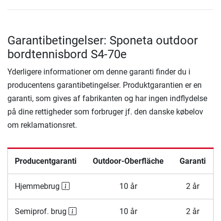
Garantibetingelser: Sponeta outdoor
bordtennisbord S4-70e
Yderligere informationer om denne garanti finder du i
producentens garantibetingelser. Produktgarantien er en
garanti, som gives af fabrikanten og har ingen indflydelse
på dine rettigheder som forbruger jf. den danske købelov
om reklamationsret.
Producentgaranti
Outdoor-Oberfläche
Garanti
Hjemmebrug
10 år
2 år
Semiprof. brug
10 år
2 år