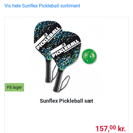
Vis hele Sunflex Pickleball sortiment
På lager
Sunflex Pickleball sæt
157,
kr.
00