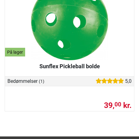
På lager
Sunflex Pickleball bolde
Bedømmelser
5,0
(1)
39,
kr.
00