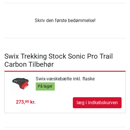
Skriv den første bedømmelse!
Swix Trekking Stock Sonic Pro Trail
Carbon Tilbehør
Swix-væskebælte inkl. flaske
På lager
273,
kr.
00
læg i indkøbskurven