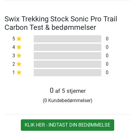
Swix Trekking Stock Sonic Pro Trail
Carbon Test & bedømmelser
5
0
4
0
3
0
2
0
1
0
0
af 5 stjerner
(0 Kundebedømmelser)
KLIK HER - INDTAST DIN BEDØMMELSE