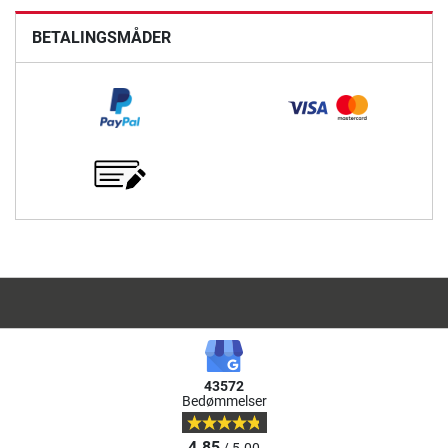
BETALINGSMÅDER
43572
Bedømmelser
4.85