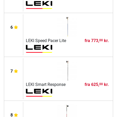
6
LEKI Speed Pacer Lite
fra
773,
kr.
00
7
LEKI Smart Response
fra
625,
kr.
00
8