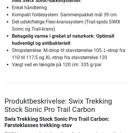
med SWIX Sonic-lukkesystemet
Enkel håndtering
Kompakt foldesystem: Sammenpakket mål 39 cm
Det udskiftelige Flexi-kranssystem (Trail-spids SWIX
Sonic og Trail-krans)
Behagelig varme i grebet af naturkork: Optimalt
hudvenligt og antibakterielt
Stropstørrelse: M-strop til stavstørrelse 105, L-strop fra
110 til 117,5 og XL-strop fra stavstørrelse 120
Vægt ved en længde på 120 cm: 335 g/par
Produktbeskrivelse: Swix Trekking
Stock Sonic Pro Trail Carbon
Swix Trekking Stock Sonic Pro Trail Carbon
:
Førsteklasses trekking-stav