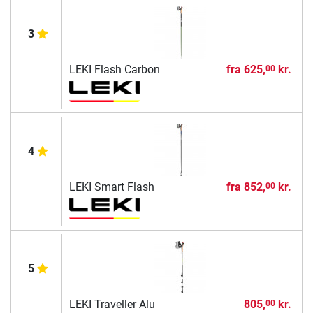
3
LEKI Flash Carbon
fra
625,
kr.
00
4
LEKI Smart Flash
fra
852,
kr.
00
5
LEKI Traveller Alu
805,
kr.
00