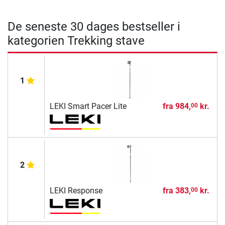
De seneste 30 dages bestseller i
kategorien Trekking stave
1
LEKI Smart Pacer Lite
fra
984,
kr.
00
2
LEKI Response
fra
383,
kr.
00