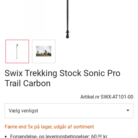
Swix Trekking Stock Sonic Pro
Trail Carbon
Artikel.nr
SWX-AT101-00
Vælg venligst
Færre end 5x på lager, udgår af sortiment
Forsendelse- og leveringsbetingelser: 60,
kr.
00