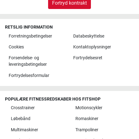
Fortryd kontrakt
RETSLIG INFORMATION
Forretningsbetingelser
Databeskyttelse
Cookies
Kontaktoplysninger
Forsendelse- og
Fortrydelsesret
leveringsbetingelser
Fortrydelsesformular
POPULÆRE FITNESSREDSKABER HOS FITSHOP
Crosstrainer
Motionscykler
Løbebånd
Romaskiner
Multimaskiner
Trampoliner