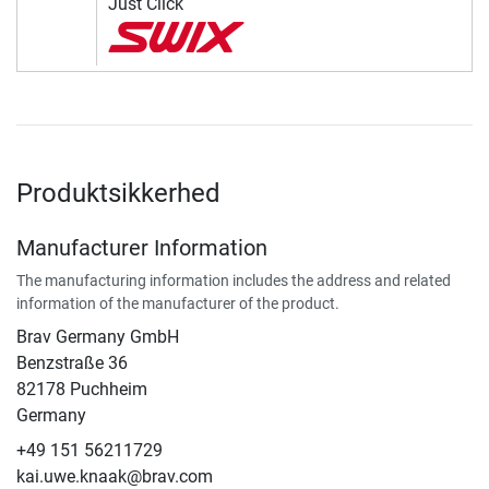
Just Click
Produktsikkerhed
Manufacturer Information
The manufacturing information includes the address and related
information of the manufacturer of the product.
Brav Germany GmbH
Benzstraße 36
82178 Puchheim
Germany
+49 151 56211729
kai.uwe.knaak@brav.com