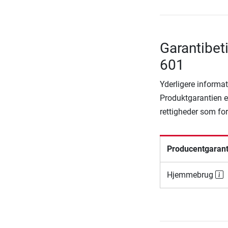
Garantibet
601
Yderligere informat
Produktgarantien er
rettigheder som fo
Producentgarant
Hjemmebrug