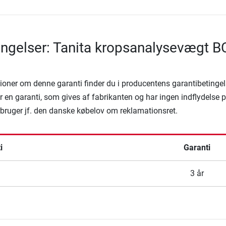
ingelser: Tanita kropsanalysevægt B
ioner om denne garanti finder du i producentens garantibetingel
 en garanti, som gives af fabrikanten og har ingen indflydelse 
rbruger jf. den danske købelov om reklamationsret.
i
Garanti
3 år