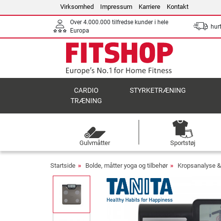
Virksomhed
Impressum
Karriere
Kontakt
Over 4.000.000 tilfredse kunder i hele
hurt
Europa
CARDIO
STYRKETRÆNING
TRÆNING
Gulvmåtter
Sportstøj
Startside
Bolde, måtter yoga og tilbehør
Kropsanalyse & 