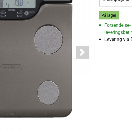
På lager
Forsendelse-
leveringsbeti
Levering via
Next