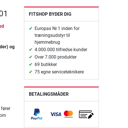
601
FITSHOP BYDER DIG
ed
Europas Nr.1 inden for
træningsudstyr til
hjemmebrug
der) og
4.000.000 tilfredse kunder
Over 7.000 produkter
69 butikker
75 egne serviceteknikere
BETALINGSMÅDER
 fører
som