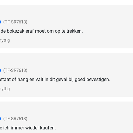
(TF-SR7613)
de bokszak eraf moet om op te trekken.
nyttig
(TF-SR7613)
staat of hang en valt in dit geval bij goed bevestigen.
nyttig
(TF-SR7613)
de ich immer wieder kaufen.