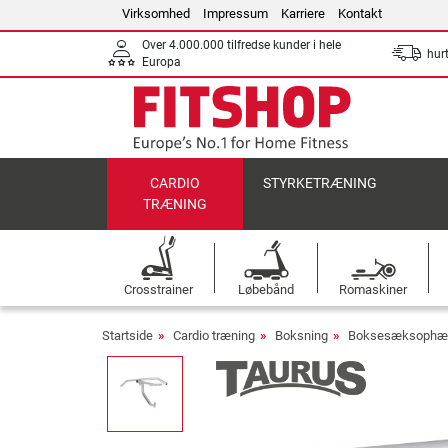
Virksomhed
Impressum
Karriere
Kontakt
Over 4.000.000 tilfredse kunder i hele
hurt
Europa
CARDIO
STYRKETRÆNING
TRÆNING
Crosstrainer
Løbebånd
Romaskiner
Startside
Cardio træning
Boksning
Boksesæksophæ