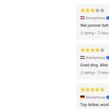
Anonymous
Wel jammer datt 
•
Nyttig
Ikke 
Anonymous
Goed ding. Alles 
•
Nyttig
Ikke 
Anonymous
Top Artikel, wür