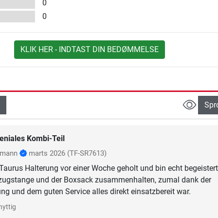
0
0
KLIK HER - INDTAST DIN BEDØMMELSE
Spr
eniales Kombi-Teil
rmann
marts 2026
(TF-SR7613)
 Taurus Halterung vor einer Woche geholt und bin echt begeistert
mzugstange und der Boxsack zusammenhalten, zumal dank der
ung und dem guten Service alles direkt einsatzbereit war.
nyttig