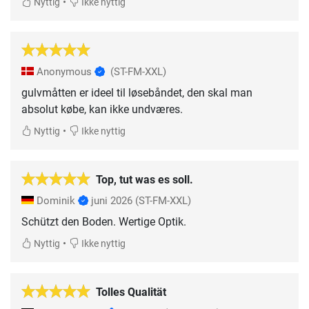
•
Nyttig
Ikke nyttig
Anonymous
(ST-FM-XXL)
gulvmåtten er ideel til løsebåndet, den skal man
absolut købe, kan ikke undværes.
•
Nyttig
Ikke nyttig
Top, tut was es soll.
Dominik
juni 2026
(ST-FM-XXL)
Schützt den Boden. Wertige Optik.
•
Nyttig
Ikke nyttig
Tolles Qualität