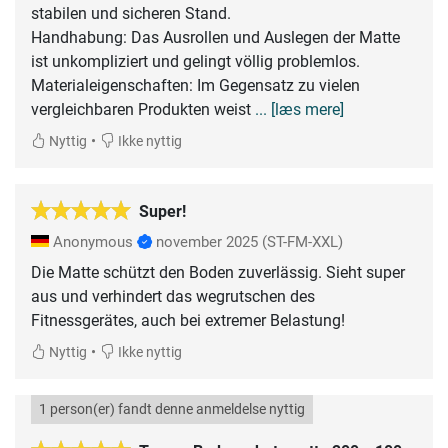
stabilen und sicheren Stand.
​Handhabung: Das Ausrollen und Auslegen der Matte
ist unkompliziert und gelingt völlig problemlos.
​Materialeigenschaften: Im Gegensatz zu vielen
vergleichbaren Produkten weist
... [læs mere]
•
Nyttig
Ikke nyttig
Super!
Anonymous
november 2025
(ST-FM-XXL)
Die Matte schützt den Boden zuverlässig. Sieht super
aus und verhindert das wegrutschen des
Fitnessgerätes, auch bei extremer Belastung!
•
Nyttig
Ikke nyttig
1 person(er) fandt denne anmeldelse nyttig