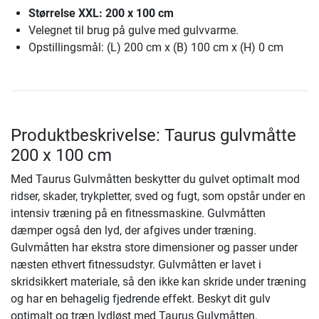
Størrelse XXL: 200 x 100 cm
Velegnet til brug på gulve med gulvvarme.
Opstillingsmål: (L) 200 cm x (B) 100 cm x (H) 0 cm
Produktbeskrivelse: Taurus gulvmåtte
200 x 100 cm
Med Taurus Gulvmåtten beskytter du gulvet optimalt mod
ridser, skader, trykpletter, sved og fugt, som opstår under en
intensiv træning på en fitnessmaskine. Gulvmåtten
dæmper også den lyd, der afgives under træning.
Gulvmåtten har ekstra store dimensioner og passer under
næsten ethvert fitnessudstyr. Gulvmåtten er lavet i
skridsikkert materiale, så den ikke kan skride under træning
og har en behagelig fjedrende effekt. Beskyt dit gulv
optimalt og træn lydløst med Taurus Gulvmåtten.