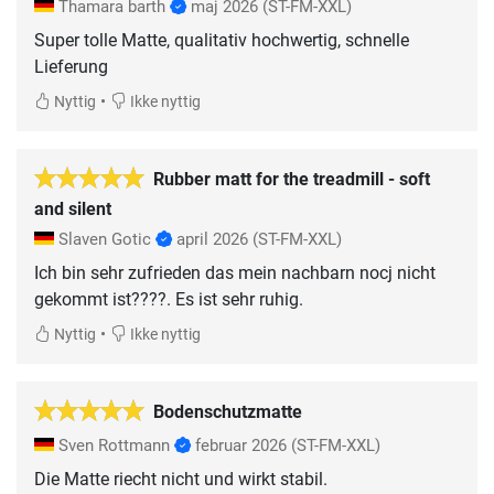
Thamara barth
maj 2026
(ST-FM-XXL)
Super tolle Matte, qualitativ hochwertig, schnelle
Lieferung
•
Nyttig
Ikke nyttig
Rubber matt for the treadmill - soft
and silent
Slaven Gotic
april 2026
(ST-FM-XXL)
Ich bin sehr zufrieden das mein nachbarn nocj nicht
gekommt ist????. Es ist sehr ruhig.
•
Nyttig
Ikke nyttig
Bodenschutzmatte
Sven Rottmann
februar 2026
(ST-FM-XXL)
Die Matte riecht nicht und wirkt stabil.