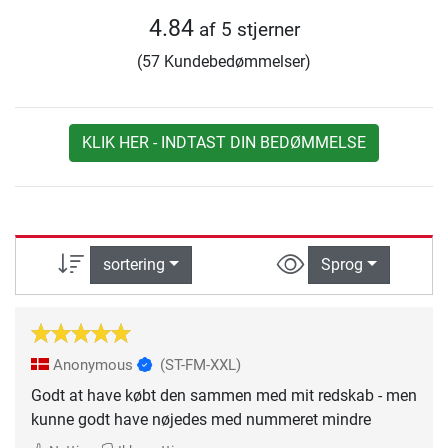
4.84
af 5 stjerner
(57 Kundebedømmelser)
KLIK HER - INDTAST DIN BEDØMMELSE
sortering
Sprog
Anonymous
(ST-FM-XXL)
Godt at have købt den sammen med mit redskab - men
kunne godt have nøjedes med nummeret mindre