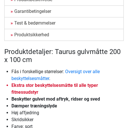
Garantibetingelser
Test & bedømmelser
Produktsikkerhed
Produktdetaljer: Taurus gulvmåtte 200
x 100 cm
Fås i forskellige størrelser:
Oversigt over alle
beskyttelsesmåtter
.
Ekstra stor beskyttelsesmåtte til alle typer
fitnessudstyr
Beskytter gulvet mod aftryk, ridser og sved
Dæmper træningslyde
Høj affjedring
Skridsikker
Farve: sort