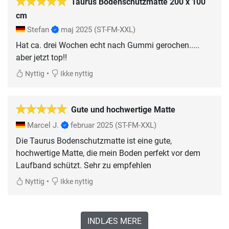
Taurus Bodenschutzmatte 200 x 100
cm
Stefan
maj 2025
(ST-FM-XXL)
Hat ca. drei Wochen echt nach Gummi gerochen.....
aber jetzt top!!
•
Nyttig
Ikke nyttig
Gute und hochwertige Matte
Marcel J.
februar 2025
(ST-FM-XXL)
Die Taurus Bodenschutzmatte ist eine gute,
hochwertige Matte, die mein Boden perfekt vor dem
Laufband schützt. Sehr zu empfehlen
•
Nyttig
Ikke nyttig
INDLÆS MERE