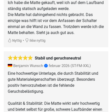
Ich habe die Matte gekauft, weil ich auf dem Laufband
ständig statisch aufgeladen werde.
Die Matte hat dahingehend nichts gebracht. Das
einzige was hilft ist vor dem Anfassen der Schalter
einmal an die Wand zu fassen. Trotzdem werde ich die
Matte behalten. Sieht ja auch gut aus.
•
Nyttig
Ikke nyttig
Stabil und geruchsneutral
Benjamin Wunsch
februar 2026
(ST-FM-XXL)
Eine hochwertige Unterlage, die durch Stabilität und
gute Materialeigenschaften überzeugt. Besonders
positiv hervorzuheben ist die fehlende
Geruchsbelästigung.
​Qualität & Stabilität: Die Matte wirkt sehr hochwertig
und bietet selbst für große, schwere Laufbänder einen