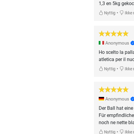
1,3 en 5kg gekoc
•
Nyttig
Ikke 
Anonymous
Ho scelto la pal
atletica per il nu
•
Nyttig
Ikke 
Anonymous
Der Ball hat eine
Für empfindliche
noch ne nette bl
•
Nyttig
Ikke 