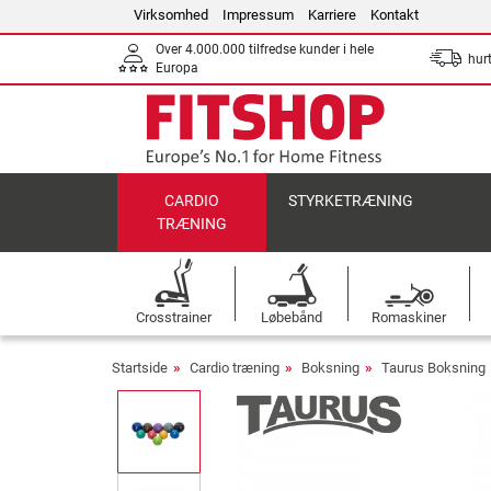
Virksomhed
Impressum
Karriere
Kontakt
Over 4.000.000 tilfredse kunder i hele
hurt
Europa
CARDIO
STYRKETRÆNING
TRÆNING
Crosstrainer
Løbebånd
Romaskiner
Startside
Cardio træning
Boksning
Taurus Boksning