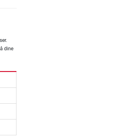
ser.
på dine