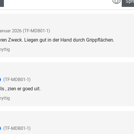
Spr
januar 2026
(TF-MDB01-1)
nyttig
(TF-MDB01-1)
s , zien er goed uit.
nyttig
(TF-MDB01-1)