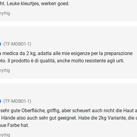
ht. Leuke kleurtjes, werken goed.
nyttig
(TF-MDB01-1)
la medica da 2 kg, adatta alle mie esigenze per la preparazione
oto. Il prodotto è di qualità, anche molto resistente agli urti.
nyttig
(TF-MDB01-1)
 sehr gute Oberfläche, griffig, aber scheuert auch nicht die Haut 
 Hände also auch sehr gut geeignet. Habe die 2kg Variante, die
aue Farbe hat.
nyttig