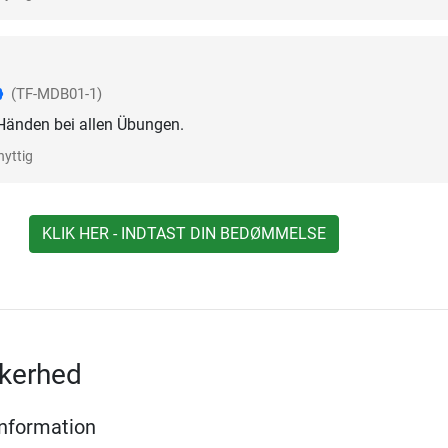
(TF-MDB01-1)
 Händen bei allen Übungen.
nyttig
KLIK HER - INDTAST DIN BEDØMMELSE
kkerhed
Information