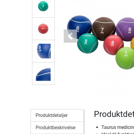
Previous
Produktdet
Produktdetaljer
Taurus medicinb
Produktbeskrivelse