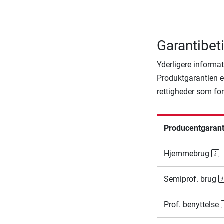
Garantibet
Yderligere informat
Produktgarantien er
rettigheder som fo
Producentgarant
Hjemmebrug
Semiprof. brug
Prof. benyttelse