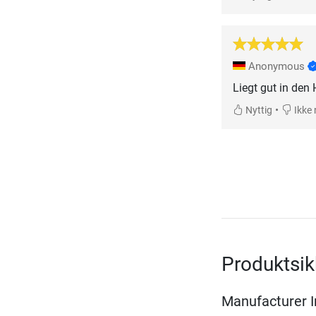
Anonymous
Liegt gut in den
•
Nyttig
Ikke 
Produktsi
Manufacturer 