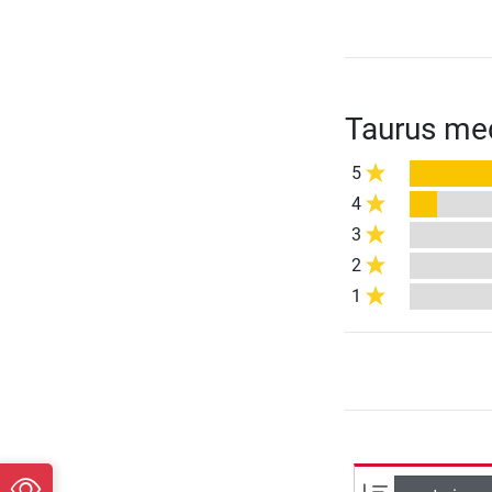
Taurus me
5
4
3
2
1