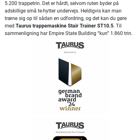
5.200 trappetrin. Det er hårdt, selvom ruten byder på
adskillige små te-hytter undervejs. Heldigvis kan man
træne sig op til sådan en udfordring, og det kan du gøre
med
Taurus trappemaskine Stair Trainer ST10.5
. Til
sammenligning har Empire State Building “kun” 1.860 trin.