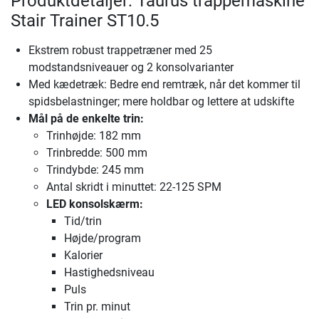
Produktdetaljer: Taurus trappemaskine
Stair Trainer ST10.5
Ekstrem robust trappetræner med 25
modstandsniveauer og 2 konsolvarianter
Med kædetræk: Bedre end remtræk, når det kommer til
spidsbelastninger; mere holdbar og lettere at udskifte
Mål på de enkelte trin:
Trinhøjde: 182 mm
Trinbredde: 500 mm
Trindybde: 245 mm
Antal skridt i minuttet: 22-125 SPM
LED konsolskærm:
Tid/trin
Højde/program
Kalorier
Hastighedsniveau
Puls
Trin pr. minut