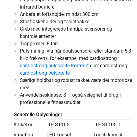
infrarød barriere
Anbefalet loftshøjde: mindst 300 cm
Stor flaskeholder og tabletbakke
Greb med integrerede håndpulssensorer og
kontrolelementer
Trappe med 8 trin
Pulsmåling: via håndpulssensorer eller standard 5,3
kHz frekvens, for eksempel med cardiostrong
cardiostrong pulsbælte Komfort
eller cardiostrong
cardiostrong pulsbælte
Særligt holdbar og robust takket være det motorløse
drev
Anvendelsesklasse: S – også velegnet til brug i
professionelle fitnessstudier
Generelle Oplysninger
Artikel.nr
TF-ST105
TF-ST105-T
Variation
LED-konsol
Touch-konsol