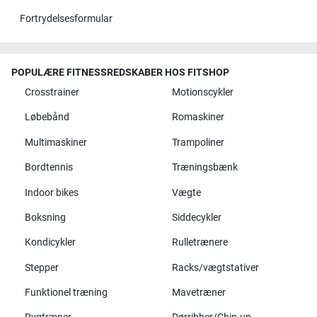
Fortrydelsesformular
POPULÆRE FITNESSREDSKABER HOS FITSHOP
Crosstrainer
Motionscykler
Løbebånd
Romaskiner
Multimaskiner
Trampoliner
Bordtennis
Træningsbænk
Indoor bikes
Vægte
Boksning
Siddecykler
Kondicykler
Rulletrænere
Stepper
Racks/vægtstativer
Funktionel træning
Mavetræner