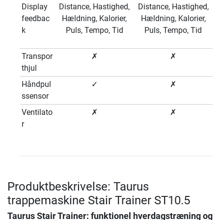
Display
Distance, Hastighed,
Distance, Hastighed,
feedbac
Hældning, Kalorier,
Hældning, Kalorier,
k
Puls, Tempo, Tid
Puls, Tempo, Tid
Transpor
✗
✗
thjul
Håndpul
✓
✗
ssensor
Ventilato
✗
✗
r
Produktbeskrivelse: Taurus
trappemaskine Stair Trainer ST10.5
Taurus Stair Trainer: funktionel hverdagstræning og