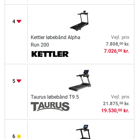
4
Kettler løbebånd Alpha
Vejl. pris
00
7.808,
kr.
Run 200
7.026,
kr.
00
5
Taurus løbebånd T9.5
Vejl. pris
00
21.875,
kr.
19.530,
kr.
00
6