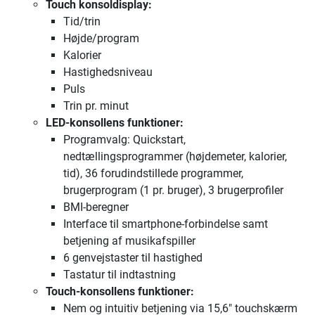
Touch konsoldisplay:
Tid/trin
Højde/program
Kalorier
Hastighedsniveau
Puls
Trin pr. minut
LED-konsollens funktioner:
Programvalg: Quickstart,
nedtællingsprogrammer (højdemeter, kalorier,
tid), 36 forudindstillede programmer,
brugerprogram (1 pr. bruger), 3 brugerprofiler
BMI-beregner
Interface til smartphone-forbindelse samt
betjening af musikafspiller
6 genvejstaster til hastighed
Tastatur til indtastning
Touch-konsollens funktioner:
Nem og intuitiv betjening via 15,6" touchskærm