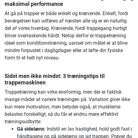
maksimal performance
At gå på trapper er både enkelt og krævende. Enkelt, fordi
bevægelsen kan udføres af næsten alle og er en naturlig
del af vores hverdag. Krævende, fordi trappegang hurtigt
bliver overraskende hårdt. Netop derfor er trappetræning
ideel som konditionstræning, uanset om målet er at blive
mindre forpustet i dagligdagen eller at løfte din fysiske
form til et helt nyt niveau.
Sidst men ikke mindst: 3 træningstips til
trappemaskinen
Trappetræning kan virke ensformig, men der er faktisk
mange måder at variere træningen på. Variation giver ikke
kun mere motivation, men betyder også, at musklerne
belastes forskelligt, så du får et endnu mere effektivt
træningsudbytte:
Gå sidelæns
: Indstil en lav hastighed, hold godt fast i
håndtagene og gå sidelæns op ad trappen. Prøver du