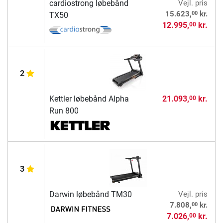
cardiostrong løbebånd
Vejl. pris
00
15.623,
kr.
TX50
12.995,
kr.
00
2
Kettler løbebånd Alpha
21.093,
kr.
00
Run 800
3
Darwin løbebånd TM30
Vejl. pris
00
7.808,
kr.
7.026,
kr.
00