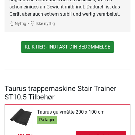
schon einiges an Gewicht mitbringt. Dadurch ist das
Gerät aber auch extrem stabil und wertig verarbeitet.
•
Nyttig
Ikke nyttig
KLIK HER - INDTAST DIN BEDØMMELSE
Taurus trappemaskine Stair Trainer
ST10.5 Tilbehør
Taurus gulvmåtte 200 x 100 cm
På lager