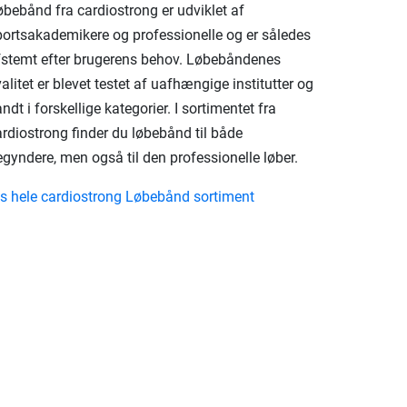
øbebånd fra cardiostrong er udviklet af
portsakademikere og professionelle og er således
fstemt efter brugerens behov. Løbebåndenes
alitet er blevet testet af uafhængige institutter og
ndt i forskellige kategorier. I sortimentet fra
ardiostrong finder du løbebånd til både
gyndere, men også til den professionelle løber.
is hele cardiostrong Løbebånd sortiment