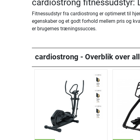
cardiostrong fitnessudstyr:
Fitnessudstyr fra cardiostrong er optimeret til h
egenskaber og et godt forhold mellem pris og kval
er brugernes træningssucces.
cardiostrong - Overblik over al