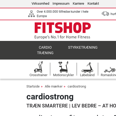
Virksomhed
Impressum
Karriere
Kontakt
Over 4.000.000 tilfredse kunder i hele
hurt
Europa
CARDIO
STYRKETRÆNING
TRÆNING
Crosstrainer
Motionscykler
Løbebånd
Romaskin
Startside
Alle mærker
cardiostrong
cardiostrong
TRÆN SMARTERE | LEV BEDRE – AT H