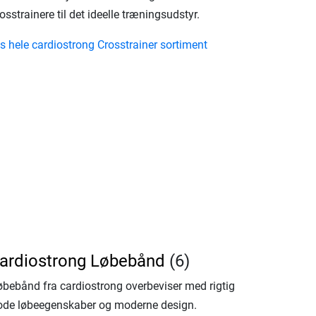
osstrainere til det ideelle træningsudstyr.
s hele cardiostrong Crosstrainer sortiment
ardiostrong Løbebånd
(6)
øbebånd fra cardiostrong overbeviser med rigtig
ode løbeegenskaber og moderne design.