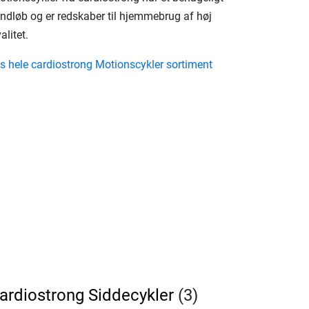
undløb og er redskaber til hjemmebrug af høj
alitet.
is hele cardiostrong Motionscykler sortiment
ardiostrong Siddecykler
(3)