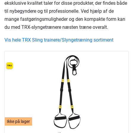
eksklusive kvalitet taler for disse produkter, der findes både
til nybegyndere og til professionelle. Ved hjælp af de
mange fastgøringsmuligheder og den kompakte form kan
du med TRX-slyngetrænere næsten træne overalt.
Vis hele TRX Sling trainere/Slyngetræning sortiment
Ikke på lager