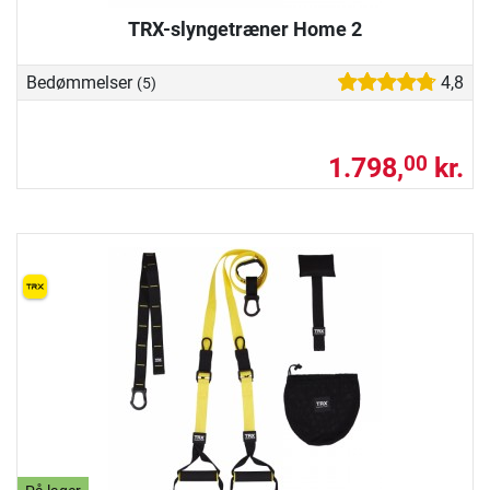
TRX-slyngetræner Home 2
Bedømmelser
4,8
(5)
1.798,
kr.
00