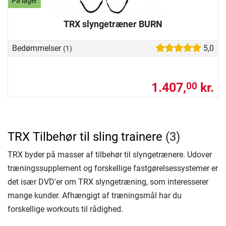
På lager
TRX slyngetræner BURN
Bedømmelser
5,0
(1)
1.407,
kr.
00
TRX Tilbehør til sling trainere
(3)
TRX byder på masser af tilbehør til slyngetrænere. Udover
træningssupplement og forskellige fastgørelsessystemer er
det især DVD'er om TRX slyngetræning, som interesserer
mange kunder. Afhængigt af træningsmål har du
forskellige workouts til rådighed.