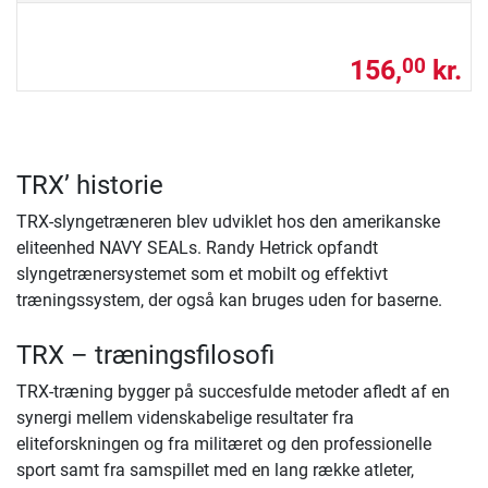
156,
kr.
00
TRX’ historie
TRX-slyngetræneren blev udviklet hos den amerikanske
eliteenhed NAVY SEALs. Randy Hetrick opfandt
slyngetrænersystemet som et mobilt og effektivt
træningssystem, der også kan bruges uden for baserne.
TRX – træningsfilosofi
TRX-træning bygger på succesfulde metoder afledt af en
synergi mellem videnskabelige resultater fra
eliteforskningen og fra militæret og den professionelle
sport samt fra samspillet med en lang række atleter,