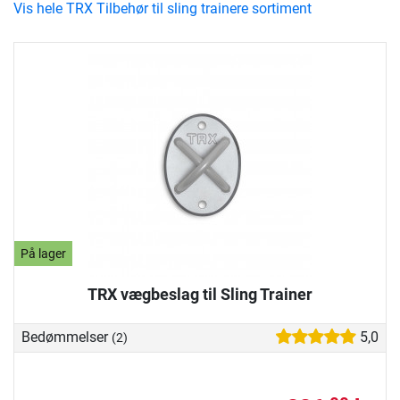
Vis hele TRX Tilbehør til sling trainere sortiment
På lager
TRX vægbeslag til Sling Trainer
Bedømmelser
5,0
(2)