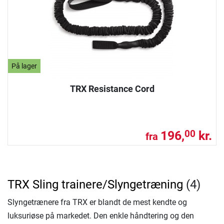
På lager
TRX Resistance Cord
196,
kr.
00
fra
TRX Sling trainere/Slyngetræning
(4)
Slyngetrænere fra TRX er blandt de mest kendte og
luksuriøse på markedet. Den enkle håndtering og den