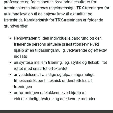
professorer og fageksperter. Nyvundne resultater fra
træningslæren integreres regelmæssigt i TRX-træningen for
at kunne leve op til de højeste krav til aktualitet og
fremskridt. Karakteristisk for TRX-træningen er følgende
grundværdier:
Hensyntagen til den individuelle baggrund og den
trænende persons aktuelle præstationsevne ved
hjælp af en tilpasningsmulig, vedvarende og effektiv
indsats
en syntese mellem træning, leg, styrke og fleksibilitet
rettet mod ensartet effektivitet
anvendelsen af alsidige og tilpasningsmulige
fitnessredskaber til teknisk understøttelse af
træningen
udformningen udelukkende ved hjælp af
videnskabeligt testede og anerkendte metoder