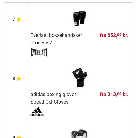
7
Everlast boksehandsker
fra
352,
kr.
00
Prostyle 2
8
adidas boxing gloves
fra
313,
kr.
00
Speed Gel Gloves
9