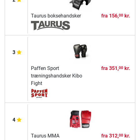
Taurus boksehandsker
fra
156,
kr.
00
3
Paffen Sport
fra
351,
kr.
00
træningshandsker Kibo
Fight
4
Taurus MMA
fra
312,
kr.
00