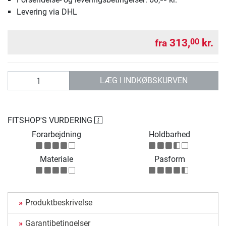
Levering via DHL
313,
kr.
00
fra
antal
LÆG I INDKØBSKURVEN
FITSHOP'S VURDERING
Forarbejdning
Holdbarhed
Materiale
Pasform
Produktbeskrivelse
Garantibetingelser