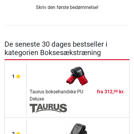
Skriv den første bedømmelse!
De seneste 30 dages bestseller i
kategorien Boksesækstræning
1
Taurus boksehandske PU
fra
312,
kr.
00
Deluxe
2