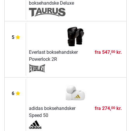
boksehandske Deluxe
5
Everlast boksehandsker
fra
547,
kr.
00
Powerlock 2R
6
adidas boksehandsker
fra
274,
kr.
00
Speed 50