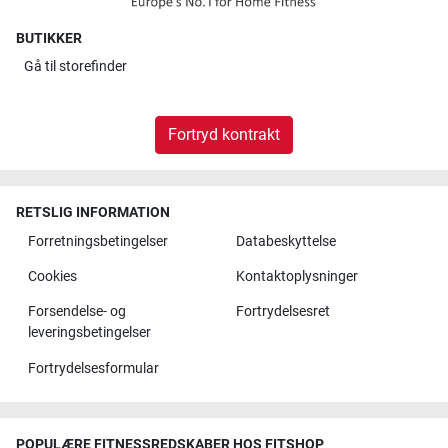
BUTIKKER
Gå til
storefinder
Fortryd kontrakt
RETSLIG INFORMATION
Forretningsbetingelser
Databeskyttelse
Cookies
Kontaktoplysninger
Forsendelse- og
Fortrydelsesret
leveringsbetingelser
Fortrydelsesformular
POPULÆRE FITNESSREDSKABER HOS FITSHOP