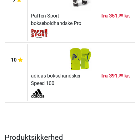
Paffen Sport
fra
351,
kr.
00
bokseboldhandske Pro
10
adidas boksehandsker
fra
391,
kr.
00
Speed 100
Produktsikkerhed