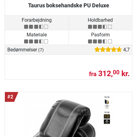
Taurus boksehandske PU Deluxe
Forarbejdning
Holdbarhed
Materiale
Pasform
Bedømmelser
4,7
(7)
312,
kr.
00
fra
#2