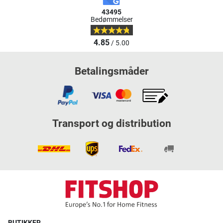
43495
Bedømmelser
4.85
/ 5.00
Betalingsmåder
Transport og distribution
BUTIKKER