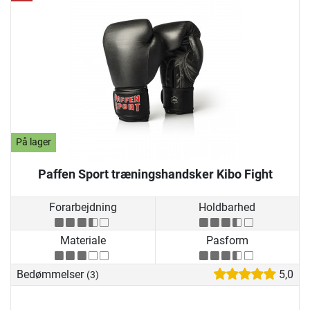
På lager
Paffen Sport træningshandsker Kibo Fight
Forarbejdning
Holdbarhed
Materiale
Pasform
Bedømmelser
5,0
(3)