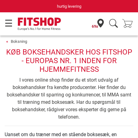
ering
Din hjemmefitnessekspe
69x
Boksning
KØB BOKSEHANDSKER HOS FITSHOP
- EUROPAS NR. 1 INDEN FOR
HJEMMEFITNESS
I vores online shop finder du et stort udvalg af
boksehandsker fra kendte producenter. Her finder du
boksehandsker til sparring og konkurrencer, til MMA samt
til træning med boksesæk. Har du spørgsmål til
boksehandsker, rådgiver vores eksperter dig gerne på
telefonen.
Uanset om du træner med en stående boksesæk, en