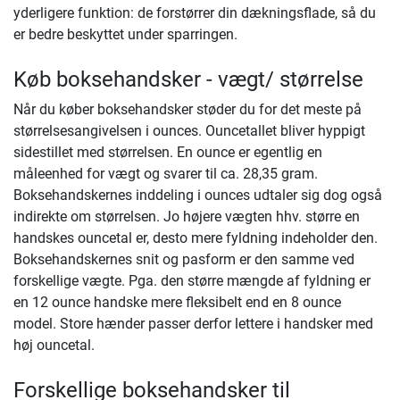
yderligere funktion: de forstørrer din dækningsflade, så du
er bedre beskyttet under sparringen.
Køb boksehandsker - vægt/ størrelse
Når du køber boksehandsker støder du for det meste på
størrelsesangivelsen i ounces. Ouncetallet bliver hyppigt
sidestillet med størrelsen. En ounce er egentlig en
måleenhed for vægt og svarer til ca. 28,35 gram.
Boksehandskernes inddeling i ounces udtaler sig dog også
indirekte om størrelsen. Jo højere vægten hhv. større en
handskes ouncetal er, desto mere fyldning indeholder den.
Boksehandskernes snit og pasform er den samme ved
forskellige vægte. Pga. den større mængde af fyldning er
en 12 ounce handske mere fleksibelt end en 8 ounce
model. Store hænder passer derfor lettere i handsker med
høj ouncetal.
Forskellige boksehandsker til