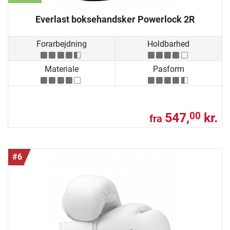
Everlast boksehandsker Powerlock 2R
Forarbejdning
Holdbarhed
Materiale
Pasform
547,
kr.
00
fra
#6