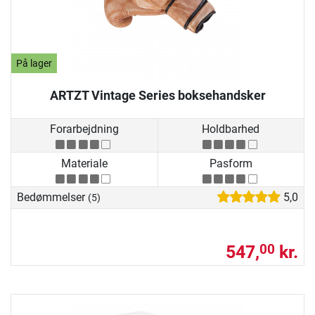
På lager
ARTZT Vintage Series boksehandsker
Forarbejdning
Holdbarhed
Materiale
Pasform
Bedømmelser
5,0
(5)
547,
kr.
00