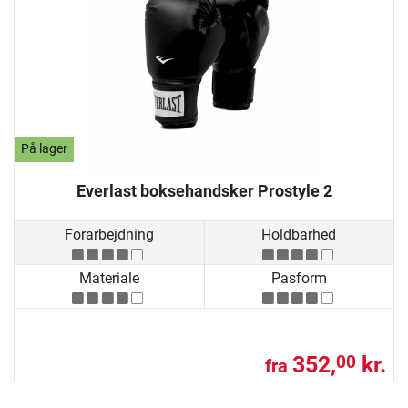
På lager
Everlast boksehandsker Prostyle 2
Forarbejdning
Holdbarhed
Materiale
Pasform
352,
kr.
00
fra