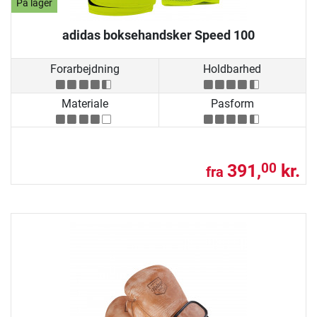
På lager
adidas boksehandsker Speed 100
Forarbejdning
Holdbarhed
Materiale
Pasform
391,
kr.
00
fra