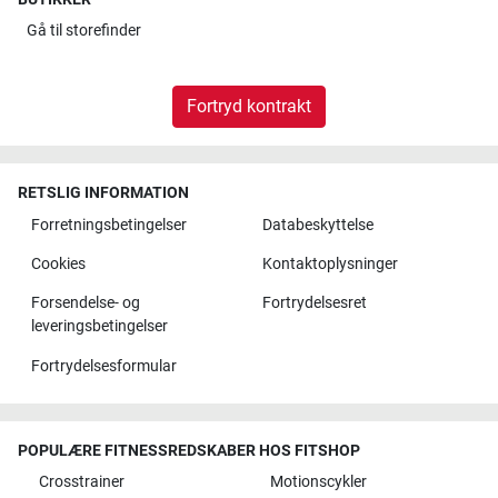
Gå til
storefinder
Fortryd kontrakt
RETSLIG INFORMATION
Forretningsbetingelser
Databeskyttelse
Cookies
Kontaktoplysninger
Forsendelse- og
Fortrydelsesret
leveringsbetingelser
Fortrydelsesformular
POPULÆRE FITNESSREDSKABER HOS FITSHOP
Crosstrainer
Motionscykler