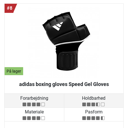
#8
På lager
adidas boxing gloves Speed Gel Gloves
Forarbejdning
Holdbarhed
Materiale
Pasform