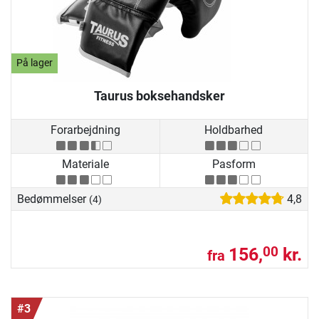
På lager
Taurus boksehandsker
Forarbejdning
Holdbarhed
Materiale
Pasform
Bedømmelser
4,8
(4)
156,
kr.
00
fra
#3