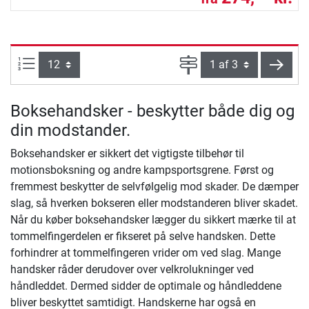
Artikel pr. side:
Side
vider
Boksehandsker - beskytter både dig og
din modstander.
Boksehandsker er sikkert det vigtigste tilbehør til
motionsboksning og andre kampsportsgrene. Først og
fremmest beskytter de selvfølgelig mod skader. De dæmper
slag, så hverken bokseren eller modstanderen bliver skadet.
Når du køber boksehandsker lægger du sikkert mærke til at
tommelfingerdelen er fikseret på selve handsken. Dette
forhindrer at tommelfingeren vrider om ved slag. Mange
handsker råder derudover over velkrolukninger ved
håndleddet. Dermed sidder de optimale og håndleddene
bliver beskyttet samtidigt. Handskerne har også en