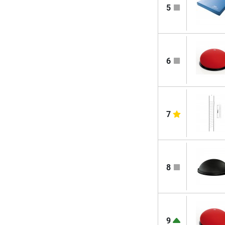
5
6
7
8
9