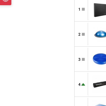
1
2
3
4