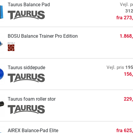
Taurus Balance Pad
Vejl. p
312
fra
273
BOSU Balance Trainer Pro Edition
1.868
Taurus siddepude
Vejl. pris
195
156
Taurus foam roller stor
229
AIREX Balance-Pad Elite
fra
625