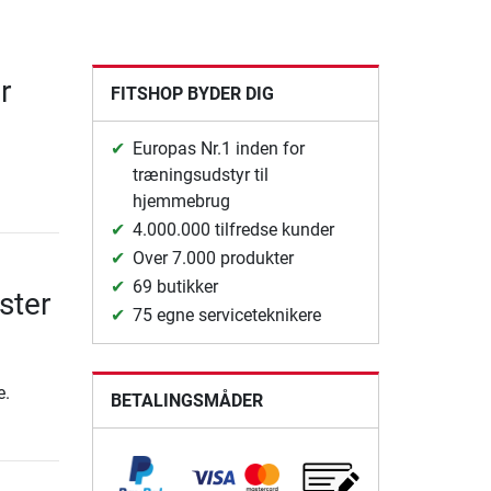
r
FITSHOP BYDER DIG
Europas Nr.1 inden for
træningsudstyr til
hjemmebrug
4.000.000 tilfredse kunder
Over 7.000 produkter
69 butikker
ster
75 egne serviceteknikere
e.
BETALINGSMÅDER