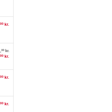
,
kr.
00
00
,
kr.
,
kr.
00
,
kr.
00
,
kr.
00