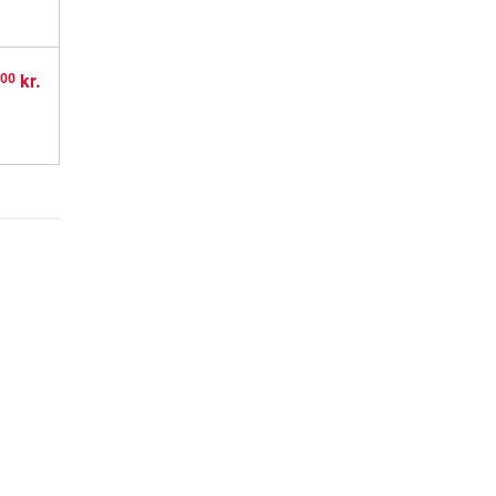
,
kr.
00