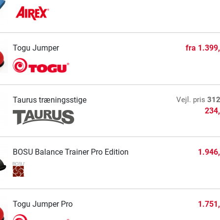
Togu Jumper
fra
1.399
Taurus træningsstige
Vejl. pris
312
234
BOSU Balance Trainer Pro Edition
1.946
Togu Jumper Pro
1.751