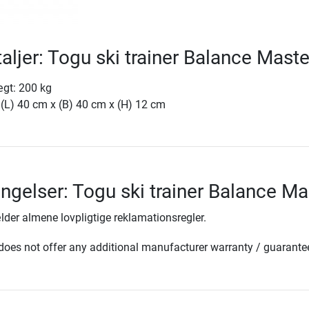
aljer: Togu ski trainer Balance Maste
gt: 200 kg
 (L) 40 cm x (B) 40 cm x (H) 12 cm
ingelser: Togu ski trainer Balance Ma
lder almene lovpligtige reklamationsregler.
oes not offer any additional manufacturer warranty / guarante