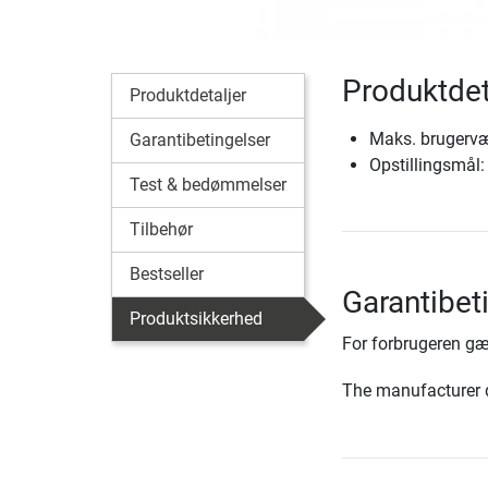
Produktdet
Produktdetaljer
Maks. brugervæ
Garantibetingelser
Opstillingsmål:
Test & bedømmelser
Tilbehør
Bestseller
Garantibet
Produktsikkerhed
For forbrugeren gæ
The manufacturer d