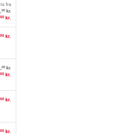
ris
fra
00
,
kr.
,
kr.
00
,
kr.
00
00
,
kr.
,
kr.
00
,
kr.
00
,
kr.
00