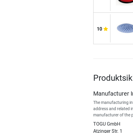
10
Produktsi
Manufacturer 
The manufacturing in
address and related i
manufacturer of the 
TOGU GmbH
Atzinger Str. 1