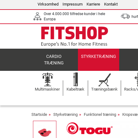
Virksomhed
Impressum
Karriere
Kontakt
Over 4.000.000 tilfredse kunder i hele
hurt
Europa
CARDIO
STYRKETRÆNING
TRÆNING
Multimaskiner
Kabeltræk
Træningsbænk
Racks/v
Startside
Styrketræning
Funktionel træning
Kropsvæ