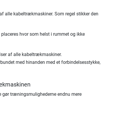
f alle kabeltrækmaskiner. Som regel stikker den
n placeres hvor som helst i rummet og ikke
lser af alle kabeltrækmaskiner.
forbundet med hinanden med et forbindelsesstykke,
trækmaskinen
tte gør træningsmulighederne endnu mere
: