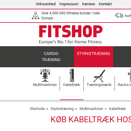
Virksomhed
Impressum
Karriere
Kontakt
Over 4.000.000 tilfredse kunder i hele
hurt
Europa
CARDIO
STYRKETRÆNING
TRÆNING
Multimaskiner
Kabeltræk
Træningsbænk
Racks/v
Startside
Styrketræning
Multimaskiner
Kabeltræk
KØB KABELTRÆK HOS