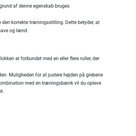
 grund af denne egenskab bruges
en korrekte træningsstilling. Dette betyder, at
mave og lænd.
ken er forbundet med en eller flere ruller, der
den. Muligheden for at justere højden på grebene
 I kombination med en træningsbænk vil du opleve
t.