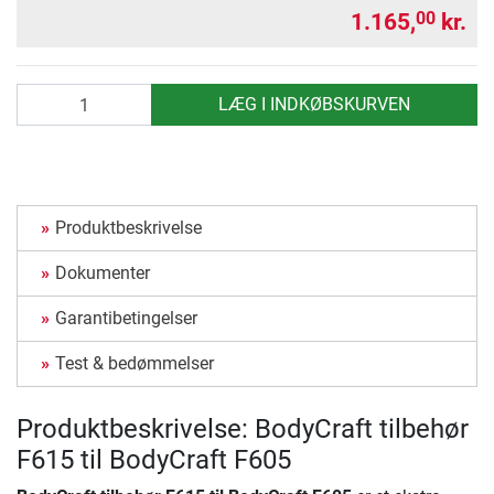
1.165,
kr.
00
antal
LÆG I INDKØBSKURVEN
Produktbeskrivelse
Dokumenter
Garantibetingelser
Test & bedømmelser
Produktbeskrivelse: BodyCraft tilbehør
F615 til BodyCraft F605