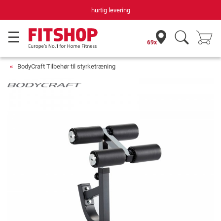
hurtig levering
69x
BodyCraft Tilbehør til styrketræning