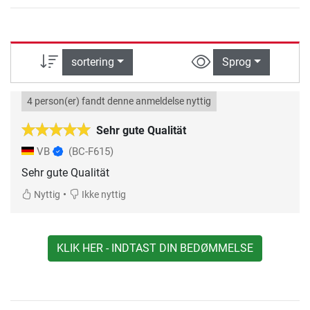
sortering
Sprog
4 person(er) fandt denne anmeldelse nyttig
Sehr gute Qualität
VB
(BC-F615)
Sehr gute Qualität
•
Nyttig
Ikke nyttig
KLIK HER - INDTAST DIN BEDØMMELSE