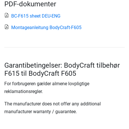
PDF-dokumenter
BC-F615 sheet DEU-ENG
Montageanleitung BodyCraft-F605
Garantibetingelser: BodyCraft tilbehør
F615 til BodyCraft F605
For forbrugeren gælder almene lovpligtige
reklamationsregler.
The manufacturer does not offer any additional
manufacturer warranty / guarantee.