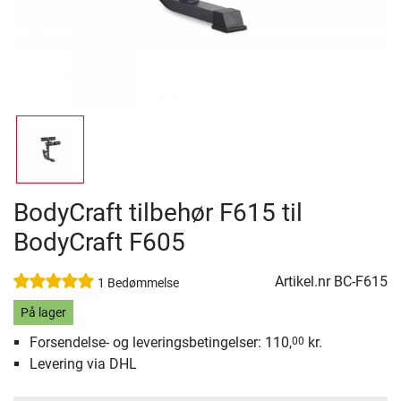
BodyCraft tilbehør F615 til
BodyCraft F605
Artikel.nr
BC-F615
1 Bedømmelse
På lager
Forsendelse- og leveringsbetingelser: 110,
kr.
00
Levering via DHL