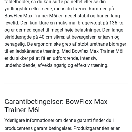
tabletholder, så du kan surfe på nettet eller se din
yndlingsfilm eller -serie, mens du træner. Rammen på
BowFlex Max Trainer M6i er meget stabil og har en lang
levetid. Den kan klare en maksimal brugervægt på 136 kg,
og er dermed egnet til meget høje belastninger. Den lange
skridtlængde på 40 cm sikrer, at bevægelsen er jævn og
behagelig. De ergonomiske greb af støbt urethane bidrager
til en ledskånende træning. Med Bowflex Max Trainer M6i
er du sikker på at få en udfordrende, intensiv,
underholdende, afveklsingsrig og effektiv træning.
Garantibetingelser: BowFlex Max
Trainer M6i
Yderligere informationer om denne garanti finder du i
producentens garantibetingelser. Produktgarantien er en