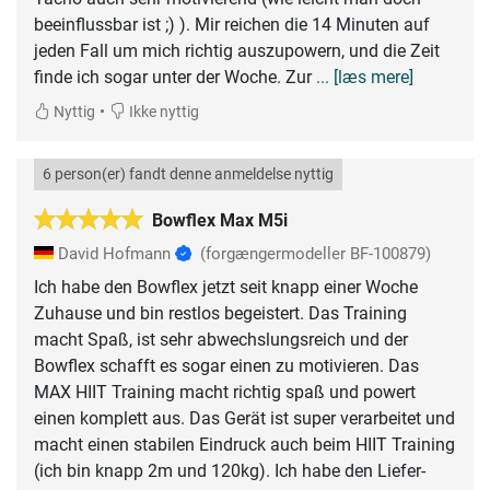
beeinflussbar ist ;) ). Mir reichen die 14 Minuten auf
jeden Fall um mich richtig auszupowern, und die Zeit
finde ich sogar unter der Woche. Zur
... [læs mere]
•
Nyttig
Ikke nyttig
6 person(er) fandt denne anmeldelse nyttig
Bowflex Max M5i
David Hofmann
(forgængermodeller BF-100879)
Ich habe den Bowflex jetzt seit knapp einer Woche
Zuhause und bin restlos begeistert. Das Training
macht Spaß, ist sehr abwechslungsreich und der
Bowflex schafft es sogar einen zu motivieren. Das
MAX HIIT Training macht richtig spaß und powert
einen komplett aus. Das Gerät ist super verarbeitet und
macht einen stabilen Eindruck auch beim HIIT Training
(ich bin knapp 2m und 120kg). Ich habe den Liefer-