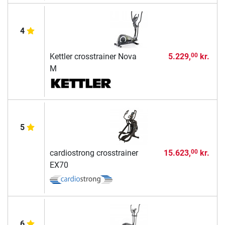
4
Kettler crosstrainer Nova
5.229,
kr.
00
M
5
cardiostrong crosstrainer
15.623,
kr.
00
EX70
6