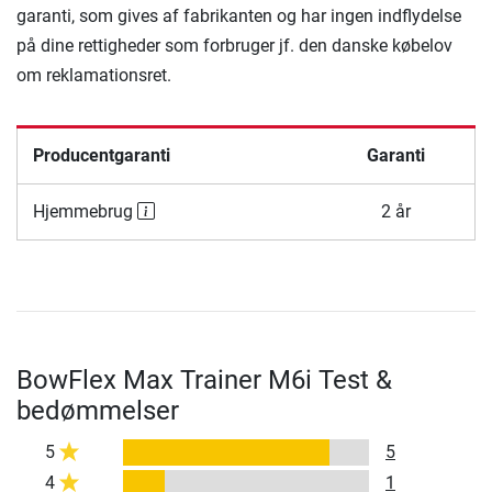
garanti, som gives af fabrikanten og har ingen indflydelse
på dine rettigheder som forbruger jf. den danske købelov
om reklamationsret.
Producentgaranti
Garanti
Hjemmebrug
2 år
BowFlex Max Trainer M6i Test &
bedømmelser
5
5
4
1