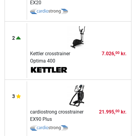
EX20
2
Kettler crosstrainer
7.026,
kr.
00
Optima 400
3
cardiostrong crosstrainer
21.995,
kr.
00
EX90 Plus