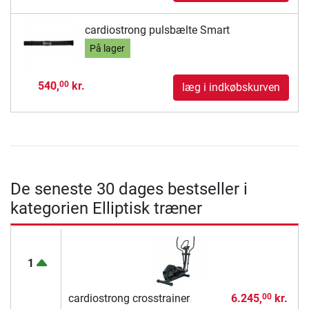
cardiostrong pulsbælte Smart
På lager
540,
kr.
00
læg i indkøbskurven
De seneste 30 dages bestseller i
kategorien Elliptisk træner
1
cardiostrong crosstrainer
6.245,
kr.
00