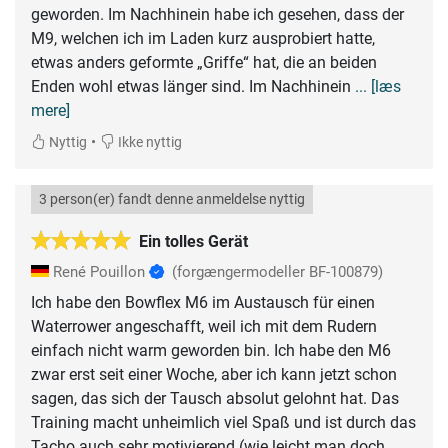
geworden. Im Nachhinein habe ich gesehen, dass der
M9, welchen ich im Laden kurz ausprobiert hatte,
etwas anders geformte „Griffe“ hat, die an beiden
Enden wohl etwas länger sind. Im Nachhinein
... [læs
mere]
•
Nyttig
Ikke nyttig
3 person(er) fandt denne anmeldelse nyttig
Ein tolles Gerät
René Pouillon
(forgængermodeller BF-100879)
Ich habe den Bowflex M6 im Austausch für einen
Waterrower angeschafft, weil ich mit dem Rudern
einfach nicht warm geworden bin. Ich habe den M6
zwar erst seit einer Woche, aber ich kann jetzt schon
sagen, das sich der Tausch absolut gelohnt hat. Das
Training macht unheimlich viel Spaß und ist durch das
Tacho auch sehr motivierend (wie leicht man doch