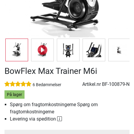
BowFlex Max Trainer M6i
Artikel.nr
BF-100879-N
6 Bedømmelser
På lager
Spørg om fragtomkostningerne Spørg om
fragtomkostningerne
Levering via spedition