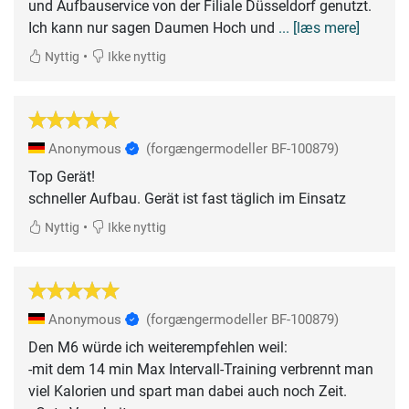
und Aufbauservice von der Filiale Düsseldorf genutzt.
Ich kann nur sagen Daumen Hoch und
... [læs mere]
•
Nyttig
Ikke nyttig
Anonymous
(forgængermodeller BF-100879)
Top Gerät!
schneller Aufbau. Gerät ist fast täglich im Einsatz
•
Nyttig
Ikke nyttig
Anonymous
(forgængermodeller BF-100879)
Den M6 würde ich weiterempfehlen weil:
-mit dem 14 min Max Intervall-Training verbrennt man
viel Kalorien und spart man dabei auch noch Zeit.