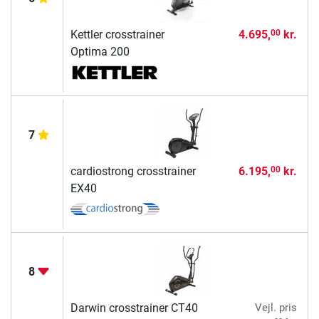
Kettler crosstrainer
4.695,
kr.
00
Optima 200
7
cardiostrong crosstrainer
6.195,
kr.
00
EX40
8
Darwin crosstrainer CT40
Vejl. pris