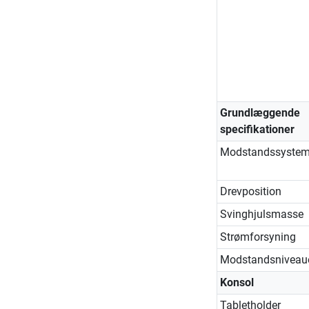
Grundlæggende
specifikationer
Modstandssyste
Drevposition
Svinghjulsmasse
Strømforsyning
Modstandsniveau
Konsol
Tabletholder