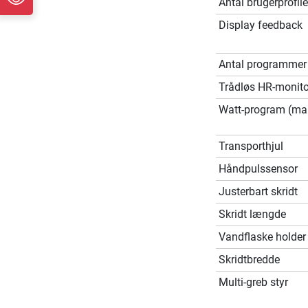
Antal brugerprofile
Display feedback
Antal programmer
Trådløs HR-monito
Watt-program (ma
Transporthjul
Håndpulssensor
Justerbart skridt
Skridt længde
Vandflaske holder
Skridtbredde
Multi-greb styr