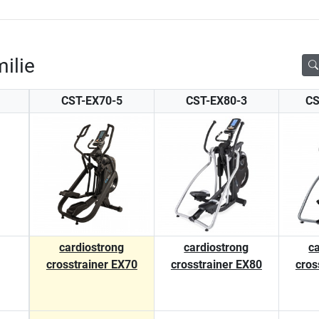
ilie
CST-EX70-5
CST-EX80-3
CS
cardiostrong
cardiostrong
c
crosstrainer EX70
crosstrainer EX80
cros