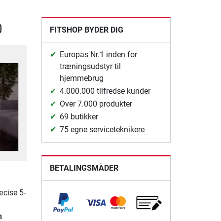
0
FITSHOP BYDER DIG
Europas Nr.1 inden for
træningsudstyr til
hjemmebrug
4.000.000 tilfredse kunder
Over 7.000 produkter
69 butikker
75 egne serviceteknikere
BETALINGSMÅDER
æcise 5-
n