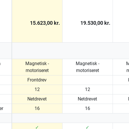
15.623,00 kr.
19.530,00 kr.
m
Magnetisk -
Magnetisk -
M
motoriseret
motoriseret
m
Frontdrev
12
12
Netdrevet
Netdrevet
er
16
16
✓
✓