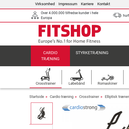
Virksomhed
Impressum
Karriere
Kontakt
Over 4.000.000 tilfredse kunder i hele
hurt
Europa
CARDIO
STYRKETRÆNING
TRÆNING
Crosstrainer
Løbebånd
Romaskiner
Startside
Cardio træning
Crosstrainer
Elliptisk træner