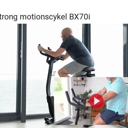
strong motionscykel BX70i