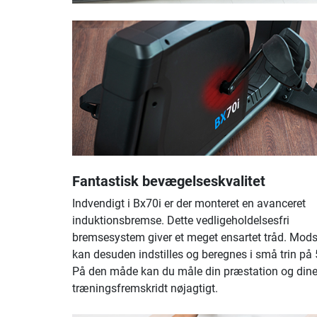
Fantastisk bevægelseskvalitet
Indvendigt i Bx70i er der monteret en avanceret
induktionsbremse. Dette vedligeholdelsesfri
bremsesystem giver et meget ensartet tråd. Mod
kan desuden indstilles og beregnes i små trin på 
På den måde kan du måle din præstation og din
træningsfremskridt nøjagtigt.