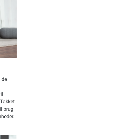
f de
il
. Takket
il brug
mheder.