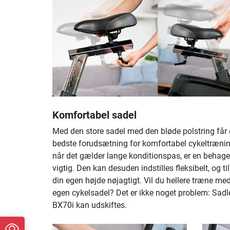
Komfortabel sadel
Med den store sadel med den bløde polstring får
bedste forudsætning for komfortabel cykeltrænin
når det gælder lange konditionspas, er en behage
vigtig. Den kan desuden indstilles fleksibelt, og t
din egen højde nøjagtigt. Vil du hellere træne me
egen cykelsadel? Det er ikke noget problem: Sadl
BX70i kan udskiftes.