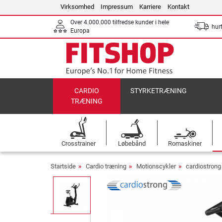
Virksomhed
Impressum
Karriere
Kontakt
Over 4.000.000 tilfredse kunder i hele
hurt
Europa
CARDIO
STYRKETRÆNING
TRÆNING
Crosstrainer
Løbebånd
Romaskiner
Startside
Cardio træning
Motionscykler
cardiostrong