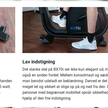
Lav indstigning
Det slanke stel på BX70i ser ikke kun elegant ud, 
også en anden fordel: Mellem konsolmast og sæd
standen
man bevidst udeladt en beklædning. Derved er det 
5 watt.
meget let og sikkert at stige op på og ned fra den. 
e
personer med begrænset mobilitet opnår sikkerhe
hjælp af den frie indstigning.