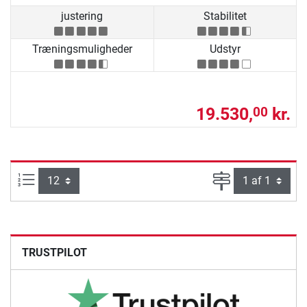
justering
Stabilitet
Træningsmuligheder
Udstyr
19.530,
kr.
00
Artikel pr. side:
Side
TRUSTPILOT