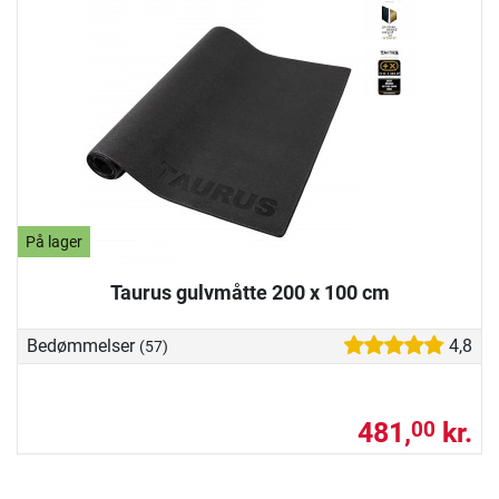
På lager
Taurus gulvmåtte 200 x 100 cm
Bedømmelser
4,8
(57)
481,
kr.
00