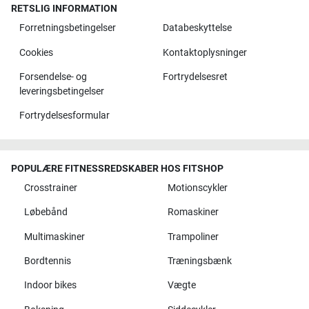
RETSLIG INFORMATION
Forretningsbetingelser
Databeskyttelse
Cookies
Kontaktoplysninger
Forsendelse- og
Fortrydelsesret
leveringsbetingelser
Fortrydelsesformular
POPULÆRE FITNESSREDSKABER HOS FITSHOP
Crosstrainer
Motionscykler
Løbebånd
Romaskiner
Multimaskiner
Trampoliner
Bordtennis
Træningsbænk
Indoor bikes
Vægte