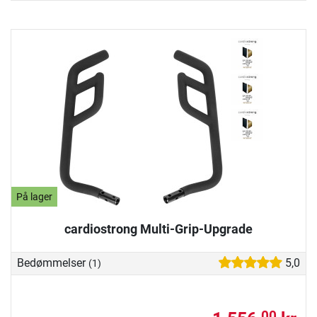
På lager
cardiostrong Multi-Grip-Upgrade
Bedømmelser
5,0
(1)
00