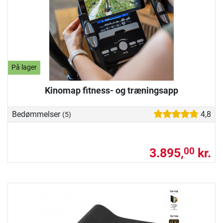
På lager
Kinomap fitness- og træningsapp
Bedømmelser
4,8
(5)
3.895,
kr.
00