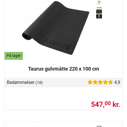
På lager
Taurus gulvmåtte 220 x 100 cm
Bedømmelser
4,9
(18)
547,
kr.
00