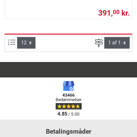
391,
kr.
00
Artikel pr. side:
Side
43466
Bedømmelser
4.85
/ 5.00
Betalingsmåder