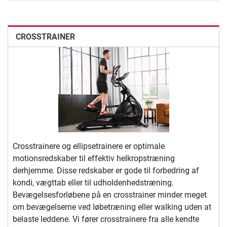
CROSSTRAINER
Crosstrainere og ellipsetrainere er optimale
motionsredskaber til effektiv helkropstræning
derhjemme. Disse redskaber er gode til forbedring af
kondi, vægttab eller til udholdenhedstræning.
Bevægelsesforløbene på en crosstrainer minder meget
om bevægelserne ved løbetræning eller walking uden at
belaste leddene. Vi fører crosstrainere fra alle kendte