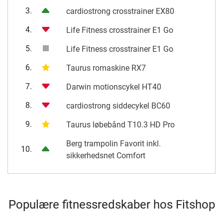
3.
cardiostrong crosstrainer EX80
4.
Life Fitness crosstrainer E1 Go
5.
Life Fitness crosstrainer E1 Go
6.
Taurus romaskine RX7
7.
Darwin motionscykel HT40
8.
cardiostrong siddecykel BC60
9.
Taurus løbebånd T10.3 HD Pro
Berg trampolin Favorit inkl.
10.
sikkerhedsnet Comfort
Populære fitnessredskaber hos Fitshop