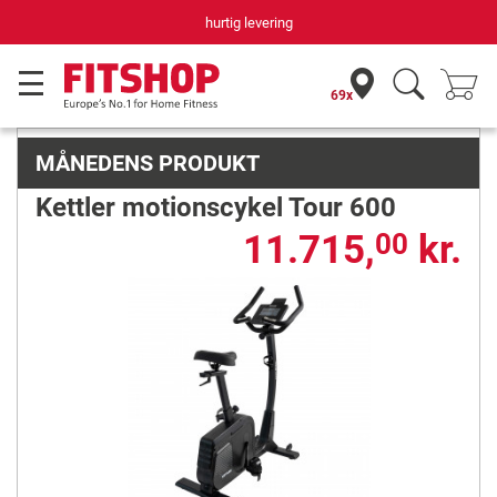
hurtig levering
69x
MÅNEDENS PRODUKT
Kettler motionscykel Tour 600
11.715,
kr.
00