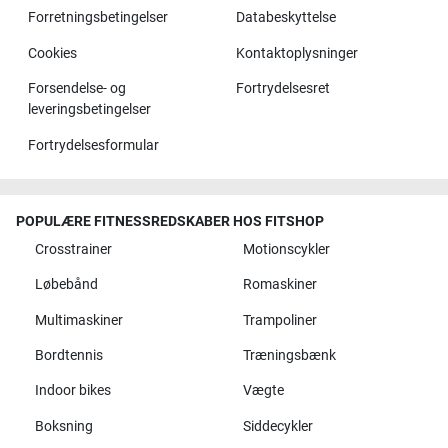
Forretningsbetingelser
Databeskyttelse
Cookies
Kontaktoplysninger
Forsendelse- og
Fortrydelsesret
leveringsbetingelser
Fortrydelsesformular
POPULÆRE FITNESSREDSKABER HOS FITSHOP
Crosstrainer
Motionscykler
Løbebånd
Romaskiner
Multimaskiner
Trampoliner
Bordtennis
Træningsbænk
Indoor bikes
Vægte
Boksning
Siddecykler