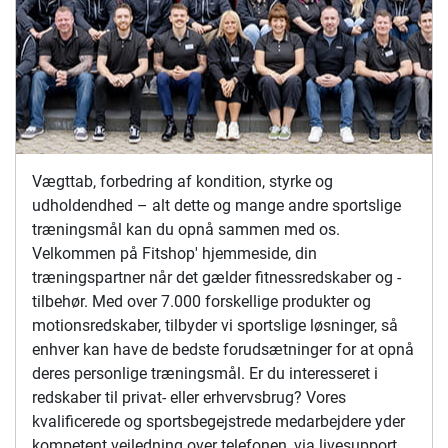
Vægttab, forbedring af kondition, styrke og
udholdendhed – alt dette og mange andre sportslige
træningsmål kan du opnå sammen med os.
Velkommen på Fitshop' hjemmeside, din
træningspartner når det gælder fitnessredskaber og -
tilbehør. Med over 7.000 forskellige produkter og
motionsredskaber, tilbyder vi sportslige løsninger, så
enhver kan have de bedste forudsætninger for at opnå
deres personlige træningsmål. Er du interesseret i
redskaber til privat- eller erhvervsbrug? Vores
kvalificerede og sportsbegejstrede medarbejdere yder
kompetent vejledning over telefonen, via livesupport