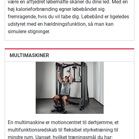
være en affjedret løbemåtte skåner du dine led. Med en
høj kalorieforbrænding egner løbebåndet sig
fremragende, hvis du vil tabe dig. Løbebånd er ligeledes
udstyret med en hældningsfunktion, så man kan
simulere stigninger.
MULTIMASKINER
En multimaskine er motioncentret til derhjemme, et
multifunktionsredskab til fleksibel styrketræning til
mindre rum. Uanset, hvilket træningsmål du har: