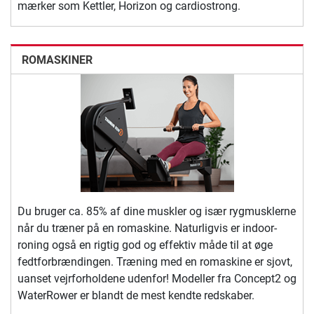
mærker som Kettler, Horizon og cardiostrong.
ROMASKINER
Du bruger ca. 85% af dine muskler og især rygmusklerne
når du træner på en romaskine. Naturligvis er indoor-
roning også en rigtig god og effektiv måde til at øge
fedtforbrændingen. Træning med en romaskine er sjovt,
uanset vejrforholdene udenfor! Modeller fra Concept2 og
WaterRower er blandt de mest kendte redskaber.