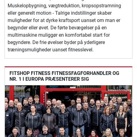
Muskelopbygning, vægtreduktion, kropsopstramning
eller generelt motion - Talrige indstillinger skaber
muligheder for at dyrke kraftsport uanset om man er
begynder eller øvet. De førte bevægelser på en
multimaskine muliggør en komfortabel start for
begyndere. De frie øvelser byder på yderligere
træningsmuligheder uanset fitnesslevel.
FITSHOP FITNESS FITNESSFAGFORHANDLER OG
NR. 1 I EUROPA PRÆSENTERER SIG