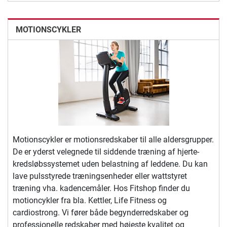
MOTIONSCYKLER
Motionscykler er motionsredskaber til alle aldersgrupper.
De er yderst velegnede til siddende træning af hjerte-
kredsløbssystemet uden belastning af leddene. Du kan
lave pulsstyrede træningsenheder eller wattstyret
træning vha. kadencemåler. Hos Fitshop finder du
motioncykler fra bla. Kettler, Life Fitness og
cardiostrong. Vi fører både begynderredskaber og
professionelle redskaber med højeste kvalitet og