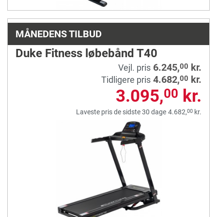
MÅNEDENS TILBUD
Duke Fitness løbebånd T40
6.245,
kr.
00
Vejl. pris
4.682,
kr.
00
Tidligere pris
3.095,
kr.
00
00
Laveste pris de sidste 30 dage
4.682,
kr.