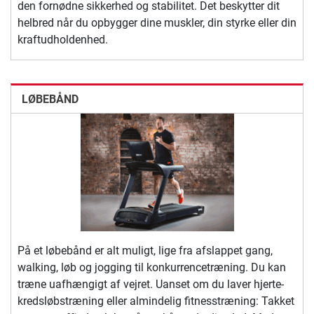
den fornødne sikkerhed og stabilitet. Det beskytter dit
helbred når du opbygger dine muskler, din styrke eller din
kraftudholdenhed.
LØBEBÅND
På et løbebånd er alt muligt, lige fra afslappet gang,
walking, løb og jogging til konkurrencetræning. Du kan
træne uafhængigt af vejret. Uanset om du laver hjerte-
kredsløbstræning eller almindelig fitnesstræning: Takket