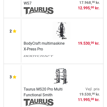
00
17.968,
kr.
WS7
12.995,
kr.
00
2
BodyCraft multimaskine
19.530,
kr.
00
X-Press Pro
3
Taurus MS20 Pro Multi
Vejl. pris
00
19.530,
kr.
Functional Smith
11.995,
kr.
00