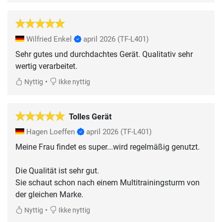
Wilfried Enkel
april 2026
(TF-L401)
Sehr gutes und durchdachtes Gerät. Qualitativ sehr
wertig verarbeitet.
•
Nyttig
Ikke nyttig
Tolles Gerät
Hagen Loeffen
april 2026
(TF-L401)
Meine Frau findet es super...wird regelmäßig genutzt.
Die Qualität ist sehr gut.
Sie schaut schon nach einem Multitrainingsturm von
der gleichen Marke.
•
Nyttig
Ikke nyttig