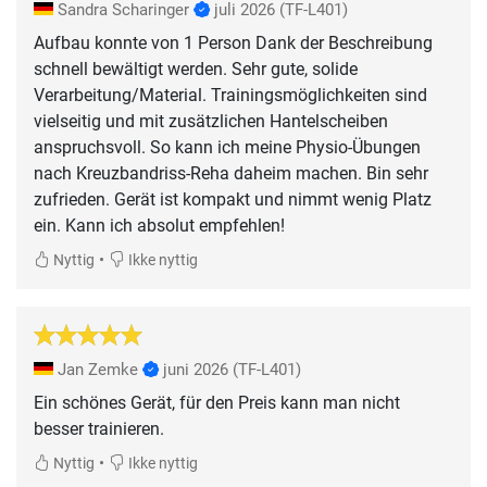
Sandra Scharinger
juli 2026
(TF-L401)
Aufbau konnte von 1 Person Dank der Beschreibung
schnell bewältigt werden. Sehr gute, solide
Verarbeitung/Material. Trainingsmöglichkeiten sind
vielseitig und mit zusätzlichen Hantelscheiben
anspruchsvoll. So kann ich meine Physio-Übungen
nach Kreuzbandriss-Reha daheim machen. Bin sehr
zufrieden. Gerät ist kompakt und nimmt wenig Platz
ein. Kann ich absolut empfehlen!
•
Nyttig
Ikke nyttig
Jan Zemke
juni 2026
(TF-L401)
Ein schönes Gerät, für den Preis kann man nicht
besser trainieren.
•
Nyttig
Ikke nyttig