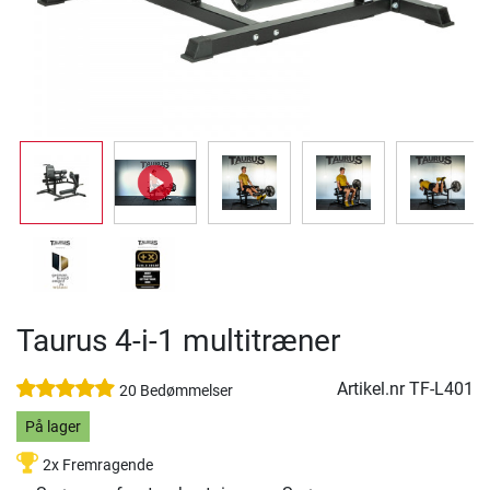
Taurus 4-i-1 multitræner
Artikel.nr
TF-L401
20 Bedømmelser
På lager
2x Fremragende