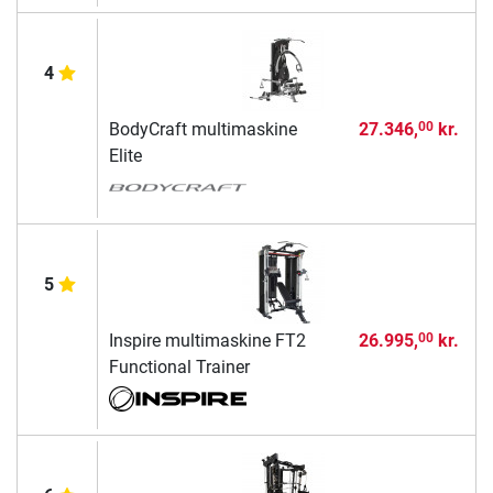
4
BodyCraft multimaskine
27.346,
kr.
00
Elite
5
Inspire multimaskine FT2
26.995,
kr.
00
Functional Trainer