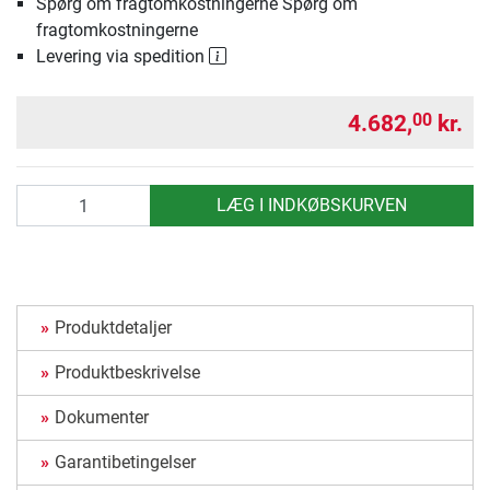
Spørg om fragtomkostningerne Spørg om
fragtomkostningerne
Levering via spedition
4.682,
kr.
00
antal
LÆG I INDKØBSKURVEN
Produktdetaljer
Produktbeskrivelse
Dokumenter
Garantibetingelser