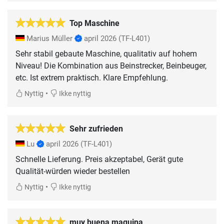
Top Maschine
Marius Müller
april 2026
(TF-L401)
Sehr stabil gebaute Maschine, qualitativ auf hohem
Niveau! Die Kombination aus Beinstrecker, Beinbeuger,
etc. Ist extrem praktisch. Klare Empfehlung.
•
Nyttig
Ikke nyttig
Sehr zufrieden
Lu
april 2026
(TF-L401)
Schnelle Lieferung. Preis akzeptabel, Gerät gute
Qualität-würden wieder bestellen
•
Nyttig
Ikke nyttig
muy buena maquina