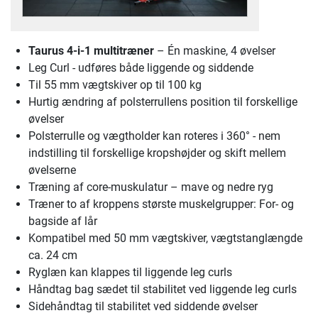
Taurus 4-i-1 multitræner
– Én maskine, 4 øvelser
Leg Curl - udføres både liggende og siddende
Til 55 mm vægtskiver op til 100 kg
Hurtig ændring af polsterrullens position til forskellige
øvelser
Polsterrulle og vægtholder kan roteres i 360° - nem
indstilling til forskellige kropshøjder og skift mellem
øvelserne
Træning af core-muskulatur – mave og nedre ryg
Træner to af kroppens største muskelgrupper: For- og
bagside af lår
Kompatibel med 50 mm vægtskiver, vægtstanglængde
ca. 24 cm
Ryglæn kan klappes til liggende leg curls
Håndtag bag sædet til stabilitet ved liggende leg curls
Sidehåndtag til stabilitet ved siddende øvelser