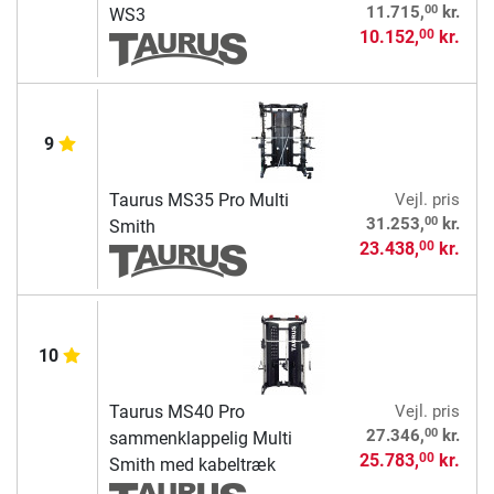
00
11.715,
kr.
WS3
10.152,
kr.
00
9
Taurus MS35 Pro Multi
Vejl. pris
00
31.253,
kr.
Smith
23.438,
kr.
00
10
Taurus MS40 Pro
Vejl. pris
00
27.346,
kr.
sammenklappelig Multi
25.783,
kr.
00
Smith med kabeltræk