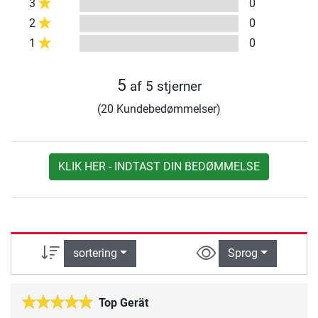
3
0
2
0
1
0
5
af 5 stjerner
(20 Kundebedømmelser)
KLIK HER - INDTAST DIN BEDØMMELSE
sortering
Sprog
Top Gerät