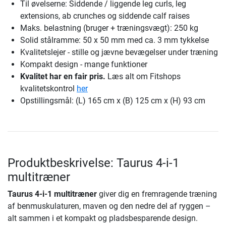
Til øvelserne: Siddende / liggende leg curls, leg
extensions, ab crunches og siddende calf raises
Maks. belastning (bruger + træningsvægt): 250 kg
Solid stålramme: 50 x 50 mm med ca. 3 mm tykkelse
Kvalitetslejer - stille og jævne bevægelser under træning
Kompakt design - mange funktioner
Kvalitet har en fair pris.
Læs alt om Fitshops
kvalitetskontrol
her
Opstillingsmål: (L) 165 cm x (B) 125 cm x (H) 93 cm
Produktbeskrivelse: Taurus 4-i-1
multitræner
Taurus 4-i-1 multitræner
giver dig en fremragende træning
af benmuskulaturen, maven og den nedre del af ryggen –
alt sammen i et kompakt og pladsbesparende design.