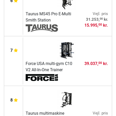
6
Taurus MS45 Pro E-Multi
Vejl. pris
00
31.253,
kr.
Smith Station
15.995,
kr.
00
7
Force USA multi-gym C10
39.037,
kr.
00
V2 All-In-One Trainer
8
Taurus multimaskine
Vejl. pris