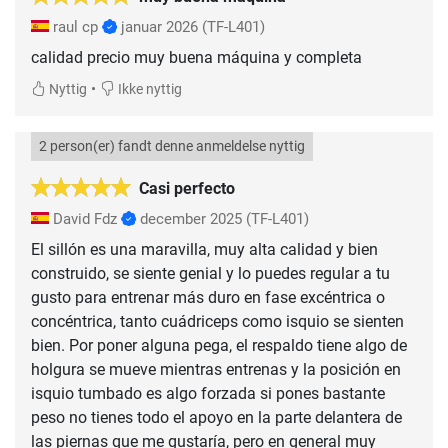
raul cp
januar 2026
(TF-L401)
calidad precio muy buena máquina y completa
•
Nyttig
Ikke nyttig
2 person(er) fandt denne anmeldelse nyttig
Casi perfecto
David Fdz
december 2025
(TF-L401)
El sillón es una maravilla, muy alta calidad y bien
construido, se siente genial y lo puedes regular a tu
gusto para entrenar más duro en fase excéntrica o
concéntrica, tanto cuádriceps como isquio se sienten
bien. Por poner alguna pega, el respaldo tiene algo de
holgura se mueve mientras entrenas y la posición en
isquio tumbado es algo forzada si pones bastante
peso no tienes todo el apoyo en la parte delantera de
las piernas que me gustaría, pero en general muy