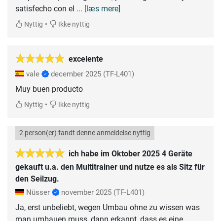
satisfecho con el
... [læs mere]
•
Nyttig
Ikke nyttig
excelente
vale
december 2025
(TF-L401)
•
Nyttig
Ikke nyttig
2 person(er) fandt denne anmeldelse nyttig
ich habe im Oktober 2025 4 Geräte
gekauft u.a. den Multitrainer und nutze es als Sitz für
den Seilzug.
Nüsser
november 2025
(TF-L401)
Ja, erst unbeliebt, wegen Umbau ohne zu wissen was
man umbauen muss, dann erkannt, dass es eine