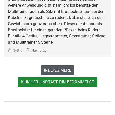
weitere Anwendung gibt, nämlich: Ich benutze den
Multitrainer auch als Sitz mit Brustpolster, um bei der
Kabelseilzugmaschine zu rudern. Dafür stelle ich den
Gewichtsarm ganz nach oben. Dieser dient dann als
Brustpolster für einen geraden Rücken beim Rudern.
Für alle 4 Geräte, Liegeergometer, Crosstrainer, Seilzug
•
Nyttig
Ikke nyttig
INDLÆS MERE
KLIK HER - INDTAST DIN BEDØMMELSE